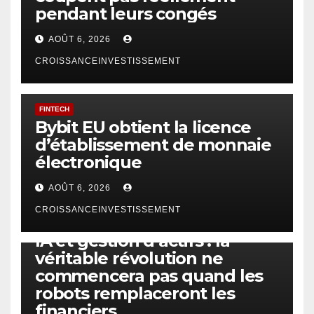
pendant leurs congés
AOÛT 6, 2026
CROISSANCEINVESTISSEMENT
FINTECH
Bybit EU obtient la licence
d’établissement de monnaie
électronique
AOÛT 6, 2026
CROISSANCEINVESTISSEMENT
IA
TECHNOLOGIE
IA et gestion d’actifs : la
véritable révolution ne
commencera pas quand les
robots remplaceront les
financiers