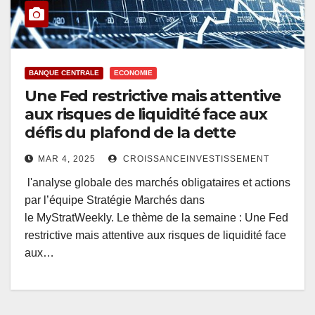
BANQUE CENTRALE
ECONOMIE
Une Fed restrictive mais attentive
aux risques de liquidité face aux
défis du plafond de la dette
MAR 4, 2025
CROISSANCEINVESTISSEMENT
l'analyse globale des marchés obligataires et actions
par l’équipe Stratégie Marchés dans
le MyStratWeekly. Le thème de la semaine : Une Fed
restrictive mais attentive aux risques de liquidité face
aux…