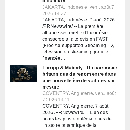
diffuseurs
JAKARTA, Indonésie, ven., août 7
2026 14:37
JAKARTA, Indonésie, 7 août 2026
/PRNewswire/ -- La première
alliance sectorielle d'Indonésie
consacrée à la télévision FAST
(Free Ad-supported Streaming TV,
télévision en streaming gratuite
financée…
Thrupp & Maberly : Un carrossier
britannique de renom entre dans
une nouvelle ère de voitures sur
mesure
COVENTRY, Angleterre, ven., août
7 2026 14:11
COVENTRY, Angleterre, 7 août
2026 /PRNewswire/ -- L'un des
noms les plus emblématiques de
l'histoire britannique de la