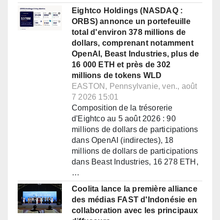
Eightco Holdings (NASDAQ :
ORBS) annonce un portefeuille
total d'environ 378 millions de
dollars, comprenant notamment
OpenAI, Beast Industries, plus de
16 000 ETH et près de 302
millions de tokens WLD
EASTON, Pennsylvanie, ven., août
7 2026 15:01
Composition de la trésorerie
d'Eightco au 5 août 2026 : 90
millions de dollars de participations
dans OpenAI (indirectes), 18
millions de dollars de participations
dans Beast Industries, 16 278 ETH,
…
Coolita lance la première alliance
des médias FAST d'Indonésie en
collaboration avec les principaux