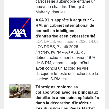
carrosserie automobile entame un
nouveau chapitre. Thrupp &
Maberly, dont les…
AXA XL s'apprête à acquérir S-
RM, un cabinet international de
conseil en intelligence
d'entreprise et en cybersécurité
LONDRES, ven., août 7 2026 14:09
LONDRES, 7 août 2026
/PRNewswire/ -- AXA XL, qui
détient actuellement environ 49 %
de S-RM, annonce aujourd'hui
avoir conclu un accord en vue
d'acquérir le reste des actions de la
société. S-RM est…
Tribesigns renforce sa
collaboration avec les principaux
détaillants américains spécialisés
dans la décoration d'intérieur
lors du salon Las Vegas Market