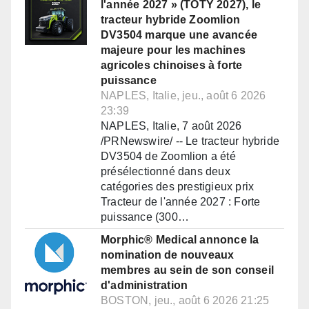
l'année 2027 » (TOTY 2027), le
tracteur hybride Zoomlion
DV3504 marque une avancée
majeure pour les machines
agricoles chinoises à forte
puissance
NAPLES, Italie, jeu., août 6 2026
23:39
NAPLES, Italie, 7 août 2026
/PRNewswire/ -- Le tracteur hybride
DV3504 de Zoomlion a été
présélectionné dans deux
catégories des prestigieux prix
Tracteur de l'année 2027 : Forte
puissance (300…
Morphic® Medical annonce la
nomination de nouveaux
membres au sein de son conseil
d'administration
BOSTON, jeu., août 6 2026 21:25