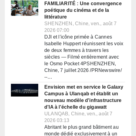
FAMILIARITÉ : Une convergence
poétique du cinéma et de la
littérature
SHENZHEN, Chine, ven., août 7
2026 07:00
DJI et l'icône primée à Cannes
Isabelle Huppert réunissent les voix
de deux femmes à travers les
siècles — Filmé entièrement avec
le Osmo Pocket 4PSHENZHEN,
Chine, 7 juillet 2026 /PRNewswire/
--…
Envision met en service le Galaxy
Campus à Ulanqab et établit un
nouveau modèle d'infrastructure
d'IA à l'échelle du gigawatt
ULANQAB, Chine, ven., août 7
2026 03:13
Abritant le plus grand bâtiment au
monde dédié exclusivement à un