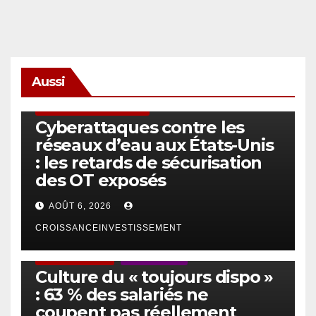
Aussi
SÉCURITÉ & CYBERSÉCURITÉ
Cyberattaques contre les
réseaux d’eau aux États-Unis
: les retards de sécurisation
des OT exposés
AOÛT 6, 2026
CROISSANCEINVESTISSEMENT
ACTUS GÉNÉRALES
EMPLOI/TRAVAIL
Culture du « toujours dispo »
: 63 % des salariés ne
coupent pas réellement