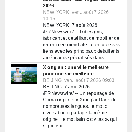
2026
NEW YORK, ven., août 7 2026
13:15
NEW YORK, 7 août 2026
/PRNewswire/ -- Tribesigns,
fabricant et détaillant de mobilier de
renommée mondiale, a renforcé ses
liens avec les principaux détaillants
américains spécialisés dans…
Xiong'an : une ville meilleure
pour une vie meilleure
BEIJING, ven., août 7 2026 09:03
BEIJING, 7 août 2026
/PRNewswire/ -- Un reportage de
China.org.cn sur Xiong'anDans de
nombreuses langues, le mot «
civilisation » partage la même
origine : le mot latin « civitas », qui
signifie «…