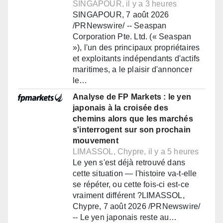
SINGAPOUR, il y a 3 heures
SINGAPOUR, 7 août 2026
/PRNewswire/ -- Seaspan
Corporation Pte. Ltd. (« Seaspan
»), l'un des principaux propriétaires
et exploitants indépendants d'actifs
maritimes, a le plaisir d'annoncer
le…
Analyse de FP Markets : le yen
japonais à la croisée des
chemins alors que les marchés
s'interrogent sur son prochain
mouvement
LIMASSOL, Chypre, il y a 5 heures
Le yen s'est déjà retrouvé dans
cette situation — l'histoire va-t-elle
se répéter, ou cette fois-ci est-ce
vraiment différent ?LIMASSOL,
Chypre, 7 août 2026 /PRNewswire/
-- Le yen japonais reste au…