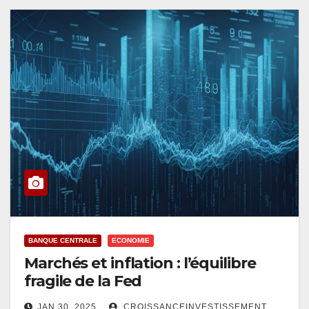
BANQUE CENTRALE
ECONOMIE
Marchés et inflation : l’équilibre
fragile de la Fed
JAN 30, 2025
CROISSANCEINVESTISSEMENT