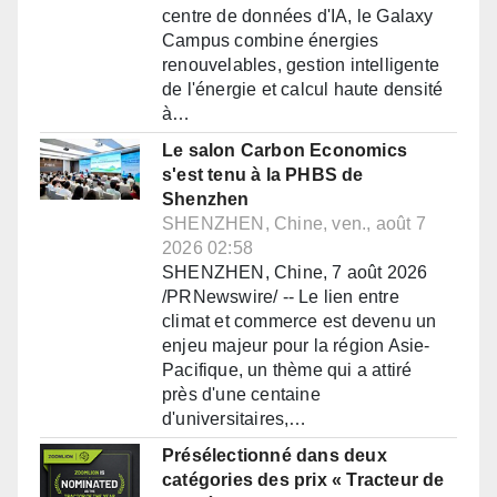
centre de données d'IA, le Galaxy
Campus combine énergies
renouvelables, gestion intelligente
de l'énergie et calcul haute densité
à…
Le salon Carbon Economics
s'est tenu à la PHBS de
Shenzhen
SHENZHEN, Chine, ven., août 7
2026 02:58
SHENZHEN, Chine, 7 août 2026
/PRNewswire/ -- Le lien entre
climat et commerce est devenu un
enjeu majeur pour la région Asie-
Pacifique, un thème qui a attiré
près d'une centaine
d'universitaires,…
Présélectionné dans deux
catégories des prix « Tracteur de