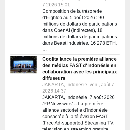
7 2026 15:01
Composition de la trésorerie
d'Eightco au 5 août 2026 : 90
millions de dollars de participations
dans OpenAI (indirectes), 18
millions de dollars de participations
dans Beast Industries, 16 278 ETH,
…
Coolita lance la première alliance
des médias FAST d'Indonésie en
collaboration avec les principaux
diffuseurs
JAKARTA, Indonésie, ven., août 7
2026 14:37
JAKARTA, Indonésie, 7 août 2026
/PRNewswire/ -- La première
alliance sectorielle d'Indonésie
consacrée à la télévision FAST
(Free Ad-supported Streaming TV,
télévision en streaming gratuite