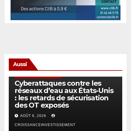
Aussi
SÉCURITÉ & CYBERSÉCURITÉ
Cyberattaques contre les
réseaux d’eau aux États-Unis
: les retards de sécurisation
des OT exposés
AOÛT 6, 2026
CROISSANCEINVESTISSEMENT