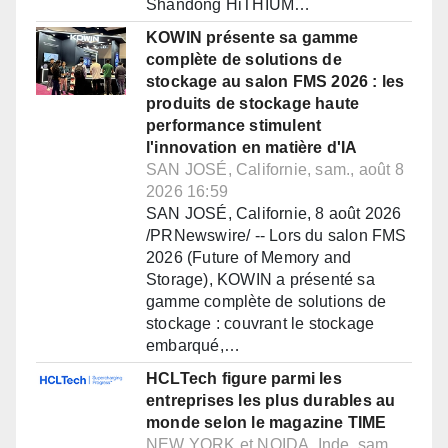
Shandong HiTHIUM…
KOWIN présente sa gamme
complète de solutions de
stockage au salon FMS 2026 : les
produits de stockage haute
performance stimulent
l'innovation en matière d'IA
SAN JOSÉ, Californie, sam., août 8
2026 16:59
SAN JOSÉ, Californie, 8 août 2026
/PRNewswire/ -- Lors du salon FMS
2026 (Future of Memory and
Storage), KOWIN a présenté sa
gamme complète de solutions de
stockage : couvrant le stockage
embarqué,…
HCLTech figure parmi les
entreprises les plus durables au
monde selon le magazine TIME
NEW YORK et NOIDA, Inde, sam.,