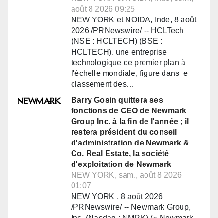
août 8 2026 09:25
NEW YORK et NOIDA, Inde, 8 août
2026 /PRNewswire/ -- HCLTech
(NSE : HCLTECH) (BSE :
HCLTECH), une entreprise
technologique de premier plan à
l'échelle mondiale, figure dans le
classement des…
Barry Gosin quittera ses
fonctions de CEO de Newmark
Group Inc. à la fin de l'année ; il
restera président du conseil
d'administration de Newmark &
Co. Real Estate, la société
d'exploitation de Newmark
NEW YORK, sam., août 8 2026
01:07
NEW YORK , 8 août 2026
/PRNewswire/ -- Newmark Group,
Inc. (Nasdaq : NMRK) (« Newmark