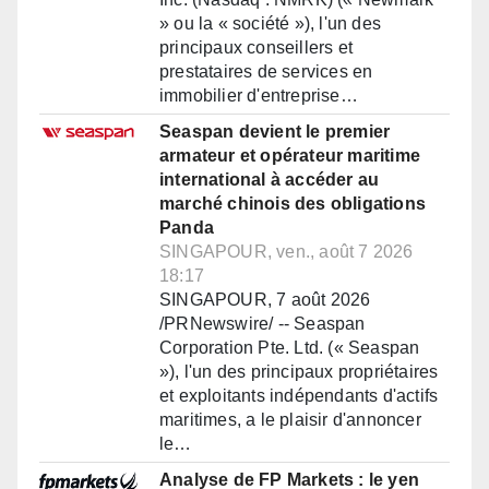
» ou la « société »), l'un des
principaux conseillers et
prestataires de services en
immobilier d'entreprise…
Seaspan devient le premier
armateur et opérateur maritime
international à accéder au
marché chinois des obligations
Panda
SINGAPOUR, ven., août 7 2026
18:17
SINGAPOUR, 7 août 2026
/PRNewswire/ -- Seaspan
Corporation Pte. Ltd. (« Seaspan
»), l'un des principaux propriétaires
et exploitants indépendants d'actifs
maritimes, a le plaisir d'annoncer
le…
Analyse de FP Markets : le yen