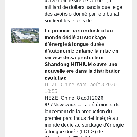
d'avoir orchestré ce vol de 1,5
milliard de dollars, tandis que le gel
des avoirs ordonné par le tribunal
soutient les efforts de…
Le premier parc industriel au
monde dédié au stockage
d'énergie à longue durée
d'autonomie entame la mise en
service de sa production :
Shandong HiTHIUM ouvre une
nouvelle ère dans la distribution
évolutive
HEZE, Chine, sam., août 8 2026
18:55
HEZE, Chine, 8 août 2026
/PRNewswire/ -- La cérémonie de
lancement de la production du
premier parc industriel intégré au
monde dédié au stockage d'énergie
à longue durée (LDES) de