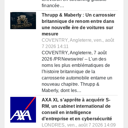
financée…
Thrupp & Maberly : Un carrossier
britannique de renom entre dans
une nouvelle ère de voitures sur
mesure
COVENTRY, Angleterre, ven., août
7 2026 14:11
COVENTRY, Angleterre, 7 août
2026 /PRNewswire/ -- L'un des
noms les plus emblématiques de
l'histoire britannique de la
carrosserie automobile entame un
nouveau chapitre. Thrupp &
Maberly, dont les…
AXA XL s'apprête à acquérir S-
RM, un cabinet international de
conseil en intelligence
d'entreprise et en cybersécurité
LONDRES, ven., août 7 2026 14:09