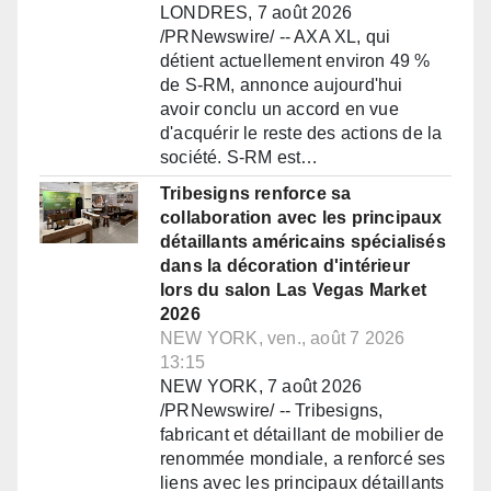
LONDRES, 7 août 2026
/PRNewswire/ -- AXA XL, qui
détient actuellement environ 49 %
de S-RM, annonce aujourd'hui
avoir conclu un accord en vue
d'acquérir le reste des actions de la
société. S-RM est…
Tribesigns renforce sa
collaboration avec les principaux
détaillants américains spécialisés
dans la décoration d'intérieur
lors du salon Las Vegas Market
2026
NEW YORK, ven., août 7 2026
13:15
NEW YORK, 7 août 2026
/PRNewswire/ -- Tribesigns,
fabricant et détaillant de mobilier de
renommée mondiale, a renforcé ses
liens avec les principaux détaillants