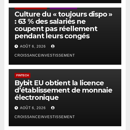
ACTUS GÉNÉRALES
EMPLOI/TRAVAIL
Culture du « toujours dispo »
: 63 % des salariés ne
coupent pas réellement
pendant leurs congés
AOÛT 6, 2026
CROISSANCEINVESTISSEMENT
FINTECH
Bybit EU obtient la licence
d’établissement de monnaie
électronique
AOÛT 6, 2026
CROISSANCEINVESTISSEMENT
IA
TECHNOLOGIE
IA et gestion d’actifs : la