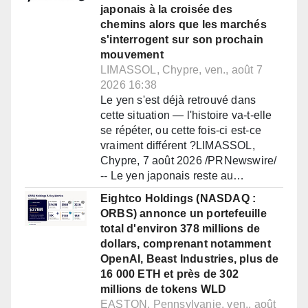
japonais à la croisée des
chemins alors que les marchés
s'interrogent sur son prochain
mouvement
LIMASSOL, Chypre, ven., août 7
2026 16:38
Le yen s'est déjà retrouvé dans
cette situation — l'histoire va-t-elle
se répéter, ou cette fois-ci est-ce
vraiment différent ?LIMASSOL,
Chypre, 7 août 2026 /PRNewswire/
-- Le yen japonais reste au…
Eightco Holdings (NASDAQ :
ORBS) annonce un portefeuille
total d'environ 378 millions de
dollars, comprenant notamment
OpenAI, Beast Industries, plus de
16 000 ETH et près de 302
millions de tokens WLD
EASTON, Pennsylvanie, ven., août