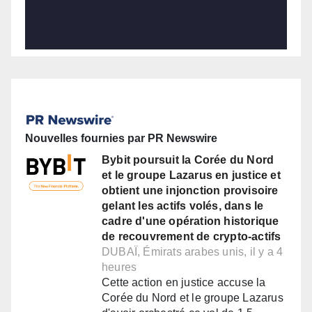
Nouvelles fournies par PR Newswire
Bybit poursuit la Corée du Nord
et le groupe Lazarus en justice et
obtient une injonction provisoire
gelant les actifs volés, dans le
cadre d'une opération historique
de recouvrement de crypto-actifs
DUBAÏ, Émirats arabes unis, il y a 4
heures
Cette action en justice accuse la
Corée du Nord et le groupe Lazarus