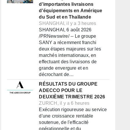
d'importantes livraisons
d'équipements en Amérique
du Sud et en Thaïlande
SHANGHAI, il y a 3 heures
SHANGHAI, 6 août 2026
/PRNewswire/ -- Le groupe
SANY a récemment franchi
deux étapes majeures sur les
marchés internationaux, en
effectuant des livraisons de
grande envergure et en
décrochant de…
RÉSULTATS DU GROUPE
ADECCO POUR LE
DEUXIÈME TRIMESTRE 2026
ZURICH, il y a 6 heures
Exécution rigoureuse au service
d'une croissance rentable
soutenue, de l'efficacité
opérationnelle et du