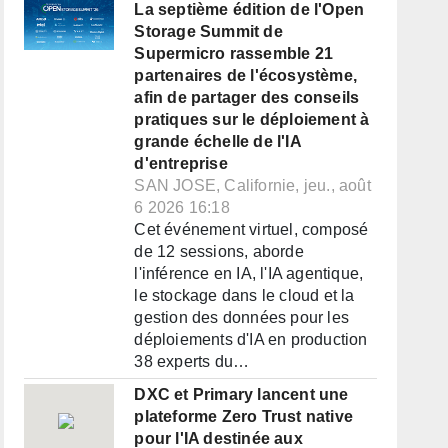
La septième édition de l'Open
Storage Summit de
Supermicro rassemble 21
partenaires de l'écosystème,
afin de partager des conseils
pratiques sur le déploiement à
grande échelle de l'IA
d'entreprise
SAN JOSE, Californie, jeu., août
6 2026 16:18
Cet événement virtuel, composé
de 12 sessions, aborde
l'inférence en IA, l'IA agentique,
le stockage dans le cloud et la
gestion des données pour les
déploiements d'IA en production
38 experts du…
DXC et Primary lancent une
plateforme Zero Trust native
pour l'IA destinée aux