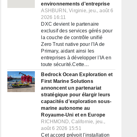
environnements d'entreprise
ASHBURN, Virginie, jeu., août 6
2026 16:11
DXC devient le partenaire
exclusif des services gérés pour
la couche de contrôle unifié
Zero Trust native pour l'IA de
Primary, aidant ainsi les
entreprises à développer l'IA en
toute sécurité.Cette…
Bedrock Ocean Exploration et
First Marine Solutions
annoncent un partenariat
stratégique pour élargir leurs
capacités d'exploration sous-
marine autonome au
Royaume-Uni et en Europe
RICHMOND, Californie, jeu.,
août 6 2026 15:51
Cet accord prévoit l'installation