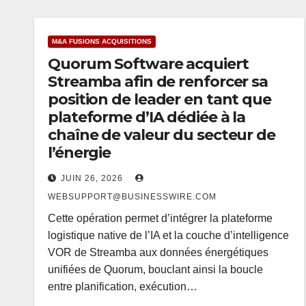
M&A FUSIONS ACQUISITIONS
Quorum Software acquiert
Streamba afin de renforcer sa
position de leader en tant que
plateforme d’IA dédiée à la
chaîne de valeur du secteur de
l’énergie
JUIN 26, 2026
WEBSUPPORT@BUSINESSWIRE.COM
Cette opération permet d’intégrer la plateforme
logistique native de l’IA et la couche d’intelligence
VOR de Streamba aux données énergétiques
unifiées de Quorum, bouclant ainsi la boucle
entre planification, exécution…