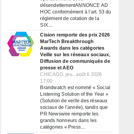
désendettementANNONCE AD
HOC conformément à l'art. 53 du
règlement de cotation de la
SIX…
Cision remporte des prix 2026
MarTech Breakthrough
Awards dans les catégories
Veille sur les réseaux sociaux,
Diffusion de communiqués de
presse et AEO
CHICAGO, jeu., août 6 2026
17:00
Brandwatch est nommé « Social
Listening Solution of the Year »
(Solution de veille des réseaux
sociaux de l'année), tandis que
PR Newswire remporte les
grands honneurs dans les
catégories « Press…