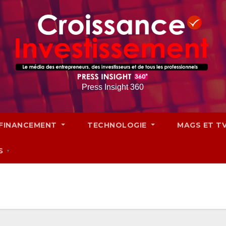
Press Insight 360
FINANCEMENT
TECHNOLOGIE
MAGS ET T
S
▼