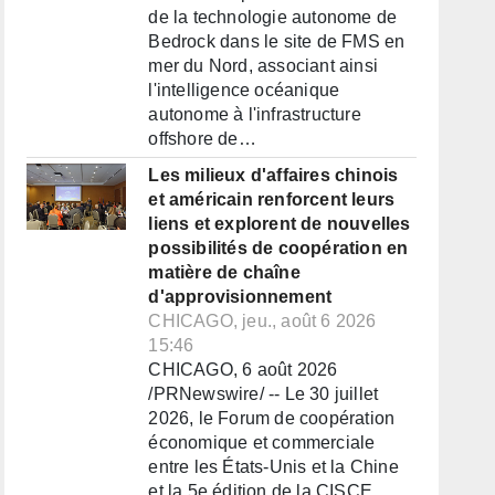
de la technologie autonome de
Bedrock dans le site de FMS en
mer du Nord, associant ainsi
l'intelligence océanique
autonome à l'infrastructure
offshore de…
Les milieux d'affaires chinois
et américain renforcent leurs
liens et explorent de nouvelles
possibilités de coopération en
matière de chaîne
d'approvisionnement
CHICAGO, jeu., août 6 2026
15:46
CHICAGO, 6 août 2026
/PRNewswire/ -- Le 30 juillet
2026, le Forum de coopération
économique et commerciale
entre les États-Unis et la Chine
et la 5e édition de la CISCE