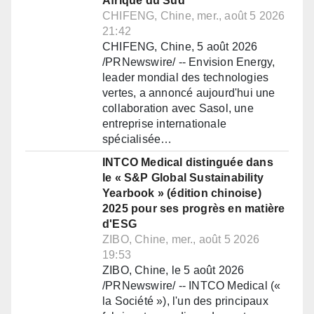
Afrique du Sud
CHIFENG, Chine, mer., août 5 2026
21:42
CHIFENG, Chine, 5 août 2026
/PRNewswire/ -- Envision Energy,
leader mondial des technologies
vertes, a annoncé aujourd'hui une
collaboration avec Sasol, une
entreprise internationale
spécialisée…
INTCO Medical distinguée dans
le « S&P Global Sustainability
Yearbook » (édition chinoise)
2025 pour ses progrès en matière
d'ESG
ZIBO, Chine, mer., août 5 2026
19:53
ZIBO, Chine, le 5 août 2026
/PRNewswire/ -- INTCO Medical («
la Société »), l'un des principaux