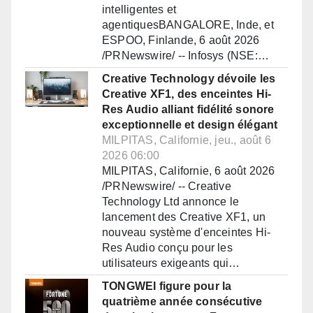
intelligentes et
agentiquesBANGALORE, Inde, et
ESPOO, Finlande, 6 août 2026
/PRNewswire/ -- Infosys (NSE:…
Creative Technology dévoile les
Creative XF1, des enceintes Hi-
Res Audio alliant fidélité sonore
exceptionnelle et design élégant
MILPITAS, Californie, jeu., août 6
2026 06:00
MILPITAS, Californie, 6 août 2026
/PRNewswire/ -- Creative
Technology Ltd annonce le
lancement des Creative XF1, un
nouveau système d'enceintes Hi-
Res Audio conçu pour les
utilisateurs exigeants qui…
TONGWEI figure pour la
quatrième année consécutive