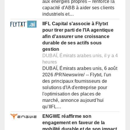
aux énergies propres – renforce la
capacité d'ABB à aider ses clients
industriels et…
IIFL Capital s'associe à Flytxt
pour tirer parti de l'IA agentique
afin d'assurer une croissance
durable de ses actifs sous
gestion
DUBAÏ, Émirats arabes unis, il y a 4
heures
DUBAÏ, Émirats arabes unis, 6 août
2026 /PRNewswire/ -- Flytxt, l'un
des principaux fournisseurs de
solutions d'IA d'entreprise pour
l'optimisation des places de
marché, annonce aujourd'hui
qu'IIFL…
ENGWE réaffirme son
engagement en faveur de la
mobilité durable et de son impact