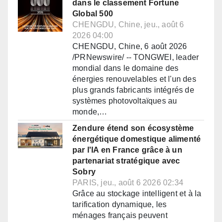
dans le classement Fortune
Global 500
CHENGDU, Chine, jeu., août 6
2026 04:00
CHENGDU, Chine, 6 août 2026
/PRNewswire/ -- TONGWEI, leader
mondial dans le domaine des
énergies renouvelables et l'un des
plus grands fabricants intégrés de
systèmes photovoltaïques au
monde,…
Zendure étend son écosystème
énergétique domestique alimenté
par l'IA en France grâce à un
partenariat stratégique avec
Sobry
PARIS, jeu., août 6 2026 02:34
Grâce au stockage intelligent et à la
tarification dynamique, les
ménages français peuvent