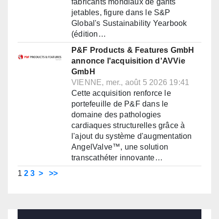
fabricants mondiaux de gants
jetables, figure dans le S&P
Global's Sustainability Yearbook
(édition…
P&F Products & Features GmbH
annonce l'acquisition d'AVVie
GmbH
VIENNE, mer., août 5 2026 19:41
Cette acquisition renforce le
portefeuille de P&F dans le
domaine des pathologies
cardiaques structurelles grâce à
l'ajout du système d'augmentation
AngelValve™, une solution
transcathéter innovante…
1
2
3
>
>>