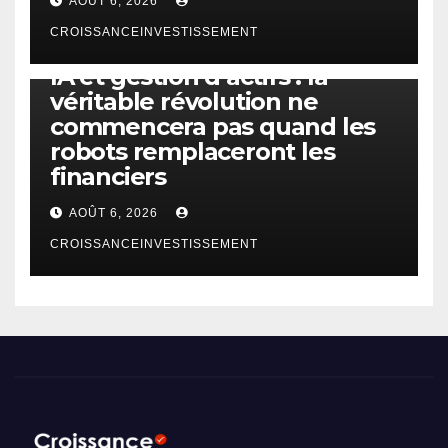
AOÛT 6, 2026
CROISSANCEINVESTISSEMENT
IA
TECHNOLOGIE
IA et gestion d’actifs : la
véritable révolution ne
commencera pas quand les
robots remplaceront les
financiers
AOÛT 6, 2026
CROISSANCEINVESTISSEMENT