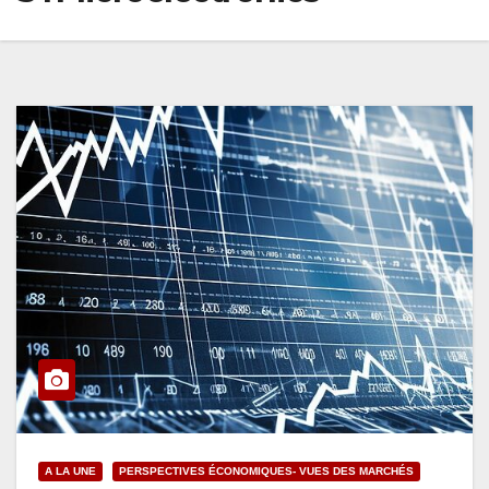
A LA UNE
PERSPECTIVES ÉCONOMIQUES- VUES DES MARCHÉS