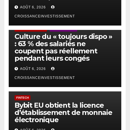
AOÛT 6, 2026
CROISSANCEINVESTISSEMENT
ACTUS GÉNÉRALES
EMPLOI/TRAVAIL
Culture du « toujours dispo »
: 63 % des salariés ne
coupent pas réellement
pendant leurs congés
AOÛT 6, 2026
CROISSANCEINVESTISSEMENT
FINTECH
Bybit EU obtient la licence
d’établissement de monnaie
électronique