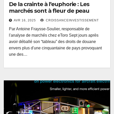
De la crainte à l’euphorie : Les
marchés sont à fleur de peau
AVR 16, 2025
CROISSANCEINVESTISSEMENT
Par Antoine Fraysse-Soulier, responsable de
l'analyse de marchés chez eToro Sept jours après
avoir déballé son “tableau” des droits de douane
envers plus d'une cinquantaine de pays provoquant
une des…