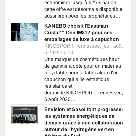
économiser jusqu'à 625 € par an ;
cette offre est désormais disponible
aussi bien pour les propriétaires…
KANEBO choisit l'Eastman
Cristal™ One IM812 pour ses
emballages de luxe à capuchon
KINGSPORT, Tennessee, jeu., août
6 2026 02:04
Une marque de cosmétiques haut
de gamme a opté pour un matériau
recyclable pour la fabrication d'un
capuchon qui allie esthétique,
résistance et
durabilité.KINGSPORT, Tennessee,
6 août 2026…
Envision et Sasol font progresser
les systèmes énergétiques de
demain grâce à une collaboration
autour de l'hydrogène vert en