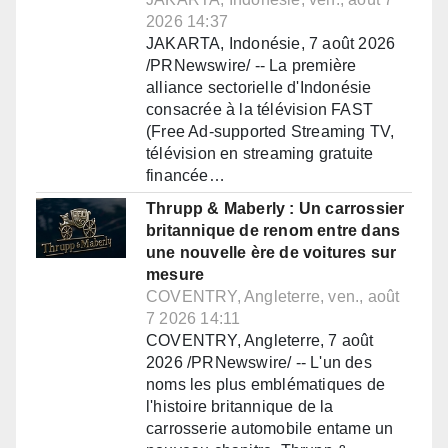
2026 14:37
JAKARTA, Indonésie, 7 août 2026
/PRNewswire/ -- La première
alliance sectorielle d'Indonésie
consacrée à la télévision FAST
(Free Ad-supported Streaming TV,
télévision en streaming gratuite
financée…
Thrupp & Maberly : Un carrossier
britannique de renom entre dans
une nouvelle ère de voitures sur
mesure
COVENTRY, Angleterre, ven., août
7 2026 14:11
COVENTRY, Angleterre, 7 août
2026 /PRNewswire/ -- L'un des
noms les plus emblématiques de
l'histoire britannique de la
carrosserie automobile entame un