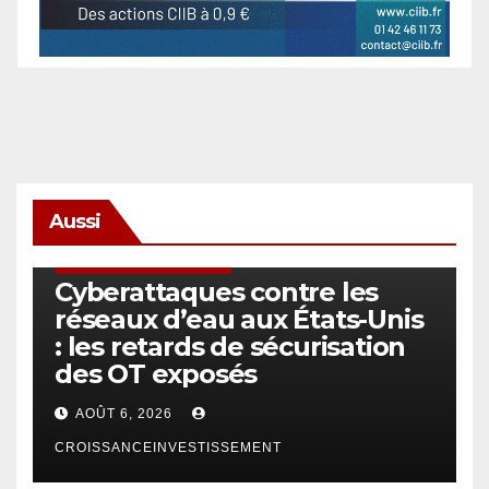
Aussi
SÉCURITÉ & CYBERSÉCURITÉ
Cyberattaques contre les
réseaux d’eau aux États-Unis
: les retards de sécurisation
des OT exposés
AOÛT 6, 2026
CROISSANCEINVESTISSEMENT