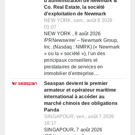
d'administration de Newmark &
Co. Real Estate, la société
d'exploitation de Newmark
NEW YORK, sam., août 8 2026
01:07
NEW YORK , 8 août 2026
/PRNewswire/ -- Newmark Group,
Inc. (Nasdaq : NMRK) (« Newmark
» ou la « société »), l'un des
principaux conseillers et
prestataires de services en
immobilier d'entreprise…
Seaspan devient le premier
armateur et opérateur maritime
international à accéder au
marché chinois des obligations
Panda
SINGAPOUR, ven., août 7 2026
18:17
SINGAPOUR, 7 août 2026