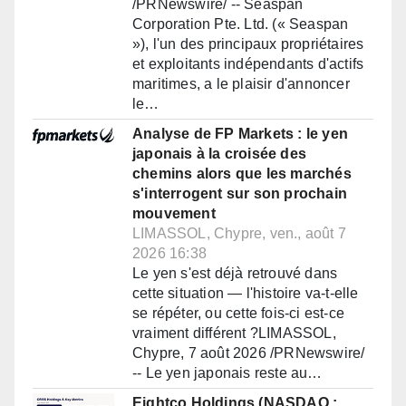
/PRNewswire/ -- Seaspan
Corporation Pte. Ltd. (« Seaspan
»), l'un des principaux propriétaires
et exploitants indépendants d'actifs
maritimes, a le plaisir d'annoncer
le…
Analyse de FP Markets : le yen
japonais à la croisée des
chemins alors que les marchés
s'interrogent sur son prochain
mouvement
LIMASSOL, Chypre, ven., août 7
2026 16:38
Le yen s'est déjà retrouvé dans
cette situation — l'histoire va-t-elle
se répéter, ou cette fois-ci est-ce
vraiment différent ?LIMASSOL,
Chypre, 7 août 2026 /PRNewswire/
-- Le yen japonais reste au…
Eightco Holdings (NASDAQ :