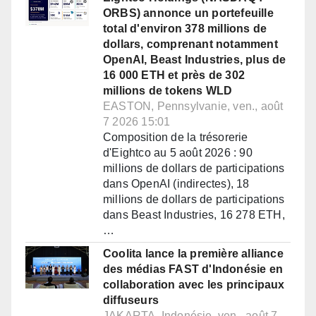
ORBS) annonce un portefeuille
total d'environ 378 millions de
dollars, comprenant notamment
OpenAI, Beast Industries, plus de
16 000 ETH et près de 302
millions de tokens WLD
EASTON, Pennsylvanie, ven., août
7 2026 15:01
Composition de la trésorerie
d'Eightco au 5 août 2026 : 90
millions de dollars de participations
dans OpenAI (indirectes), 18
millions de dollars de participations
dans Beast Industries, 16 278 ETH,
…
Coolita lance la première alliance
des médias FAST d'Indonésie en
collaboration avec les principaux
diffuseurs
JAKARTA, Indonésie, ven., août 7