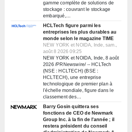
gamme complète de solutions de
stockage : couvrant le stockage
embarqué,…
HCLTech figure parmi les
entreprises les plus durables au
monde selon le magazine TIME
NEW YORK et NOIDA, Inde, sam.,
août 8 2026 09:25
NEW YORK et NOIDA, Inde, 8 août
2026 /PRNewswire/ -- HCLTech
(NSE : HCLTECH) (BSE :
HCLTECH), une entreprise
technologique de premier plan à
l'échelle mondiale, figure dans le
classement des…
Barry Gosin quittera ses
fonctions de CEO de Newmark
Group Inc. à la fin de l'année ; il
restera président du conseil