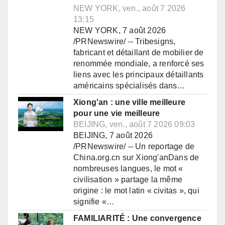
NEW YORK, ven., août 7 2026
13:15
NEW YORK, 7 août 2026
/PRNewswire/ -- Tribesigns,
fabricant et détaillant de mobilier de
renommée mondiale, a renforcé ses
liens avec les principaux détaillants
américains spécialisés dans…
Xiong'an : une ville meilleure
pour une vie meilleure
BEIJING, ven., août 7 2026 09:03
BEIJING, 7 août 2026
/PRNewswire/ -- Un reportage de
China.org.cn sur Xiong'anDans de
nombreuses langues, le mot «
civilisation » partage la même
origine : le mot latin « civitas », qui
signifie «…
FAMILIARITÉ : Une convergence