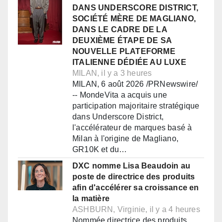
DANS UNDERSCORE DISTRICT,
SOCIÉTÉ MÈRE DE MAGLIANO,
DANS LE CADRE DE LA
DEUXIÈME ÉTAPE DE SA
NOUVELLE PLATEFORME
ITALIENNE DÉDIÉE AU LUXE
MILAN, il y a 3 heures
MILAN, 6 août 2026 /PRNewswire/
-- MondeVita a acquis une
participation majoritaire stratégique
dans Underscore District,
l'accélérateur de marques basé à
Milan à l'origine de Magliano,
GR10K et du…
DXC nomme Lisa Beaudoin au
poste de directrice des produits
afin d'accélérer sa croissance en
la matière
ASHBURN, Virginie, il y a 4 heures
Nommée directrice des produits,