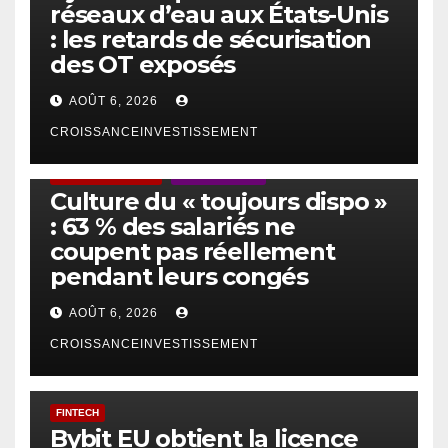
réseaux d’eau aux États-Unis
: les retards de sécurisation
des OT exposés
AOÛT 6, 2026
CROISSANCEINVESTISSEMENT
ACTUS GÉNÉRALES
EMPLOI/TRAVAIL
Culture du « toujours dispo »
: 63 % des salariés ne
coupent pas réellement
pendant leurs congés
AOÛT 6, 2026
CROISSANCEINVESTISSEMENT
FINTECH
Bybit EU obtient la licence