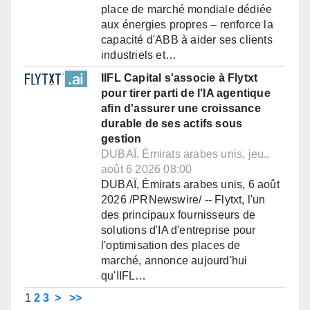
place de marché mondiale dédiée
aux énergies propres – renforce la
capacité d'ABB à aider ses clients
industriels et…
IIFL Capital s'associe à Flytxt
pour tirer parti de l'IA agentique
afin d'assurer une croissance
durable de ses actifs sous
gestion
DUBAÏ, Émirats arabes unis, jeu.,
août 6 2026 08:00
DUBAÏ, Émirats arabes unis, 6 août
2026 /PRNewswire/ -- Flytxt, l'un
des principaux fournisseurs de
solutions d'IA d'entreprise pour
l'optimisation des places de
marché, annonce aujourd'hui
qu'IIFL…
1
2
3
>
>>