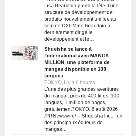
Lisa Beaudoin prend la tête d'une
structure de développement de
produits nouvellement unifiée au
sein de DXCMme Beaudoin a
dernièrement dirigé le
développement et le…
Shueisha se lance à
l'international avec MANGA
MILLION, une plateforme de
mangas disponible en 100
langues
TOKYO, il y a 6 heures
L'une des plus grandes aventures
du manga : près de 400 titres, 100
langues, 1 million de pages,
gratuitementTOKYO, 6 août 2026
/PRNewswire/ -- Shueisha Inc., l'un
des principaux éditeurs de
mangas…