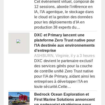
Cet événement virtuel, composé de
12 sessions, aborde l'inférence en
IA, l'IA agentique, le stockage dans
le cloud et la gestion des données
pour les déploiements d'IA en
production 38 experts du…
DXC et Primary lancent une
plateforme Zero Trust native pour
l'IA destinée aux environnements
d'entreprise
ASHBURN, Virginie, il y a 3 heures
DXC devient le partenaire exclusif
des services gérés pour la couche
de contrôle unifié Zero Trust native
pour l'IA de Primary, aidant ainsi les
entreprises à développer l'IA en
toute sécurité.Cette…
Bedrock Ocean Exploration et
First Marine Solutions annoncent
un partenariat stratégique pour