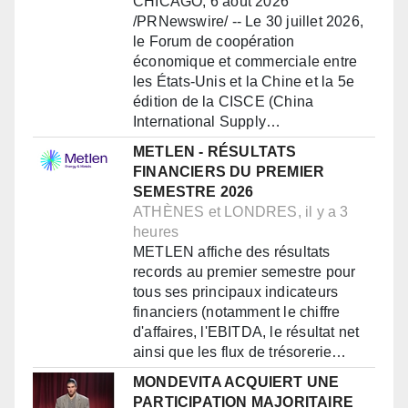
CHICAGO, 6 août 2026
/PRNewswire/ -- Le 30 juillet 2026,
le Forum de coopération
économique et commerciale entre
les États-Unis et la Chine et la 5e
édition de la CISCE (China
International Supply…
METLEN - RÉSULTATS
FINANCIERS DU PREMIER
SEMESTRE 2026
ATHÈNES et LONDRES, il y a 3
heures
METLEN affiche des résultats
records au premier semestre pour
tous ses principaux indicateurs
financiers (notamment le chiffre
d'affaires, l'EBITDA, le résultat net
ainsi que les flux de trésorerie…
MONDEVITA ACQUIERT UNE
PARTICIPATION MAJORITAIRE