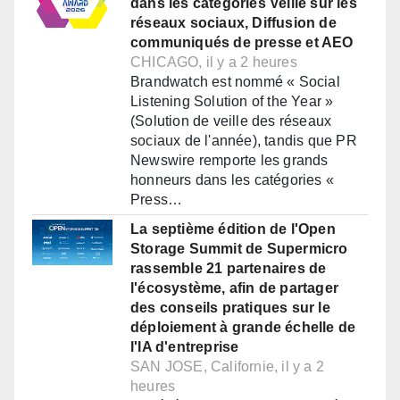
dans les catégories Veille sur les
réseaux sociaux, Diffusion de
communiqués de presse et AEO
CHICAGO, il y a 2 heures
Brandwatch est nommé « Social
Listening Solution of the Year »
(Solution de veille des réseaux
sociaux de l'année), tandis que PR
Newswire remporte les grands
honneurs dans les catégories «
Press…
La septième édition de l'Open
Storage Summit de Supermicro
rassemble 21 partenaires de
l'écosystème, afin de partager
des conseils pratiques sur le
déploiement à grande échelle de
l'IA d'entreprise
SAN JOSE, Californie, il y a 2
heures