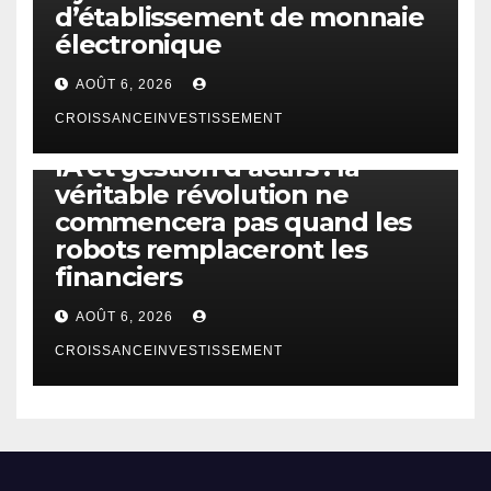
d’établissement de monnaie
électronique
AOÛT 6, 2026
CROISSANCEINVESTISSEMENT
IA
TECHNOLOGIE
IA et gestion d’actifs : la
véritable révolution ne
commencera pas quand les
robots remplaceront les
financiers
AOÛT 6, 2026
CROISSANCEINVESTISSEMENT