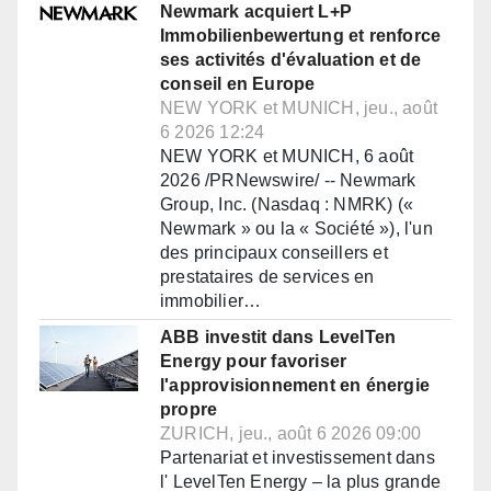
Newmark acquiert L+P
Immobilienbewertung et renforce
ses activités d'évaluation et de
conseil en Europe
NEW YORK et MUNICH, jeu., août
6 2026 12:24
NEW YORK et MUNICH, 6 août
2026 /PRNewswire/ -- Newmark
Group, Inc. (Nasdaq : NMRK) («
Newmark » ou la « Société »), l'un
des principaux conseillers et
prestataires de services en
immobilier…
ABB investit dans LevelTen
Energy pour favoriser
l'approvisionnement en énergie
propre
ZURICH, jeu., août 6 2026 09:00
Partenariat et investissement dans
l' LevelTen Energy – la plus grande