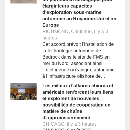
élargir leurs capacités
d'exploration sous-marine
autonome au Royaume-Uni et en
Europe
RICHMOND, Californie, il y a 3
heures
Cet accord prévoit l'installation de
la technologie autonome de
Bedrock dans le site de FMS en
mer du Nord, associant ainsi
l'intelligence océanique autonome
à l'infrastructure offshore de…
Les milieux d'affaires chinois et
américain renforcent leurs liens
et explorent de nouvelles
possibilités de coopération en
matière de chaîne
d'approvisionnement
CHICAGO, il y a 3 heures