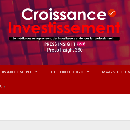
Press Insight 360
FINANCEMENT
TECHNOLOGIE
MAGS ET T
S
▼