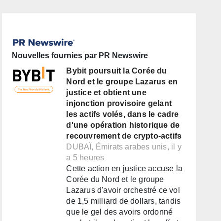
Nouvelles fournies par PR Newswire
Bybit poursuit la Corée du
Nord et le groupe Lazarus en
justice et obtient une
injonction provisoire gelant
les actifs volés, dans le cadre
d'une opération historique de
recouvrement de crypto-actifs
DUBAÏ, Émirats arabes unis, il y
a 5 heures
Cette action en justice accuse la
Corée du Nord et le groupe
Lazarus d'avoir orchestré ce vol
de 1,5 milliard de dollars, tandis
que le gel des avoirs ordonné