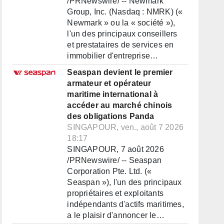
/PRNewswire/ -- Newmark
Group, Inc. (Nasdaq : NMRK) («
Newmark » ou la « société »),
l'un des principaux conseillers
et prestataires de services en
immobilier d'entreprise…
Seaspan devient le premier
armateur et opérateur
maritime international à
accéder au marché chinois
des obligations Panda
SINGAPOUR, ven., août 7 2026
18:17
SINGAPOUR, 7 août 2026
/PRNewswire/ -- Seaspan
Corporation Pte. Ltd. («
Seaspan »), l'un des principaux
propriétaires et exploitants
indépendants d'actifs maritimes,
a le plaisir d'annoncer le…