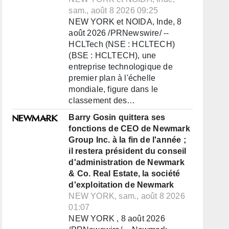
sam., août 8 2026 09:25
NEW YORK et NOIDA, Inde, 8
août 2026 /PRNewswire/ --
HCLTech (NSE : HCLTECH)
(BSE : HCLTECH), une
entreprise technologique de
premier plan à l'échelle
mondiale, figure dans le
classement des…
Barry Gosin quittera ses
fonctions de CEO de Newmark
Group Inc. à la fin de l'année ;
il restera président du conseil
d'administration de Newmark
& Co. Real Estate, la société
d'exploitation de Newmark
NEW YORK, sam., août 8 2026
01:07
NEW YORK , 8 août 2026