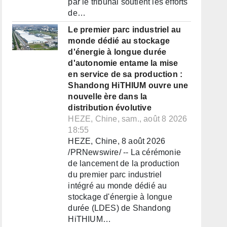
par le tribunal soutient les efforts
de…
Le premier parc industriel au
monde dédié au stockage
d'énergie à longue durée
d'autonomie entame la mise
en service de sa production :
Shandong HiTHIUM ouvre une
nouvelle ère dans la
distribution évolutive
HEZE, Chine, sam., août 8 2026
18:55
HEZE, Chine, 8 août 2026
/PRNewswire/ -- La cérémonie
de lancement de la production
du premier parc industriel
intégré au monde dédié au
stockage d'énergie à longue
durée (LDES) de Shandong
HiTHIUM…