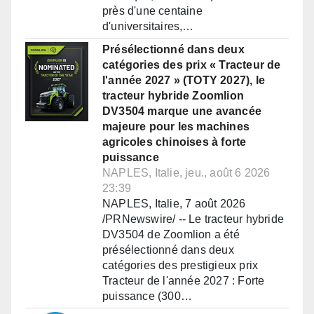
près d'une centaine
d'universitaires,…
Présélectionné dans deux
catégories des prix « Tracteur de
l'année 2027 » (TOTY 2027), le
tracteur hybride Zoomlion
DV3504 marque une avancée
majeure pour les machines
agricoles chinoises à forte
puissance
NAPLES, Italie, jeu., août 6 2026
23:39
NAPLES, Italie, 7 août 2026
/PRNewswire/ -- Le tracteur hybride
DV3504 de Zoomlion a été
présélectionné dans deux
catégories des prestigieux prix
Tracteur de l'année 2027 : Forte
puissance (300…