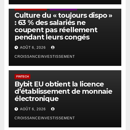
ACTUS GÉNÉRALES
EMPLOI/TRAVAIL
Culture du « toujours dispo »
: 63 % des salariés ne
coupent pas réellement
pendant leurs congés
AOÛT 6, 2026
CROISSANCEINVESTISSEMENT
FINTECH
Bybit EU obtient la licence
d’établissement de monnaie
électronique
AOÛT 6, 2026
CROISSANCEINVESTISSEMENT
IA
TECHNOLOGIE