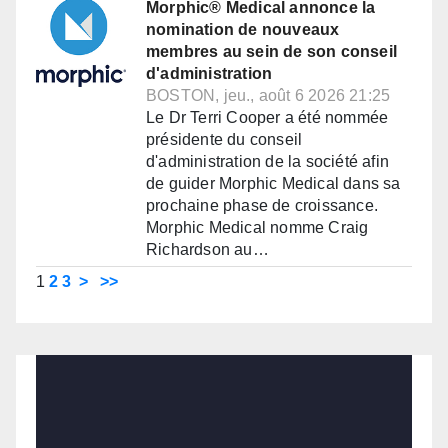
Morphic® Medical annonce la
nomination de nouveaux
membres au sein de son conseil
d'administration
BOSTON, jeu., août 6 2026 21:25
Le Dr Terri Cooper a été nommée
présidente du conseil
d'administration de la société afin
de guider Morphic Medical dans sa
prochaine phase de croissance.
Morphic Medical nomme Craig
Richardson au…
1
2
3
>
>>