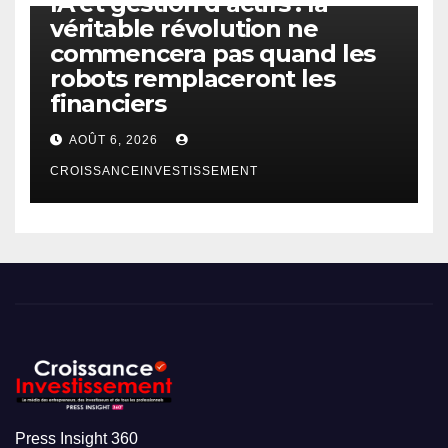
IA et gestion d’actifs : la
véritable révolution ne
commencera pas quand les
robots remplaceront les
financiers
AOÛT 6, 2026
CROISSANCEINVESTISSEMENT
Press Insight 360