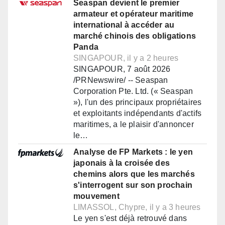
Seaspan devient le premier
armateur et opérateur maritime
international à accéder au
marché chinois des obligations
Panda
SINGAPOUR, il y a 2 heures
SINGAPOUR, 7 août 2026
/PRNewswire/ -- Seaspan
Corporation Pte. Ltd. (« Seaspan
»), l'un des principaux propriétaires
et exploitants indépendants d'actifs
maritimes, a le plaisir d'annoncer
le…
Analyse de FP Markets : le yen
japonais à la croisée des
chemins alors que les marchés
s'interrogent sur son prochain
mouvement
LIMASSOL, Chypre, il y a 3 heures
Le yen s'est déjà retrouvé dans