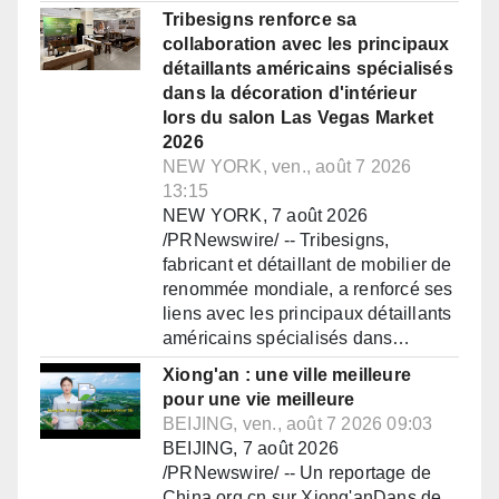
Tribesigns renforce sa
collaboration avec les principaux
détaillants américains spécialisés
dans la décoration d'intérieur
lors du salon Las Vegas Market
2026
NEW YORK, ven., août 7 2026
13:15
NEW YORK, 7 août 2026
/PRNewswire/ -- Tribesigns,
fabricant et détaillant de mobilier de
renommée mondiale, a renforcé ses
liens avec les principaux détaillants
américains spécialisés dans…
Xiong'an : une ville meilleure
pour une vie meilleure
BEIJING, ven., août 7 2026 09:03
BEIJING, 7 août 2026
/PRNewswire/ -- Un reportage de
China.org.cn sur Xiong'anDans de