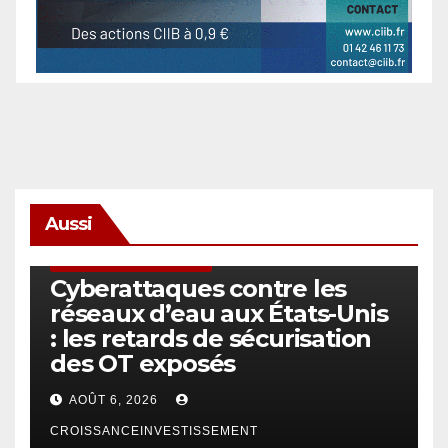
Aussi
SÉCURITÉ & CYBERSÉCURITÉ
Cyberattaques contre les
réseaux d’eau aux États-Unis
: les retards de sécurisation
des OT exposés
AOÛT 6, 2026
CROISSANCEINVESTISSEMENT