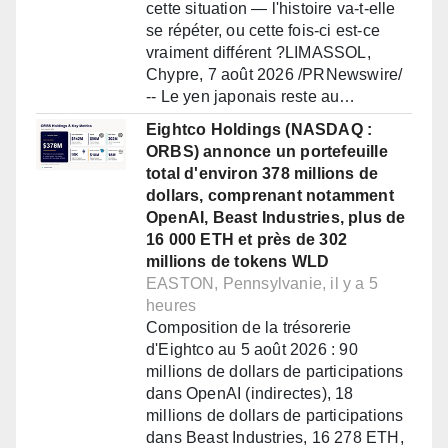
cette situation — l'histoire va-t-elle
se répéter, ou cette fois-ci est-ce
vraiment différent ?LIMASSOL,
Chypre, 7 août 2026 /PRNewswire/
-- Le yen japonais reste au…
Eightco Holdings (NASDAQ :
ORBS) annonce un portefeuille
total d'environ 378 millions de
dollars, comprenant notamment
OpenAI, Beast Industries, plus de
16 000 ETH et près de 302
millions de tokens WLD
EASTON, Pennsylvanie, il y a 5
heures
Composition de la trésorerie
d'Eightco au 5 août 2026 : 90
millions de dollars de participations
dans OpenAI (indirectes), 18
millions de dollars de participations
dans Beast Industries, 16 278 ETH,