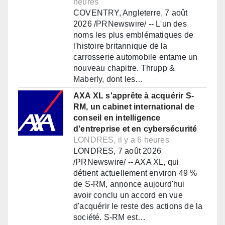
heures
COVENTRY, Angleterre, 7 août
2026 /PRNewswire/ -- L'un des
noms les plus emblématiques de
l'histoire britannique de la
carrosserie automobile entame un
nouveau chapitre. Thrupp &
Maberly, dont les…
AXA XL s'apprête à acquérir S-
RM, un cabinet international de
conseil en intelligence
d'entreprise et en cybersécurité
LONDRES, il y a 6 heures
LONDRES, 7 août 2026
/PRNewswire/ -- AXA XL, qui
détient actuellement environ 49 %
de S-RM, annonce aujourd'hui
avoir conclu un accord en vue
d'acquérir le reste des actions de la
société. S-RM est…