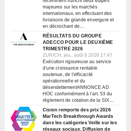
récemment franchi deux étapes
majeures sur les marchés
internationaux, en effectuant des
livraisons de grande envergure et
en décrochant de…
RÉSULTATS DU GROUPE
ADECCO POUR LE DEUXIÈME
TRIMESTRE 2026
ZURICH, jeu., août 6 2026 17:47
Exécution rigoureuse au service
d'une croissance rentable
soutenue, de l'efficacité
opérationnelle et du
désendettementANNONCE AD
HOC conformément à l'art. 53 du
règlement de cotation de la SIX…
Cision remporte des prix 2026
MarTech Breakthrough Awards
dans les catégories Veille sur les
réseaux sociaux, Diffusion de