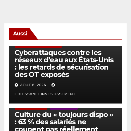
Aussi
SÉCURITÉ & CYBERSÉCURITÉ
Cyberattaques contre les
réseaux d’eau aux États-Unis
: les retards de sécurisation
des OT exposés
AOÛT 6, 2026
CROISSANCEINVESTISSEMENT
ACTUS GÉNÉRALES
EMPLOI/TRAVAIL
Culture du « toujours dispo »
: 63 % des salariés ne
coupent pas réellement