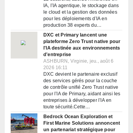
IA, l'IA agentique, le stockage dans
le cloud et la gestion des données
pour les déploiements d'IA en
production 38 experts du…
DXC et Primary lancent une
plateforme Zero Trust native pour
l'IA destinée aux environnements
d'entreprise
ASHBURN, Virginie, jeu., août 6
2026 16:11
DXC devient le partenaire exclusif
des services gérés pour la couche
de contrôle unifié Zero Trust native
pour l'IA de Primary, aidant ainsi les
entreprises à développer l'IA en
toute sécurité.Cette…
Bedrock Ocean Exploration et
First Marine Solutions annoncent
un partenariat stratégique pour