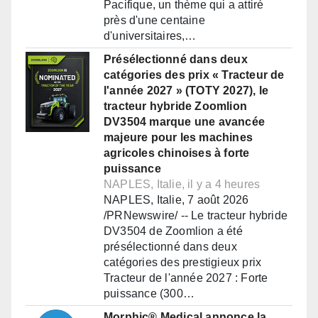
Pacifique, un thème qui a attiré
près d'une centaine
d'universitaires,…
Présélectionné dans deux
catégories des prix « Tracteur de
l'année 2027 » (TOTY 2027), le
tracteur hybride Zoomlion
DV3504 marque une avancée
majeure pour les machines
agricoles chinoises à forte
puissance
NAPLES, Italie, il y a 4 heures
NAPLES, Italie, 7 août 2026
/PRNewswire/ -- Le tracteur hybride
DV3504 de Zoomlion a été
présélectionné dans deux
catégories des prestigieux prix
Tracteur de l'année 2027 : Forte
puissance (300…
Morphic® Medical annonce la