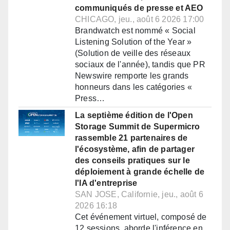
communiqués de presse et AEO
CHICAGO, jeu., août 6 2026 17:00
Brandwatch est nommé « Social
Listening Solution of the Year »
(Solution de veille des réseaux
sociaux de l'année), tandis que PR
Newswire remporte les grands
honneurs dans les catégories «
Press…
La septième édition de l'Open
Storage Summit de Supermicro
rassemble 21 partenaires de
l'écosystème, afin de partager
des conseils pratiques sur le
déploiement à grande échelle de
l'IA d'entreprise
SAN JOSE, Californie, jeu., août 6
2026 16:18
Cet événement virtuel, composé de
12 sessions, aborde l'inférence en