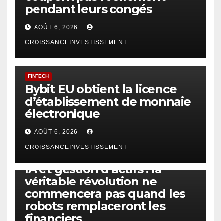
pendant leurs congés
AOÛT 6, 2026
CROISSANCEINVESTISSEMENT
FINTECH
Bybit EU obtient la licence
d’établissement de monnaie
électronique
AOÛT 6, 2026
CROISSANCEINVESTISSEMENT
IA
TECHNOLOGIE
IA et gestion d’actifs : la
véritable révolution ne
commencera pas quand les
robots remplaceront les
financiers