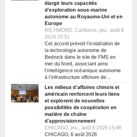
élargir leurs capacités
d'exploration sous-marine
autonome au Royaume-Uni et en
Europe
RICHMOND, Californie, jeu., août 6
2026 15:51
Cet accord prévoit l'installation de
la technologie autonome de
Bedrock dans le site de FMS en
mer du Nord, associant ainsi
l'intelligence océanique autonome
à l'infrastructure offshore de…
Les milieux d'affaires chinois et
américain renforcent leurs liens
et explorent de nouvelles
possibilités de coopération en
matière de chaîne
d'approvisionnement
CHICAGO, jeu., août 6 2026 15:46
CHICAGO, 6 août 2026