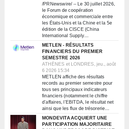
/PRNewswire/ -- Le 30 juillet 2026,
le Forum de coopération
économique et commerciale entre
les États-Unis et la Chine et la 5e
édition de la CISCE (China
International Supply…
METLEN - RÉSULTATS
FINANCIERS DU PREMIER
SEMESTRE 2026
ATHÈNES et LONDRES, jeu., août
6 2026 15:34
METLEN affiche des résultats
records au premier semestre pour
tous ses principaux indicateurs
financiers (notamment le chiffre
d'affaires, l'EBITDA, le résultat net
ainsi que les flux de trésorerie…
MONDEVITA ACQUIERT UNE
PARTICIPATION MAJORITAIRE