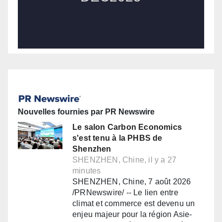
Nouvelles fournies par PR Newswire
Le salon Carbon Economics
s'est tenu à la PHBS de
Shenzhen
SHENZHEN, Chine, il y a 27
minutes
SHENZHEN, Chine, 7 août 2026
/PRNewswire/ -- Le lien entre
climat et commerce est devenu un
enjeu majeur pour la région Asie-