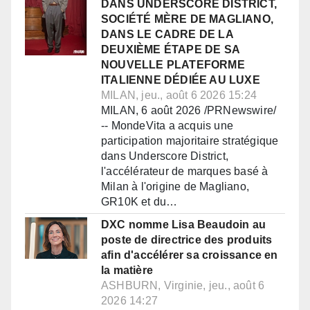
DANS UNDERSCORE DISTRICT,
SOCIÉTÉ MÈRE DE MAGLIANO,
DANS LE CADRE DE LA
DEUXIÈME ÉTAPE DE SA
NOUVELLE PLATEFORME
ITALIENNE DÉDIÉE AU LUXE
MILAN, jeu., août 6 2026 15:24
MILAN, 6 août 2026 /PRNewswire/
-- MondeVita a acquis une
participation majoritaire stratégique
dans Underscore District,
l'accélérateur de marques basé à
Milan à l'origine de Magliano,
GR10K et du…
DXC nomme Lisa Beaudoin au
poste de directrice des produits
afin d'accélérer sa croissance en
la matière
ASHBURN, Virginie, jeu., août 6
2026 14:27