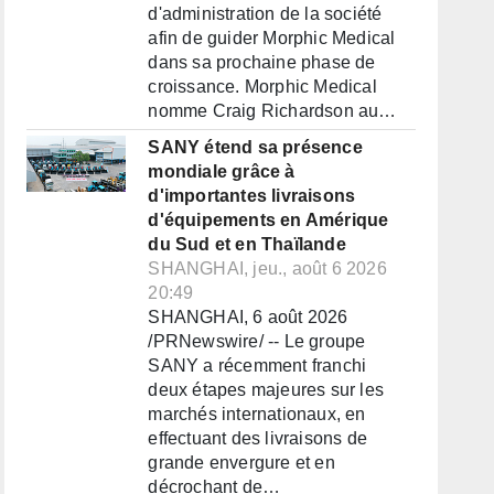
d'administration de la société
afin de guider Morphic Medical
dans sa prochaine phase de
croissance. Morphic Medical
nomme Craig Richardson au…
SANY étend sa présence
mondiale grâce à
d'importantes livraisons
d'équipements en Amérique
du Sud et en Thaïlande
SHANGHAI, jeu., août 6 2026
20:49
SHANGHAI, 6 août 2026
/PRNewswire/ -- Le groupe
SANY a récemment franchi
deux étapes majeures sur les
marchés internationaux, en
effectuant des livraisons de
grande envergure et en
décrochant de…