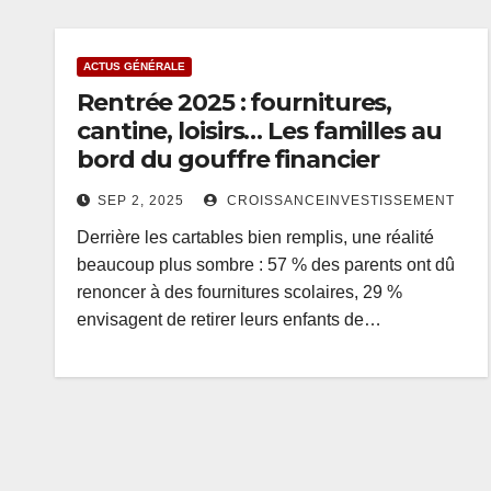
ACTUS GÉNÉRALE
Rentrée 2025 : fournitures,
cantine, loisirs… Les familles au
bord du gouffre financier
SEP 2, 2025
CROISSANCEINVESTISSEMENT
Derrière les cartables bien remplis, une réalité
beaucoup plus sombre : 57 % des parents ont dû
renoncer à des fournitures scolaires, 29 %
envisagent de retirer leurs enfants de…