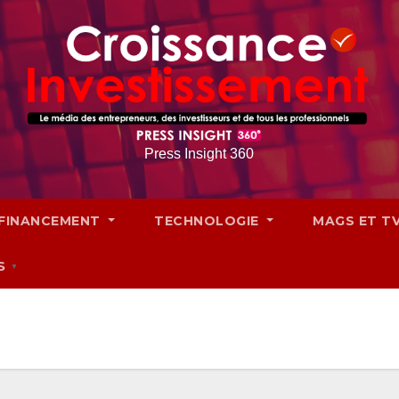
Press Insight 360
FINANCEMENT
TECHNOLOGIE
MAGS ET T
S
▼