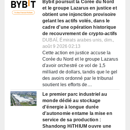
Bybit poursuit la Corée du Nord
et le groupe Lazarus en justice et
obtient une injonction provisoire
gelant les actifs volés, dans le
cadre d'une opération historique
de recouvrement de crypto-actifs
DUBAÏ, Émirats arabes unis, dim.,
août 9 2026 02:13
Cette action en justice accuse la
Corée du Nord et le groupe Lazarus
d'avoir orchestré ce vol de 1,5
milliard de dollars, tandis que le gel
des avoirs ordonné par le tribunal
soutient les efforts de…
Le premier parc industriel au
monde dédié au stockage
d'énergie à longue durée
d'autonomie entame la mise en
service de sa production :
Shandong HiTHIUM ouvre une