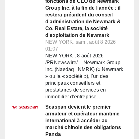
fonctions de CEO de Newmark
Group Inc. à la fin de l'année ; il
restera président du conseil
d'administration de Newmark &
Co. Real Estate, la société
d'exploitation de Newmark
NEW YORK, sam., août 8 2026
01:07
NEW YORK , 8 août 2026
/PRNewswire/ -- Newmark Group,
Inc. (Nasdaq : NMRK) (« Newmark
» ou la « société »), l'un des
principaux conseillers et
prestataires de services en
immobilier d'entreprise…
Seaspan devient le premier
armateur et opérateur maritime
international à accéder au
marché chinois des obligations
Panda