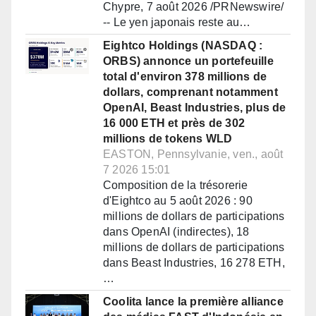
Chypre, 7 août 2026 /PRNewswire/
-- Le yen japonais reste au…
Eightco Holdings (NASDAQ :
ORBS) annonce un portefeuille
total d'environ 378 millions de
dollars, comprenant notamment
OpenAI, Beast Industries, plus de
16 000 ETH et près de 302
millions de tokens WLD
EASTON, Pennsylvanie, ven., août
7 2026 15:01
Composition de la trésorerie
d'Eightco au 5 août 2026 : 90
millions de dollars de participations
dans OpenAI (indirectes), 18
millions de dollars de participations
dans Beast Industries, 16 278 ETH,
…
Coolita lance la première alliance