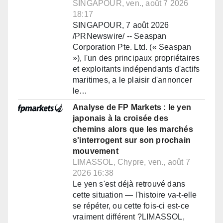
SINGAPOUR, ven., août 7 2026
18:17
SINGAPOUR, 7 août 2026
/PRNewswire/ -- Seaspan
Corporation Pte. Ltd. (« Seaspan
»), l'un des principaux propriétaires
et exploitants indépendants d'actifs
maritimes, a le plaisir d'annoncer
le…
Analyse de FP Markets : le yen
japonais à la croisée des
chemins alors que les marchés
s'interrogent sur son prochain
mouvement
LIMASSOL, Chypre, ven., août 7
2026 16:38
Le yen s'est déjà retrouvé dans
cette situation — l'histoire va-t-elle
se répéter, ou cette fois-ci est-ce
vraiment différent ?LIMASSOL,