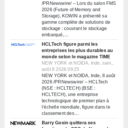
/PRNewswire/ -- Lors du salon FMS
2026 (Future of Memory and
Storage), KOWIN a présenté sa
gamme complète de solutions de
stockage : couvrant le stockage
embarqué,…
HCLTech figure parmi les
entreprises les plus durables au
monde selon le magazine TIME
NEW YORK et NOIDA, Inde, sam.,
août 8 2026 09:25
NEW YORK et NOIDA, Inde, 8 août
2026 /PRNewswire/ -- HCLTech
(NSE : HCLTECH) (BSE :
HCLTECH), une entreprise
technologique de premier plan à
l'échelle mondiale, figure dans le
classement des…
Barry Gosin quittera ses