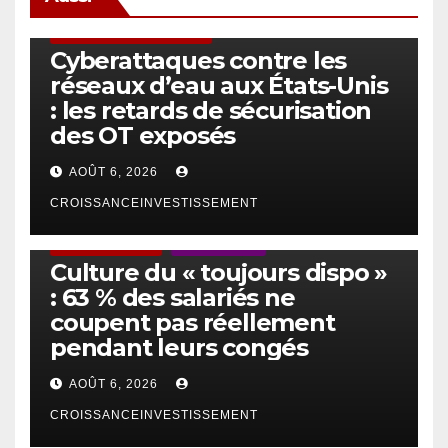
SÉCURITÉ & CYBERSÉCURITÉ
Cyberattaques contre les
réseaux d’eau aux États-Unis
: les retards de sécurisation
des OT exposés
AOÛT 6, 2026
CROISSANCEINVESTISSEMENT
ACTUS GÉNÉRALES
EMPLOI/TRAVAIL
Culture du « toujours dispo »
: 63 % des salariés ne
coupent pas réellement
pendant leurs congés
AOÛT 6, 2026
CROISSANCEINVESTISSEMENT