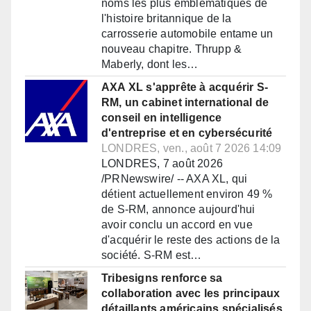
noms les plus emblématiques de
l'histoire britannique de la
carrosserie automobile entame un
nouveau chapitre. Thrupp &
Maberly, dont les…
AXA XL s'apprête à acquérir S-
RM, un cabinet international de
conseil en intelligence
d'entreprise et en cybersécurité
LONDRES, ven., août 7 2026 14:09
LONDRES, 7 août 2026
/PRNewswire/ -- AXA XL, qui
détient actuellement environ 49 %
de S-RM, annonce aujourd'hui
avoir conclu un accord en vue
d'acquérir le reste des actions de la
société. S-RM est…
Tribesigns renforce sa
collaboration avec les principaux
détaillants américains spécialisés