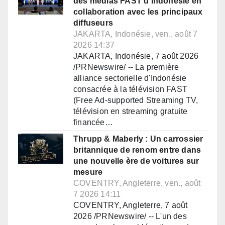
des médias FAST d'Indonésie en
collaboration avec les principaux
diffuseurs
JAKARTA, Indonésie, ven., août 7
2026 14:37
JAKARTA, Indonésie, 7 août 2026
/PRNewswire/ -- La première
alliance sectorielle d'Indonésie
consacrée à la télévision FAST
(Free Ad-supported Streaming TV,
télévision en streaming gratuite
financée…
Thrupp & Maberly : Un carrossier
britannique de renom entre dans
une nouvelle ère de voitures sur
mesure
COVENTRY, Angleterre, ven., août
7 2026 14:11
COVENTRY, Angleterre, 7 août
2026 /PRNewswire/ -- L'un des