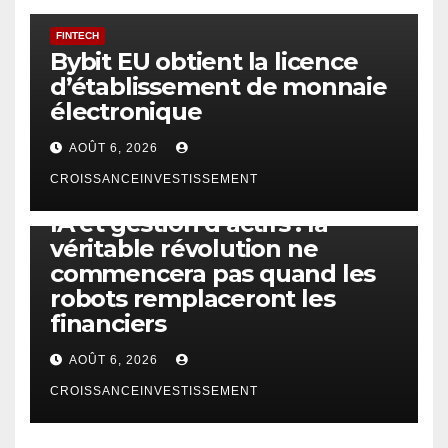
FINTECH
Bybit EU obtient la licence
d’établissement de monnaie
électronique
AOÛT 6, 2026
CROISSANCEINVESTISSEMENT
IA
TECHNOLOGIE
IA et gestion d’actifs : la
véritable révolution ne
commencera pas quand les
robots remplaceront les
financiers
AOÛT 6, 2026
CROISSANCEINVESTISSEMENT