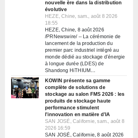
nouvelle ère dans la distribution
évolutive
HEZE, Chine, sam., août 8 2026
18:55
HEZE, Chine, 8 août 2026
/PRNewswire/ -- La cérémonie de
lancement de la production du
premier parc industriel intégré au
monde dédié au stockage d'énergie
à longue durée (LDES) de
Shandong HiTHIUM…
KOWIN présente sa gamme
complète de solutions de
stockage au salon FMS 2026 : les
produits de stockage haute
performance stimulent
l'innovation en matière d'IA
SAN JOSÉ, Californie, sam., août 8
2026 16:59
SAN JOSÉ, Californie, 8 août 2026