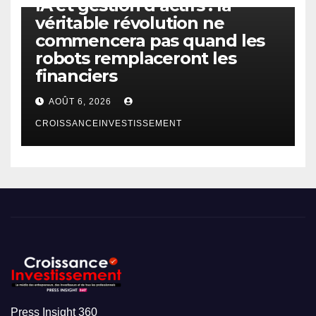
IA et gestion d’actifs : la
véritable révolution ne
commencera pas quand les
robots remplaceront les
financiers
AOÛT 6, 2026
CROISSANCEINVESTISSEMENT
Press Insight 360