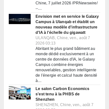
Chine, 7 juillet 2026 /PRNewswire/
--…
Envision met en service le Galaxy
Campus à Ulanqab et établit un
nouveau modèle d'infrastructure
d'IA à l'échelle du gigawatt
ULANQAB, Chine, ven., août 7
2026 03:13
Abritant le plus grand bâtiment au
monde dédié exclusivement à un
centre de données d'IA, le Galaxy
Campus combine énergies
renouvelables, gestion intelligente
de l'énergie et calcul haute densité
à…
Le salon Carbon Economics
s'est tenu à la PHBS de
Shenzhen
SHENZHEN, Chine, ven., août 7