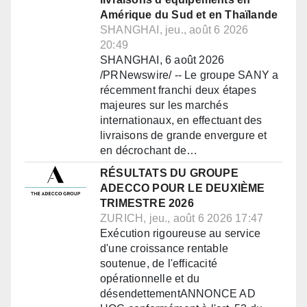
Amérique du Sud et en Thaïlande
SHANGHAI, jeu., août 6 2026
20:49
SHANGHAI, 6 août 2026
/PRNewswire/ -- Le groupe SANY a
récemment franchi deux étapes
majeures sur les marchés
internationaux, en effectuant des
livraisons de grande envergure et
en décrochant de…
RÉSULTATS DU GROUPE
ADECCO POUR LE DEUXIÈME
TRIMESTRE 2026
ZURICH, jeu., août 6 2026 17:47
Exécution rigoureuse au service
d'une croissance rentable
soutenue, de l'efficacité
opérationnelle et du
désendettementANNONCE AD