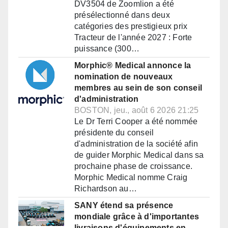
DV3504 de Zoomlion a été
présélectionné dans deux
catégories des prestigieux prix
Tracteur de l'année 2027 : Forte
puissance (300…
Morphic® Medical annonce la
nomination de nouveaux
membres au sein de son conseil
d'administration
BOSTON, jeu., août 6 2026 21:25
Le Dr Terri Cooper a été nommée
présidente du conseil
d'administration de la société afin
de guider Morphic Medical dans sa
prochaine phase de croissance.
Morphic Medical nomme Craig
Richardson au…
SANY étend sa présence
mondiale grâce à d'importantes
livraisons d'équipements en