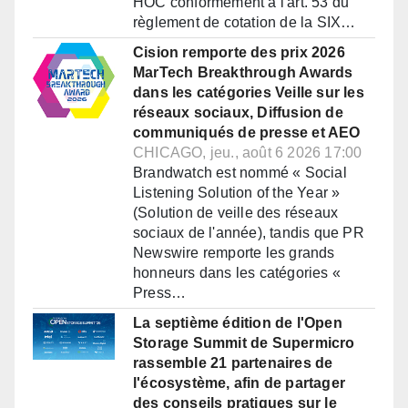
HOC conformément à l'art. 53 du
règlement de cotation de la SIX…
Cision remporte des prix 2026
MarTech Breakthrough Awards
dans les catégories Veille sur les
réseaux sociaux, Diffusion de
communiqués de presse et AEO
CHICAGO, jeu., août 6 2026 17:00
Brandwatch est nommé « Social
Listening Solution of the Year »
(Solution de veille des réseaux
sociaux de l'année), tandis que PR
Newswire remporte les grands
honneurs dans les catégories «
Press…
La septième édition de l'Open
Storage Summit de Supermicro
rassemble 21 partenaires de
l'écosystème, afin de partager
des conseils pratiques sur le