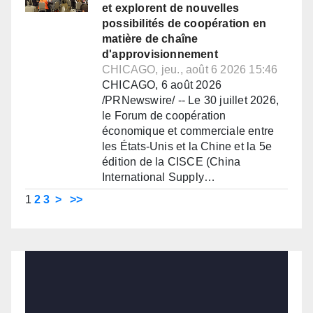
et explorent de nouvelles
possibilités de coopération en
matière de chaîne
d'approvisionnement
CHICAGO, jeu., août 6 2026 15:46
CHICAGO, 6 août 2026
/PRNewswire/ -- Le 30 juillet 2026,
le Forum de coopération
économique et commerciale entre
les États-Unis et la Chine et la 5e
édition de la CISCE (China
International Supply…
1
2
3
>
>>