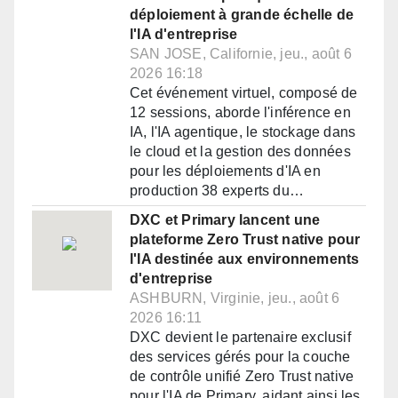
déploiement à grande échelle de
l'IA d'entreprise
SAN JOSE, Californie, jeu., août 6
2026 16:18
Cet événement virtuel, composé de
12 sessions, aborde l'inférence en
IA, l'IA agentique, le stockage dans
le cloud et la gestion des données
pour les déploiements d'IA en
production 38 experts du…
DXC et Primary lancent une
plateforme Zero Trust native pour
l'IA destinée aux environnements
d'entreprise
ASHBURN, Virginie, jeu., août 6
2026 16:11
DXC devient le partenaire exclusif
des services gérés pour la couche
de contrôle unifié Zero Trust native
pour l'IA de Primary, aidant ainsi les