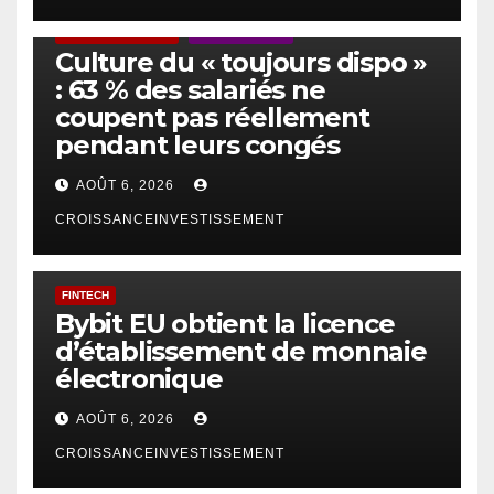
ACTUS GÉNÉRALES
EMPLOI/TRAVAIL
Culture du « toujours dispo »
: 63 % des salariés ne
coupent pas réellement
pendant leurs congés
AOÛT 6, 2026
CROISSANCEINVESTISSEMENT
FINTECH
Bybit EU obtient la licence
d’établissement de monnaie
électronique
AOÛT 6, 2026
CROISSANCEINVESTISSEMENT
IA
TECHNOLOGIE