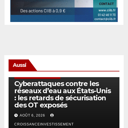
Aussi
SÉCURITÉ & CYBERSÉCURITÉ
Cyberattaques contre les
réseaux d’eau aux États-Unis
: les retards de sécurisation
des OT exposés
AOÛT 6, 2026
CROISSANCEINVESTISSEMENT