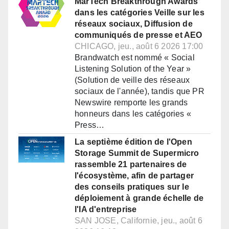
MarTech Breakthrough Awards
dans les catégories Veille sur les
réseaux sociaux, Diffusion de
communiqués de presse et AEO
CHICAGO, jeu., août 6 2026 17:00
Brandwatch est nommé « Social
Listening Solution of the Year »
(Solution de veille des réseaux
sociaux de l'année), tandis que PR
Newswire remporte les grands
honneurs dans les catégories «
Press…
La septième édition de l'Open
Storage Summit de Supermicro
rassemble 21 partenaires de
l'écosystème, afin de partager
des conseils pratiques sur le
déploiement à grande échelle de
l'IA d'entreprise
SAN JOSE, Californie, jeu., août 6