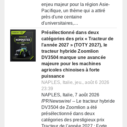
enjeu majeur pour la région Asie-
Pacifique, un thème qui a attiré
près d'une centaine
d'universitaires,…
Présélectionné dans deux
catégories des prix « Tracteur de
l'année 2027 » (TOTY 2027), le
tracteur hybride Zoomlion
DV3504 marque une avancée
majeure pour les machines
agricoles chinoises à forte
puissance
NAPLES, Italie, jeu., août 6 2026
23:39
NAPLES, Italie, 7 août 2026
/PRNewswire/ -- Le tracteur hybride
DV3504 de Zoomlion a été
présélectionné dans deux
catégories des prestigieux prix
Tracteur de l'année 2027 : Forte