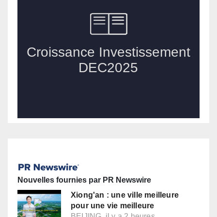
Nouvelles fournies par PR Newswire
Xiong'an : une ville meilleure
pour une vie meilleure
BEIJING, il y a 2 heures