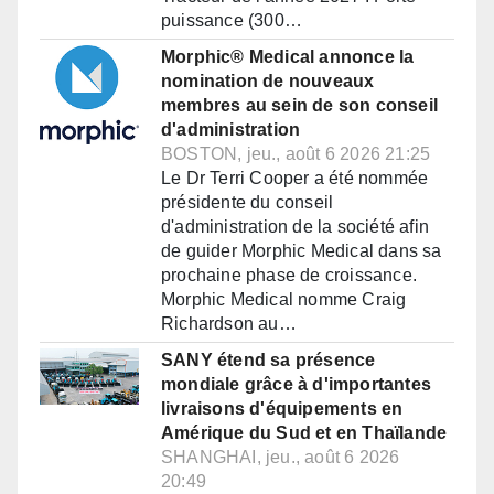
puissance (300…
Morphic® Medical annonce la
nomination de nouveaux
membres au sein de son conseil
d'administration
BOSTON, jeu., août 6 2026 21:25
Le Dr Terri Cooper a été nommée
présidente du conseil
d'administration de la société afin
de guider Morphic Medical dans sa
prochaine phase de croissance.
Morphic Medical nomme Craig
Richardson au…
SANY étend sa présence
mondiale grâce à d'importantes
livraisons d'équipements en
Amérique du Sud et en Thaïlande
SHANGHAI, jeu., août 6 2026
20:49