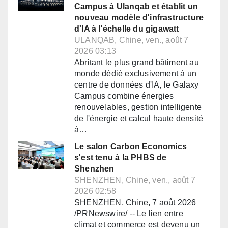
Campus à Ulanqab et établit un
nouveau modèle d'infrastructure
d'IA à l'échelle du gigawatt
ULANQAB, Chine, ven., août 7
2026 03:13
Abritant le plus grand bâtiment au
monde dédié exclusivement à un
centre de données d'IA, le Galaxy
Campus combine énergies
renouvelables, gestion intelligente
de l'énergie et calcul haute densité
à…
Le salon Carbon Economics
s'est tenu à la PHBS de
Shenzhen
SHENZHEN, Chine, ven., août 7
2026 02:58
SHENZHEN, Chine, 7 août 2026
/PRNewswire/ -- Le lien entre
climat et commerce est devenu un