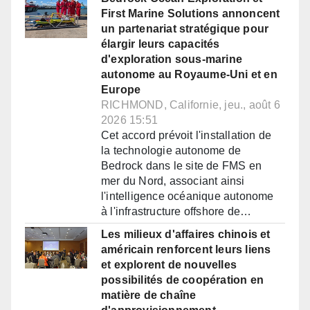
First Marine Solutions annoncent
un partenariat stratégique pour
élargir leurs capacités
d'exploration sous-marine
autonome au Royaume-Uni et en
Europe
RICHMOND, Californie, jeu., août 6
2026 15:51
Cet accord prévoit l'installation de
la technologie autonome de
Bedrock dans le site de FMS en
mer du Nord, associant ainsi
l'intelligence océanique autonome
à l'infrastructure offshore de…
Les milieux d'affaires chinois et
américain renforcent leurs liens
et explorent de nouvelles
possibilités de coopération en
matière de chaîne