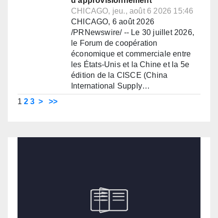
d'approvisionnement
CHICAGO, jeu., août 6 2026 15:46
CHICAGO, 6 août 2026
/PRNewswire/ -- Le 30 juillet 2026,
le Forum de coopération
économique et commerciale entre
les États-Unis et la Chine et la 5e
édition de la CISCE (China
International Supply…
1
2
3
>
>>