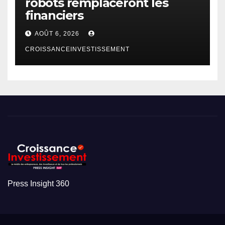
robots remplaceront les
financiers
AOÛT 6, 2026
CROISSANCEINVESTISSEMENT
Press Insight 360