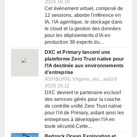
2026 16:18
Cet événement virtuel, composé de
12 sessions, aborde l'inférence en
IA, l'IA agentique, le stockage dans
le cloud et la gestion des données
pour les déploiements d'IA en
production 38 experts du…
DXC et Primary lancent une
plateforme Zero Trust native pour
l'IA destinée aux environnements
d'entreprise
ASHBURN, Virginie, jeu., août 6
2026 16:11
DXC devient le partenaire exclusif
des services gérés pour la couche
de contrôle unifié Zero Trust native
pour l'IA de Primary, aidant ainsi les
entreprises à développer l'IA en
toute sécurité.Cette…
Bedrock Ocean Exploration et