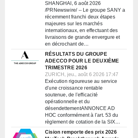
SHANGHAI, 6 août 2026
/PRNewswire/ -- Le groupe SANY a
récemment franchi deux étapes
majeures sur les marchés
internationaux, en effectuant des
livraisons de grande envergure et
en décrochant de…
RÉSULTATS DU GROUPE
ADECCO POUR LE DEUXIÈME
TRIMESTRE 2026
ZURICH, jeu., août 6 2026 17:47
Exécution rigoureuse au service
d'une croissance rentable
soutenue, de l'efficacité
opérationnelle et du
désendettementANNONCE AD
HOC conformément à l'art. 53 du
règlement de cotation de la SIX…
Cision remporte des prix 2026