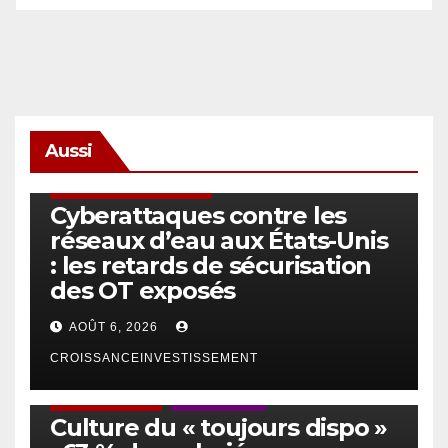
Aussi
SÉCURITÉ & CYBERSÉCURITÉ
Cyberattaques contre les
réseaux d’eau aux États-Unis
: les retards de sécurisation
des OT exposés
AOÛT 6, 2026
CROISSANCEINVESTISSEMENT
ACTUS GÉNÉRALES
EMPLOI/TRAVAIL
Culture du « toujours dispo »