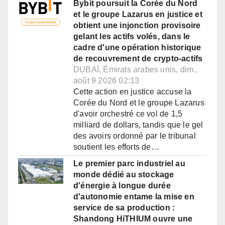
Bybit poursuit la Corée du Nord
et le groupe Lazarus en justice et
obtient une injonction provisoire
gelant les actifs volés, dans le
cadre d'une opération historique
de recouvrement de crypto-actifs
DUBAÏ, Émirats arabes unis, dim.,
août 9 2026 02:13
Cette action en justice accuse la
Corée du Nord et le groupe Lazarus
d'avoir orchestré ce vol de 1,5
milliard de dollars, tandis que le gel
des avoirs ordonné par le tribunal
soutient les efforts de…
Le premier parc industriel au
monde dédié au stockage
d'énergie à longue durée
d'autonomie entame la mise en
service de sa production :
Shandong HiTHIUM ouvre une