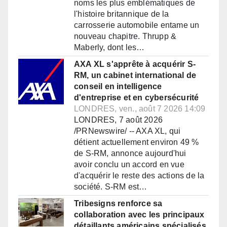
noms les plus emblématiques de
l'histoire britannique de la
carrosserie automobile entame un
nouveau chapitre. Thrupp &
Maberly, dont les…
AXA XL s'apprête à acquérir S-
RM, un cabinet international de
conseil en intelligence
d'entreprise et en cybersécurité
LONDRES, ven., août 7 2026 14:09
LONDRES, 7 août 2026
/PRNewswire/ -- AXA XL, qui
détient actuellement environ 49 %
de S-RM, annonce aujourd'hui
avoir conclu un accord en vue
d'acquérir le reste des actions de la
société. S-RM est…
Tribesigns renforce sa
collaboration avec les principaux
détaillants américains spécialisés