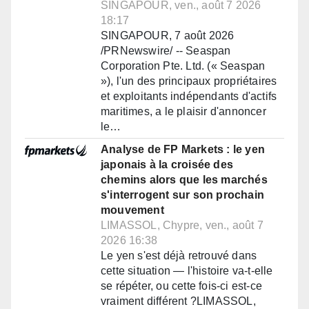
SINGAPOUR, ven., août 7 2026
18:17
SINGAPOUR, 7 août 2026
/PRNewswire/ -- Seaspan
Corporation Pte. Ltd. (« Seaspan
»), l'un des principaux propriétaires
et exploitants indépendants d'actifs
maritimes, a le plaisir d'annoncer
le…
Analyse de FP Markets : le yen
japonais à la croisée des
chemins alors que les marchés
s'interrogent sur son prochain
mouvement
LIMASSOL, Chypre, ven., août 7
2026 16:38
Le yen s'est déjà retrouvé dans
cette situation — l'histoire va-t-elle
se répéter, ou cette fois-ci est-ce
vraiment différent ?LIMASSOL,