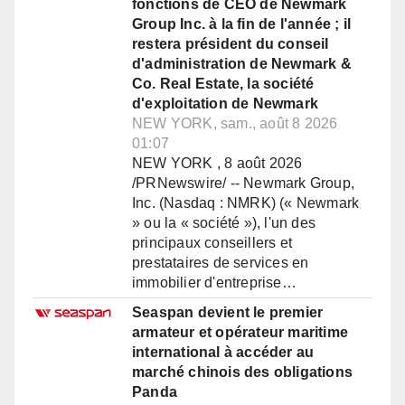
fonctions de CEO de Newmark
Group Inc. à la fin de l'année ; il
restera président du conseil
d'administration de Newmark &
Co. Real Estate, la société
d'exploitation de Newmark
NEW YORK, sam., août 8 2026
01:07
NEW YORK , 8 août 2026
/PRNewswire/ -- Newmark Group,
Inc. (Nasdaq : NMRK) (« Newmark
» ou la « société »), l'un des
principaux conseillers et
prestataires de services en
immobilier d'entreprise…
Seaspan devient le premier
armateur et opérateur maritime
international à accéder au
marché chinois des obligations
Panda