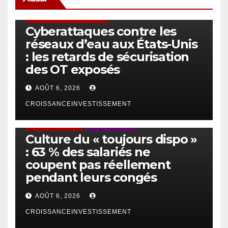
SÉCURITÉ & CYBERSÉCURITÉ
Cyberattaques contre les
réseaux d’eau aux États-Unis
: les retards de sécurisation
des OT exposés
AOÛT 6, 2026
CROISSANCEINVESTISSEMENT
ACTUS GÉNÉRALES
EMPLOI/TRAVAIL
Culture du « toujours dispo »
: 63 % des salariés ne
coupent pas réellement
pendant leurs congés
AOÛT 6, 2026
CROISSANCEINVESTISSEMENT