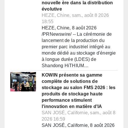
nouvelle ère dans la distribution
évolutive
HEZE, Chine, sam., août 8 2026
18:55
HEZE, Chine, 8 août 2026
/PRNewswire/ -- La cérémonie de
lancement de la production du
premier parc industriel intégré au
monde dédié au stockage d'énergie
à longue durée (LDES) de
Shandong HiTHIUM…
KOWIN présente sa gamme
complète de solutions de
stockage au salon FMS 2026 : les
produits de stockage haute
performance stimulent
l'innovation en matière d'IA
SAN JOSÉ, Californie, sam., août 8
2026 16:59
SAN JOSÉ, Californie, 8 août 2026