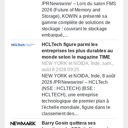
/PRNewswire/ -- Lors du salon FMS
2026 (Future of Memory and
Storage), KOWIN a présenté sa
gamme complète de solutions de
stockage : couvrant le stockage
embarqué,…
HCLTech figure parmi les
entreprises les plus durables au
monde selon le magazine TIME
NEW YORK et NOIDA, Inde, sam.,
août 8 2026 09:25
NEW YORK et NOIDA, Inde, 8 août
2026 /PRNewswire/ -- HCLTech
(NSE : HCLTECH) (BSE :
HCLTECH), une entreprise
technologique de premier plan à
l'échelle mondiale, figure dans le
classement des…
Barry Gosin quittera ses