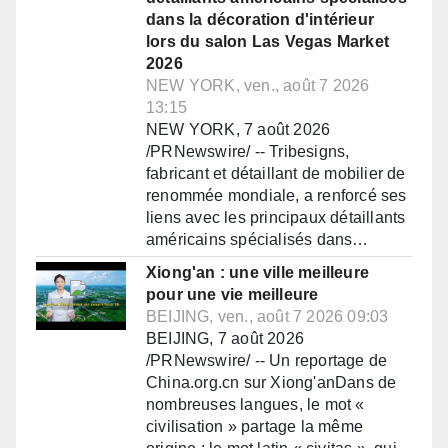
dans la décoration d'intérieur
lors du salon Las Vegas Market
2026
NEW YORK, ven., août 7 2026
13:15
NEW YORK, 7 août 2026
/PRNewswire/ -- Tribesigns,
fabricant et détaillant de mobilier de
renommée mondiale, a renforcé ses
liens avec les principaux détaillants
américains spécialisés dans…
Xiong'an : une ville meilleure
pour une vie meilleure
BEIJING, ven., août 7 2026 09:03
BEIJING, 7 août 2026
/PRNewswire/ -- Un reportage de
China.org.cn sur Xiong'anDans de
nombreuses langues, le mot «
civilisation » partage la même