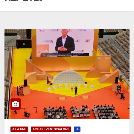
A LA UNE
ACTUS EVENTS/SALONS
IA