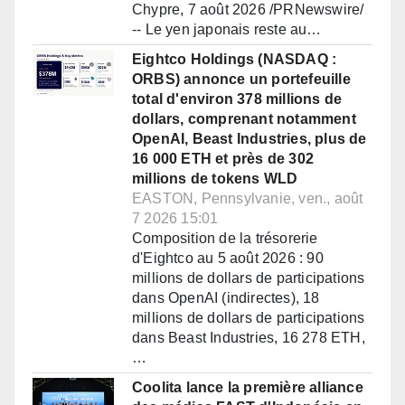
Chypre, 7 août 2026 /PRNewswire/
-- Le yen japonais reste au…
Eightco Holdings (NASDAQ :
ORBS) annonce un portefeuille
total d'environ 378 millions de
dollars, comprenant notamment
OpenAI, Beast Industries, plus de
16 000 ETH et près de 302
millions de tokens WLD
EASTON, Pennsylvanie, ven., août
7 2026 15:01
Composition de la trésorerie
d'Eightco au 5 août 2026 : 90
millions de dollars de participations
dans OpenAI (indirectes), 18
millions de dollars de participations
dans Beast Industries, 16 278 ETH,
…
Coolita lance la première alliance