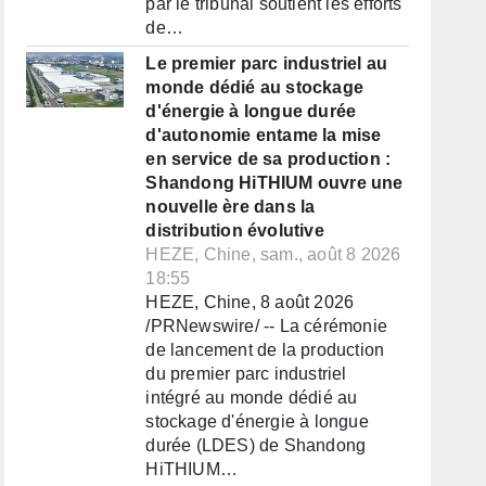
par le tribunal soutient les efforts
de…
Le premier parc industriel au
monde dédié au stockage
d'énergie à longue durée
d'autonomie entame la mise
en service de sa production :
Shandong HiTHIUM ouvre une
nouvelle ère dans la
distribution évolutive
HEZE, Chine, sam., août 8 2026
18:55
HEZE, Chine, 8 août 2026
/PRNewswire/ -- La cérémonie
de lancement de la production
du premier parc industriel
intégré au monde dédié au
stockage d'énergie à longue
durée (LDES) de Shandong
HiTHIUM…