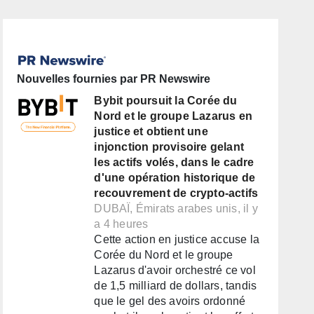
Nouvelles fournies par PR Newswire
Bybit poursuit la Corée du
Nord et le groupe Lazarus en
justice et obtient une
injonction provisoire gelant
les actifs volés, dans le cadre
d'une opération historique de
recouvrement de crypto-actifs
DUBAÏ, Émirats arabes unis, il y
a 4 heures
Cette action en justice accuse la
Corée du Nord et le groupe
Lazarus d'avoir orchestré ce vol
de 1,5 milliard de dollars, tandis
que le gel des avoirs ordonné