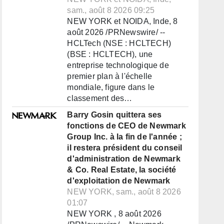
sam., août 8 2026 09:25
NEW YORK et NOIDA, Inde, 8
août 2026 /PRNewswire/ --
HCLTech (NSE : HCLTECH)
(BSE : HCLTECH), une
entreprise technologique de
premier plan à l'échelle
mondiale, figure dans le
classement des…
Barry Gosin quittera ses
fonctions de CEO de Newmark
Group Inc. à la fin de l'année ;
il restera président du conseil
d'administration de Newmark
& Co. Real Estate, la société
d'exploitation de Newmark
NEW YORK, sam., août 8 2026
01:07
NEW YORK , 8 août 2026