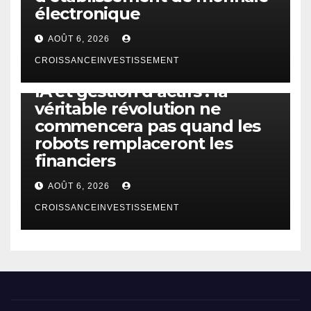
électronique
AOÛT 6, 2026
CROISSANCEINVESTISSEMENT
IA
TECHNOLOGIE
IA et gestion d’actifs : la
véritable révolution ne
commencera pas quand les
robots remplaceront les
financiers
AOÛT 6, 2026
CROISSANCEINVESTISSEMENT