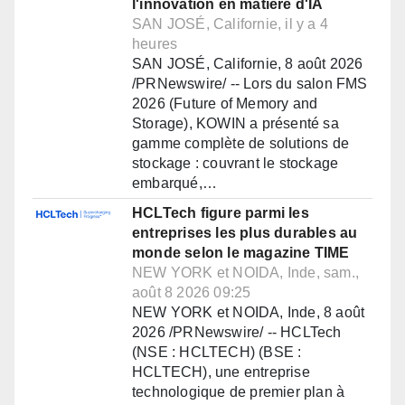
l'innovation en matière d'IA
SAN JOSÉ, Californie, il y a 4
heures
SAN JOSÉ, Californie, 8 août 2026
/PRNewswire/ -- Lors du salon FMS
2026 (Future of Memory and
Storage), KOWIN a présenté sa
gamme complète de solutions de
stockage : couvrant le stockage
embarqué,…
HCLTech figure parmi les
entreprises les plus durables au
monde selon le magazine TIME
NEW YORK et NOIDA, Inde, sam.,
août 8 2026 09:25
NEW YORK et NOIDA, Inde, 8 août
2026 /PRNewswire/ -- HCLTech
(NSE : HCLTECH) (BSE :
HCLTECH), une entreprise
technologique de premier plan à