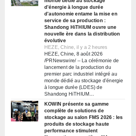
monde dédié au stockage
d'énergie à longue durée
d'autonomie entame la mise en
service de sa production :
Shandong HiTHIUM ouvre une
nouvelle ère dans la distribution
évolutive
HEZE, Chine, il y a 2 heures
HEZE, Chine, 8 août 2026
/PRNewswire/ -- La cérémonie de
lancement de la production du
premier parc industriel intégré au
monde dédié au stockage d'énergie
à longue durée (LDES) de
Shandong HiTHIUM…
KOWIN présente sa gamme
complète de solutions de
stockage au salon FMS 2026 : les
produits de stockage haute
performance stimulent