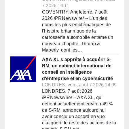
7 2026 14:11
COVENTRY, Angleterre, 7 août
2026 /PRNewswire/ -- L'un des
noms les plus emblématiques de
l'histoire britannique de la
carrosserie automobile entame un
nouveau chapitre. Thrupp &
Maberly, dont les…
AXA XL s'apprête à acquérir S-
RM, un cabinet international de
conseil en intelligence
d'entreprise et en cybersécurité
LONDRES, ven., août 7 2026 14:09
LONDRES, 7 août 2026
/PRNewswire/ -- AXA XL, qui
détient actuellement environ 49 %
de S-RM, annonce aujourd'hui
avoir conclu un accord en vue
d'acquérir le reste des actions de la