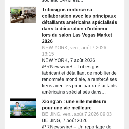
société. S-RM est…
Tribesigns renforce sa
collaboration avec les principaux
détaillants américains spécialisés
dans la décoration d'intérieur
lors du salon Las Vegas Market
2026
NEW YORK, ven., août 7 2026
13:15
NEW YORK, 7 août 2026
/PRNewswire/ -- Tribesigns,
fabricant et détaillant de mobilier de
renommée mondiale, a renforcé ses
liens avec les principaux détaillants
américains spécialisés dans…
Xiong'an : une ville meilleure
pour une vie meilleure
BEIJING, ven., août 7 2026 09:03
BEIJING, 7 août 2026
/PRNewswire/ -- Un reportage de