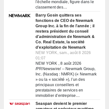
l'échelle mondiale, figure dans le
classement des…
Barry Gosin quittera ses
fonctions de CEO de Newmark
Group Inc. à la fin de l'année ; il
restera président du conseil
d'administration de Newmark &
Co. Real Estate, la société
d'exploitation de Newmark
NEW YORK, sam., août 8 2026
01:07
NEW YORK , 8 août 2026
/PRNewswire/ -- Newmark Group,
Inc. (Nasdaq : NMRK) (« Newmark
» ou la « société »), l'un des
principaux conseillers et
prestataires de services en
immobilier d'entreprise…
Seaspan devient le premier
armateur et opérateur maritime