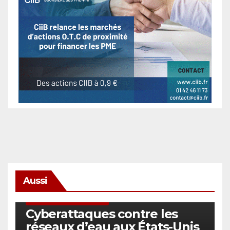
Aussi
SÉCURITÉ & CYBERSÉCURITÉ
Cyberattaques contre les
réseaux d’eau aux États-Unis