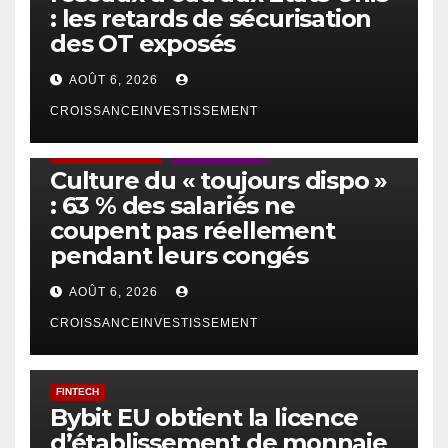
: les retards de sécurisation
des OT exposés
AOÛT 6, 2026
CROISSANCEINVESTISSEMENT
ACTUS GÉNÉRALES
EMPLOI/TRAVAIL
Culture du « toujours dispo »
: 63 % des salariés ne
coupent pas réellement
pendant leurs congés
AOÛT 6, 2026
CROISSANCEINVESTISSEMENT
FINTECH
Bybit EU obtient la licence
d’établissement de monnaie