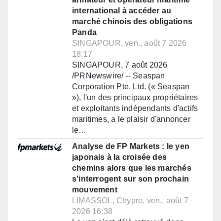
international à accéder au
marché chinois des obligations
Panda
SINGAPOUR, ven., août 7 2026
18:17
SINGAPOUR, 7 août 2026
/PRNewswire/ -- Seaspan
Corporation Pte. Ltd. (« Seaspan
»), l'un des principaux propriétaires
et exploitants indépendants d'actifs
maritimes, a le plaisir d'annoncer
le…
Analyse de FP Markets : le yen
japonais à la croisée des
chemins alors que les marchés
s'interrogent sur son prochain
mouvement
LIMASSOL, Chypre, ven., août 7
2026 16:38