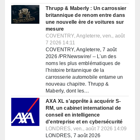
Thrupp & Maberly : Un carrossier
britannique de renom entre dans
une nouvelle ère de voitures sur
mesure
COVENTRY, Angleterre, ven., août
7 2026 14:11
COVENTRY, Angleterre, 7 août
2026 /PRNewswire/ -- L'un des
noms les plus emblématiques de
l'histoire britannique de la
carrosserie automobile entame un
nouveau chapitre. Thrupp &
Maberly, dont les…
AXA XL s'apprête à acquérir S-
RM, un cabinet international de
conseil en intelligence
d'entreprise et en cybersécurité
LONDRES, ven., août 7 2026 14:09
LONDRES, 7 août 2026