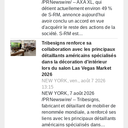
/PRNewswire/ -- AXA XL, qui
détient actuellement environ 49 %
de S-RM, annonce aujourd'hui
avoir conclu un accord en vue
d'acquérir le reste des actions de la
société. S-RM est…
Tribesigns renforce sa
collaboration avec les principaux
détaillants américains spécialisés
dans la décoration d'intérieur
lors du salon Las Vegas Market
2026
NEW YORK, ven., août 7 2026
13:15
NEW YORK, 7 août 2026
/PRNewswire/ -- Tribesigns,
fabricant et détaillant de mobilier de
renommée mondiale, a renforcé ses
liens avec les principaux détaillants
américains spécialisés dans…