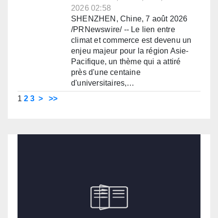
2026 02:58
SHENZHEN, Chine, 7 août 2026
/PRNewswire/ -- Le lien entre
climat et commerce est devenu un
enjeu majeur pour la région Asie-
Pacifique, un thème qui a attiré
près d'une centaine
d'universitaires,…
1
2
3
>
>>