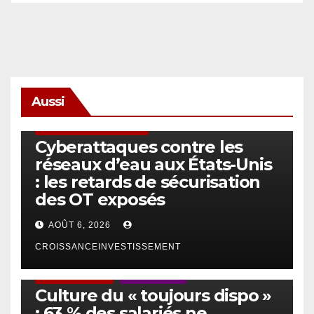
Aussi
SÉCURITÉ & CYBERSÉCURITÉ
Cyberattaques contre les
réseaux d’eau aux États-Unis
: les retards de sécurisation
des OT exposés
AOÛT 6, 2026
CROISSANCEINVESTISSEMENT
ACTUS GÉNÉRALES
EMPLOI/TRAVAIL
Culture du « toujours dispo »
: 63 % des salariés ne