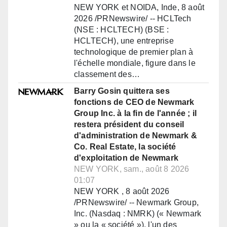
NEW YORK et NOIDA, Inde, 8 août
2026 /PRNewswire/ -- HCLTech
(NSE : HCLTECH) (BSE :
HCLTECH), une entreprise
technologique de premier plan à
l'échelle mondiale, figure dans le
classement des…
Barry Gosin quittera ses
fonctions de CEO de Newmark
Group Inc. à la fin de l'année ; il
restera président du conseil
d'administration de Newmark &
Co. Real Estate, la société
d'exploitation de Newmark
NEW YORK, sam., août 8 2026
01:07
NEW YORK , 8 août 2026
/PRNewswire/ -- Newmark Group,
Inc. (Nasdaq : NMRK) (« Newmark
» ou la « société »), l'un des