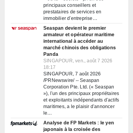
principaux conseillers et
prestataires de services en
immobilier d'entreprise…
Seaspan devient le premier
armateur et opérateur maritime
international à accéder au
marché chinois des obligations
Panda
SINGAPOUR, ven., août 7 2026
18:17
SINGAPOUR, 7 août 2026
/PRNewswire/ -- Seaspan
Corporation Pte. Ltd. (« Seaspan
»), l'un des principaux propriétaires
et exploitants indépendants d'actifs
maritimes, a le plaisir d'annoncer
le…
Analyse de FP Markets : le yen
japonais à la croisée des