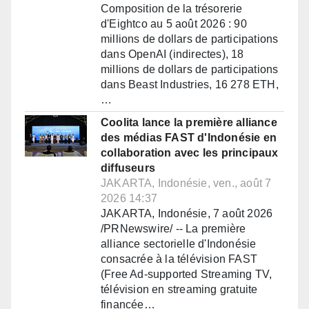
Composition de la trésorerie
d'Eightco au 5 août 2026 : 90
millions de dollars de participations
dans OpenAI (indirectes), 18
millions de dollars de participations
dans Beast Industries, 16 278 ETH,
…
Coolita lance la première alliance
des médias FAST d'Indonésie en
collaboration avec les principaux
diffuseurs
JAKARTA, Indonésie, ven., août 7
2026 14:37
JAKARTA, Indonésie, 7 août 2026
/PRNewswire/ -- La première
alliance sectorielle d'Indonésie
consacrée à la télévision FAST
(Free Ad-supported Streaming TV,
télévision en streaming gratuite
financée…