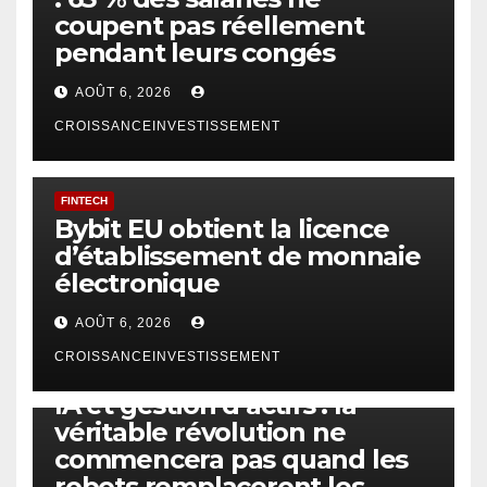
coupent pas réellement
pendant leurs congés
AOÛT 6, 2026
CROISSANCEINVESTISSEMENT
FINTECH
Bybit EU obtient la licence
d’établissement de monnaie
électronique
AOÛT 6, 2026
CROISSANCEINVESTISSEMENT
IA
TECHNOLOGIE
IA et gestion d’actifs : la
véritable révolution ne
commencera pas quand les
robots remplaceront les