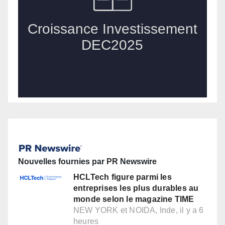
Nouvelles fournies par PR Newswire
HCLTech figure parmi les
entreprises les plus durables au
monde selon le magazine TIME
NEW YORK et NOIDA, Inde, il y a 6
heures