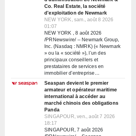
Co. Real Estate, la société
d'exploitation de Newmark
NEW YORK, sam., août 8 2026
01:07
NEW YORK , 8 août 2026
/PRNewswire/ -- Newmark Group,
Inc. (Nasdaq : NMRK) (« Newmark
» ou la « société »), l'un des
principaux conseillers et
prestataires de services en
immobilier d'entreprise…
Seaspan devient le premier
armateur et opérateur maritime
international à accéder au
marché chinois des obligations
Panda
SINGAPOUR, ven., août 7 2026
18:17
SINGAPOUR, 7 août 2026