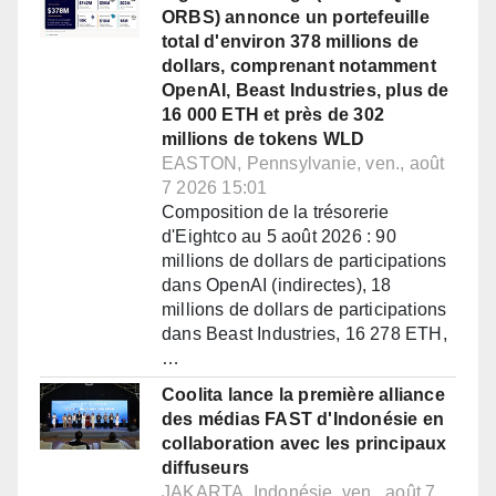
ORBS) annonce un portefeuille
total d'environ 378 millions de
dollars, comprenant notamment
OpenAI, Beast Industries, plus de
16 000 ETH et près de 302
millions de tokens WLD
EASTON, Pennsylvanie, ven., août
7 2026 15:01
Composition de la trésorerie
d'Eightco au 5 août 2026 : 90
millions de dollars de participations
dans OpenAI (indirectes), 18
millions de dollars de participations
dans Beast Industries, 16 278 ETH,
…
Coolita lance la première alliance
des médias FAST d'Indonésie en
collaboration avec les principaux
diffuseurs
JAKARTA, Indonésie, ven., août 7