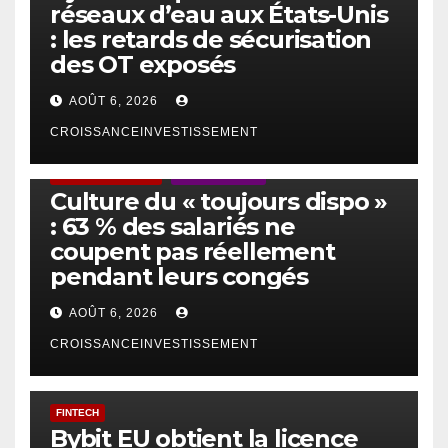
réseaux d’eau aux États-Unis
: les retards de sécurisation
des OT exposés
AOÛT 6, 2026
CROISSANCEINVESTISSEMENT
ACTUS GÉNÉRALES
EMPLOI/TRAVAIL
Culture du « toujours dispo »
: 63 % des salariés ne
coupent pas réellement
pendant leurs congés
AOÛT 6, 2026
CROISSANCEINVESTISSEMENT
FINTECH
Bybit EU obtient la licence