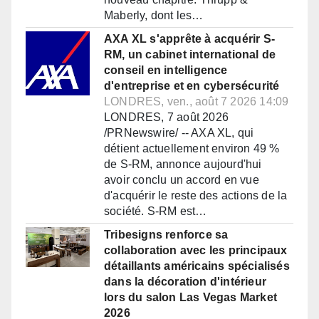
Maberly, dont les…
AXA XL s'apprête à acquérir S-
RM, un cabinet international de
conseil en intelligence
d'entreprise et en cybersécurité
LONDRES, ven., août 7 2026 14:09
LONDRES, 7 août 2026
/PRNewswire/ -- AXA XL, qui
détient actuellement environ 49 %
de S-RM, annonce aujourd'hui
avoir conclu un accord en vue
d'acquérir le reste des actions de la
société. S-RM est…
Tribesigns renforce sa
collaboration avec les principaux
détaillants américains spécialisés
dans la décoration d'intérieur
lors du salon Las Vegas Market
2026