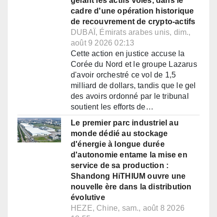
gelant les actifs volés, dans le
cadre d'une opération historique
de recouvrement de crypto-actifs
DUBAÏ, Émirats arabes unis, dim.,
août 9 2026 02:13
Cette action en justice accuse la
Corée du Nord et le groupe Lazarus
d'avoir orchestré ce vol de 1,5
milliard de dollars, tandis que le gel
des avoirs ordonné par le tribunal
soutient les efforts de…
Le premier parc industriel au
monde dédié au stockage
d'énergie à longue durée
d'autonomie entame la mise en
service de sa production :
Shandong HiTHIUM ouvre une
nouvelle ère dans la distribution
évolutive
HEZE, Chine, sam., août 8 2026