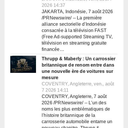
2026 14:37
JAKARTA, Indonésie, 7 août 2026
/PRNewswire/ -- La première
alliance sectorielle d'Indonésie
consacrée à la télévision FAST
(Free Ad-supported Streaming TV,
télévision en streaming gratuite
financée…
Thrupp & Maberly : Un carrossier
britannique de renom entre dans
une nouvelle ère de voitures sur
mesure
COVENTRY, Angleterre, ven., août
7 2026 14:11
COVENTRY, Angleterre, 7 août
2026 /PRNewswire/ -- L'un des
noms les plus emblématiques de
l'histoire britannique de la
carrosserie automobile entame un
nouveau chapitre. Thrupp &