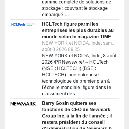
gamme complète de solutions de
stockage : couvrant le stockage
embarqué,…
HCLTech figure parmi les
entreprises les plus durables au
monde selon le magazine TIME
NEW YORK et NOIDA, Inde, sam.,
août 8 2026 09:25
NEW YORK et NOIDA, Inde, 8 août
2026 /PRNewswire/ -- HCLTech
(NSE : HCLTECH) (BSE :
HCLTECH), une entreprise
technologique de premier plan à
l'échelle mondiale, figure dans le
classement des…
Barry Gosin quittera ses
fonctions de CEO de Newmark
Group Inc. à la fin de l'année ; il
restera président du conseil
d'administration de Newmark &