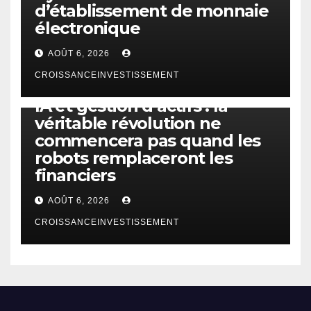
d’établissement de monnaie
électronique
AOÛT 6, 2026
CROISSANCEINVESTISSEMENT
IA
TECHNOLOGIE
IA et gestion d’actifs : la
véritable révolution ne
commencera pas quand les
robots remplaceront les
financiers
AOÛT 6, 2026
CROISSANCEINVESTISSEMENT