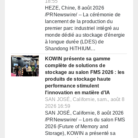
18:55
HEZE, Chine, 8 août 2026
/PRNewswire/ -- La cérémonie de
lancement de la production du
premier parc industriel intégré au
monde dédié au stockage d'énergie
à longue durée (LDES) de
Shandong HiTHIUM…
KOWIN présente sa gamme
complète de solutions de
stockage au salon FMS 2026 : les
produits de stockage haute
performance stimulent
l'innovation en matière d'IA
SAN JOSÉ, Californie, sam., août 8
2026 16:59
SAN JOSÉ, Californie, 8 août 2026
/PRNewswire/ -- Lors du salon FMS
2026 (Future of Memory and
Storage), KOWIN a présenté sa