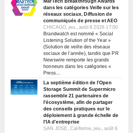
MarTech Breakthrough Awards
dans les catégories Veille sur les
réseaux sociaux, Diffusion de
communiqués de presse et AEO
CHICAGO, jeu., août 6 2026 17:00
Brandwatch est nommé « Social
Listening Solution of the Year »
(Solution de veille des réseaux
sociaux de l'année), tandis que PR
Newswire remporte les grands
honneurs dans les catégories «
Press…
La septième édition de l'Open
Storage Summit de Supermicro
rassemble 21 partenaires de
l'écosystème, afin de partager
des conseils pratiques sur le
déploiement à grande échelle de
l'IA d'entreprise
SAN JOSE, Californie, jeu., août 6