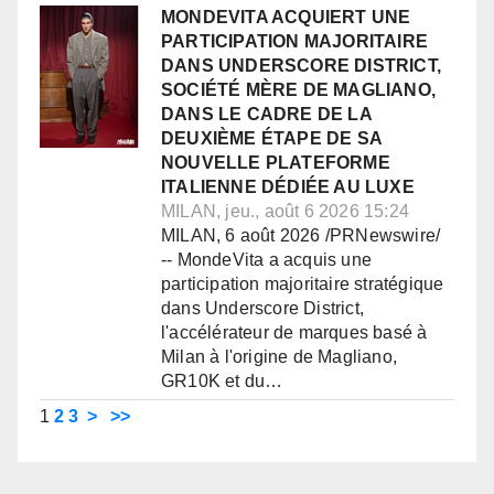
MONDEVITA ACQUIERT UNE
PARTICIPATION MAJORITAIRE
DANS UNDERSCORE DISTRICT,
SOCIÉTÉ MÈRE DE MAGLIANO,
DANS LE CADRE DE LA
DEUXIÈME ÉTAPE DE SA
NOUVELLE PLATEFORME
ITALIENNE DÉDIÉE AU LUXE
MILAN, jeu., août 6 2026 15:24
MILAN, 6 août 2026 /PRNewswire/
-- MondeVita a acquis une
participation majoritaire stratégique
dans Underscore District,
l'accélérateur de marques basé à
Milan à l'origine de Magliano,
GR10K et du…
1
2
3
>
>>