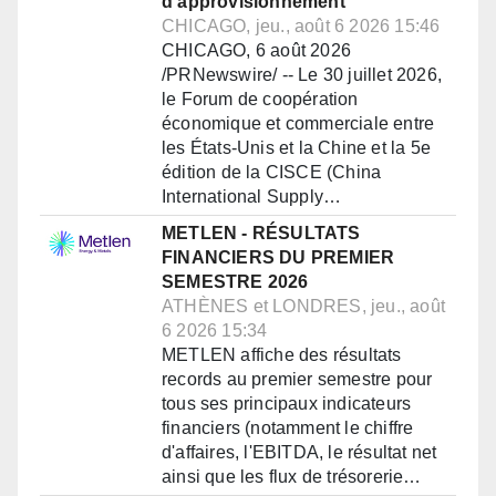
d'approvisionnement
CHICAGO, jeu., août 6 2026 15:46
CHICAGO, 6 août 2026
/PRNewswire/ -- Le 30 juillet 2026,
le Forum de coopération
économique et commerciale entre
les États-Unis et la Chine et la 5e
édition de la CISCE (China
International Supply…
METLEN - RÉSULTATS
FINANCIERS DU PREMIER
SEMESTRE 2026
ATHÈNES et LONDRES, jeu., août
6 2026 15:34
METLEN affiche des résultats
records au premier semestre pour
tous ses principaux indicateurs
financiers (notamment le chiffre
d'affaires, l'EBITDA, le résultat net
ainsi que les flux de trésorerie…