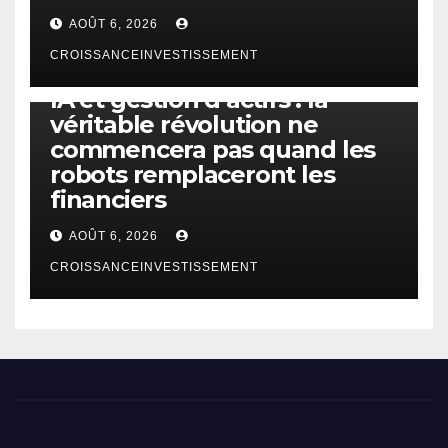
AOÛT 6, 2026
CROISSANCEINVESTISSEMENT
IA
TECHNOLOGIE
IA et gestion d’actifs : la
véritable révolution ne
commencera pas quand les
robots remplaceront les
financiers
AOÛT 6, 2026
CROISSANCEINVESTISSEMENT