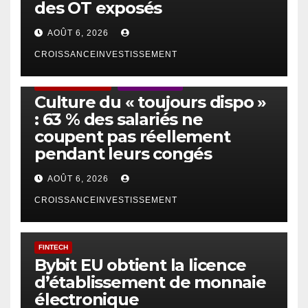
des OT exposés
AOÛT 6, 2026
CROISSANCEINVESTISSEMENT
ACTUS GÉNÉRALES
EMPLOI/TRAVAIL
Culture du « toujours dispo »
: 63 % des salariés ne
coupent pas réellement
pendant leurs congés
AOÛT 6, 2026
CROISSANCEINVESTISSEMENT
FINTECH
Bybit EU obtient la licence
d’établissement de monnaie
électronique