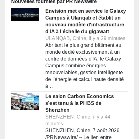
Nouvelles fournies par PR Newswire
Envision met en service le Galaxy
Campus à Ulanqab et établit un
nouveau modèle d'infrastructure
d'IA à l'échelle du gigawatt
ULANQAB, Chine, il y a 29 minutes
Abritant le plus grand bâtiment au
monde dédié exclusivement à un
centre de données d'IA, le Galaxy
Campus combine énergies
renouvelables, gestion intelligente
de l'énergie et calcul haute densité
à…
Le salon Carbon Economics
s'est tenu à la PHBS de
Shenzhen
SHENZHEN, Chine, il y a 44
minutes
SHENZHEN, Chine, 7 août 2026
/PRNewswire/ -- Le lien entre