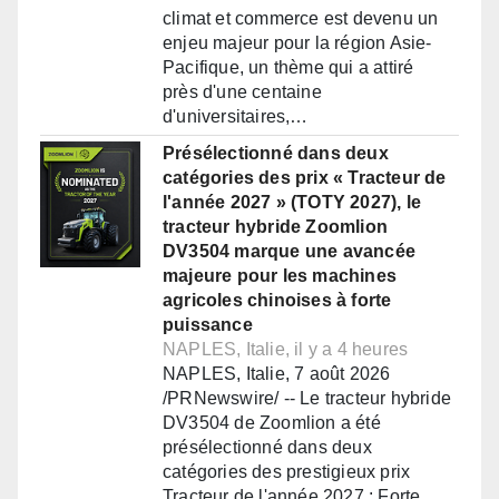
climat et commerce est devenu un
enjeu majeur pour la région Asie-
Pacifique, un thème qui a attiré
près d'une centaine
d'universitaires,…
Présélectionné dans deux
catégories des prix « Tracteur de
l'année 2027 » (TOTY 2027), le
tracteur hybride Zoomlion
DV3504 marque une avancée
majeure pour les machines
agricoles chinoises à forte
puissance
NAPLES, Italie, il y a 4 heures
NAPLES, Italie, 7 août 2026
/PRNewswire/ -- Le tracteur hybride
DV3504 de Zoomlion a été
présélectionné dans deux
catégories des prestigieux prix
Tracteur de l'année 2027 : Forte