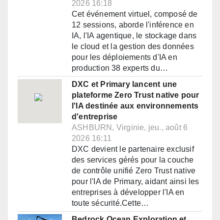
2026 16:18
Cet événement virtuel, composé de
12 sessions, aborde l'inférence en
IA, l'IA agentique, le stockage dans
le cloud et la gestion des données
pour les déploiements d'IA en
production 38 experts du…
DXC et Primary lancent une
plateforme Zero Trust native pour
l'IA destinée aux environnements
d'entreprise
ASHBURN, Virginie, jeu., août 6
2026 16:11
DXC devient le partenaire exclusif
des services gérés pour la couche
de contrôle unifié Zero Trust native
pour l'IA de Primary, aidant ainsi les
entreprises à développer l'IA en
toute sécurité.Cette…
Bedrock Ocean Exploration et