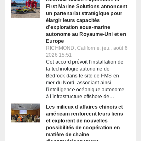
First Marine Solutions annoncent
un partenariat stratégique pour
élargir leurs capacités
d'exploration sous-marine
autonome au Royaume-Uni et en
Europe
RICHMOND, Californie, jeu., août 6
2026 15:51
Cet accord prévoit l'installation de
la technologie autonome de
Bedrock dans le site de FMS en
mer du Nord, associant ainsi
l'intelligence océanique autonome
à l'infrastructure offshore de…
Les milieux d'affaires chinois et
américain renforcent leurs liens
et explorent de nouvelles
possibilités de coopération en
matière de chaîne