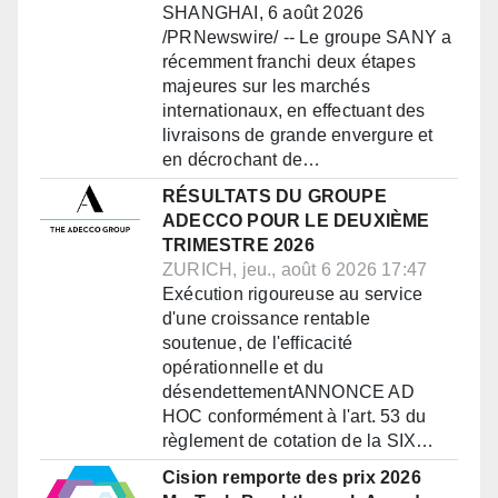
SHANGHAI, 6 août 2026
/PRNewswire/ -- Le groupe SANY a
récemment franchi deux étapes
majeures sur les marchés
internationaux, en effectuant des
livraisons de grande envergure et
en décrochant de…
RÉSULTATS DU GROUPE
ADECCO POUR LE DEUXIÈME
TRIMESTRE 2026
ZURICH, jeu., août 6 2026 17:47
Exécution rigoureuse au service
d'une croissance rentable
soutenue, de l'efficacité
opérationnelle et du
désendettementANNONCE AD
HOC conformément à l'art. 53 du
règlement de cotation de la SIX…
Cision remporte des prix 2026