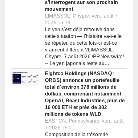
s'interrogent sur son prochain
mouvement
LIMASSOL, Chypre, ven., août 7
2026 16:38
Le yen s'est déjà retrouvé dans
cette situation — l'histoire va-t-elle
se répéter, ou cette fois-ci est-ce
vraiment différent ?LIMASSOL,
Chypre, 7 août 2026 /PRNewswire/
-- Le yen japonais reste au…
Eightco Holdings (NASDAQ :
ORBS) annonce un portefeuille
total d'environ 378 millions de
dollars, comprenant notamment
OpenAI, Beast Industries, plus de
16 000 ETH et près de 302
millions de tokens WLD
EASTON, Pennsylvanie, ven., août
7 2026 15:01
Composition de la trésorerie