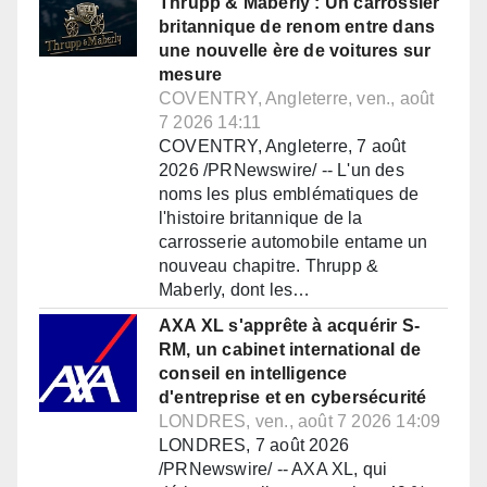
Thrupp & Maberly : Un carrossier
britannique de renom entre dans
une nouvelle ère de voitures sur
mesure
COVENTRY, Angleterre, ven., août
7 2026 14:11
COVENTRY, Angleterre, 7 août
2026 /PRNewswire/ -- L'un des
noms les plus emblématiques de
l'histoire britannique de la
carrosserie automobile entame un
nouveau chapitre. Thrupp &
Maberly, dont les…
AXA XL s'apprête à acquérir S-
RM, un cabinet international de
conseil en intelligence
d'entreprise et en cybersécurité
LONDRES, ven., août 7 2026 14:09
LONDRES, 7 août 2026
/PRNewswire/ -- AXA XL, qui