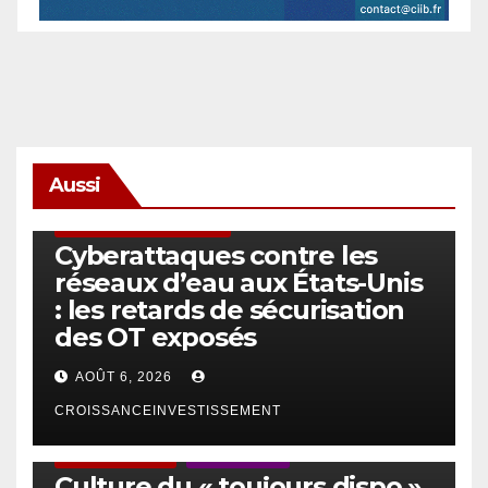
Aussi
SÉCURITÉ & CYBERSÉCURITÉ
Cyberattaques contre les
réseaux d’eau aux États-Unis
: les retards de sécurisation
des OT exposés
AOÛT 6, 2026
CROISSANCEINVESTISSEMENT
ACTUS GÉNÉRALES
EMPLOI/TRAVAIL
Culture du « toujours dispo »