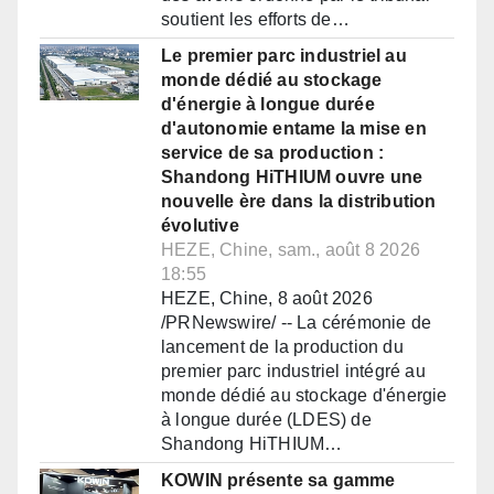
soutient les efforts de…
Le premier parc industriel au
monde dédié au stockage
d'énergie à longue durée
d'autonomie entame la mise en
service de sa production :
Shandong HiTHIUM ouvre une
nouvelle ère dans la distribution
évolutive
HEZE, Chine, sam., août 8 2026
18:55
HEZE, Chine, 8 août 2026
/PRNewswire/ -- La cérémonie de
lancement de la production du
premier parc industriel intégré au
monde dédié au stockage d'énergie
à longue durée (LDES) de
Shandong HiTHIUM…
KOWIN présente sa gamme