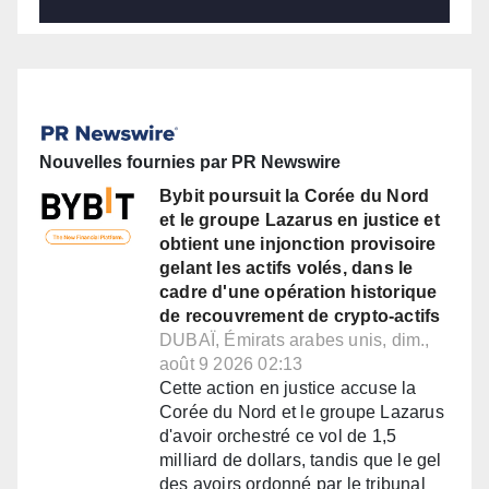
Nouvelles fournies par PR Newswire
Bybit poursuit la Corée du Nord
et le groupe Lazarus en justice et
obtient une injonction provisoire
gelant les actifs volés, dans le
cadre d'une opération historique
de recouvrement de crypto-actifs
DUBAÏ, Émirats arabes unis, dim.,
août 9 2026 02:13
Cette action en justice accuse la
Corée du Nord et le groupe Lazarus
d'avoir orchestré ce vol de 1,5
milliard de dollars, tandis que le gel
des avoirs ordonné par le tribunal