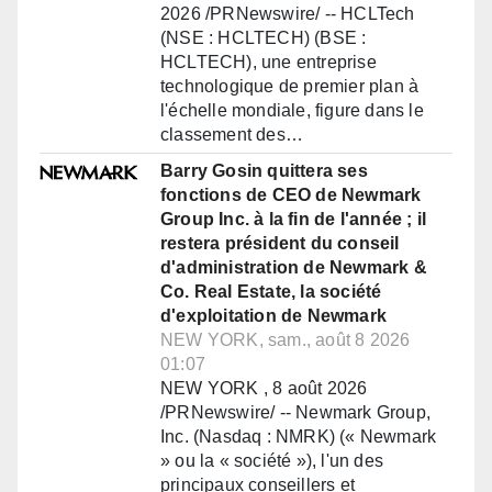
2026 /PRNewswire/ -- HCLTech
(NSE : HCLTECH) (BSE :
HCLTECH), une entreprise
technologique de premier plan à
l'échelle mondiale, figure dans le
classement des…
Barry Gosin quittera ses
fonctions de CEO de Newmark
Group Inc. à la fin de l'année ; il
restera président du conseil
d'administration de Newmark &
Co. Real Estate, la société
d'exploitation de Newmark
NEW YORK, sam., août 8 2026
01:07
NEW YORK , 8 août 2026
/PRNewswire/ -- Newmark Group,
Inc. (Nasdaq : NMRK) (« Newmark
» ou la « société »), l'un des
principaux conseillers et