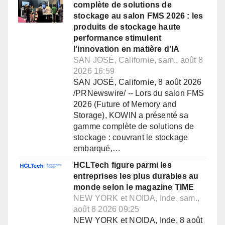
complète de solutions de
stockage au salon FMS 2026 : les
produits de stockage haute
performance stimulent
l'innovation en matière d'IA
SAN JOSÉ, Californie, sam., août 8
2026 16:59
SAN JOSÉ, Californie, 8 août 2026
/PRNewswire/ -- Lors du salon FMS
2026 (Future of Memory and
Storage), KOWIN a présenté sa
gamme complète de solutions de
stockage : couvrant le stockage
embarqué,…
HCLTech figure parmi les
entreprises les plus durables au
monde selon le magazine TIME
NEW YORK et NOIDA, Inde, sam.,
août 8 2026 09:25
NEW YORK et NOIDA, Inde, 8 août