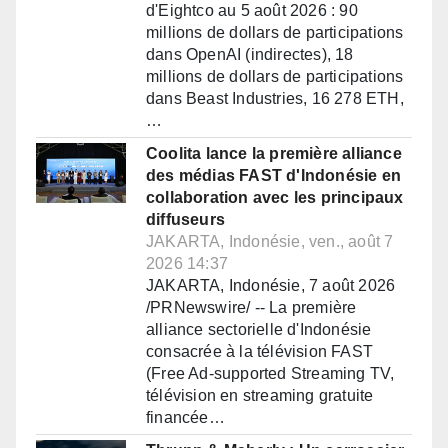
d'Eightco au 5 août 2026 : 90
millions de dollars de participations
dans OpenAI (indirectes), 18
millions de dollars de participations
dans Beast Industries, 16 278 ETH,
…
Coolita lance la première alliance
des médias FAST d'Indonésie en
collaboration avec les principaux
diffuseurs
JAKARTA, Indonésie, ven., août 7
2026 14:37
JAKARTA, Indonésie, 7 août 2026
/PRNewswire/ -- La première
alliance sectorielle d'Indonésie
consacrée à la télévision FAST
(Free Ad-supported Streaming TV,
télévision en streaming gratuite
financée…