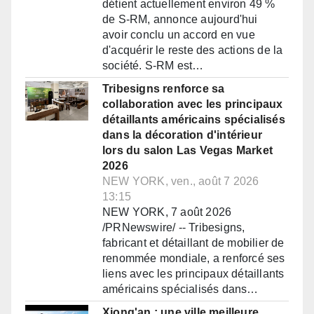
détient actuellement environ 49 %
de S-RM, annonce aujourd'hui
avoir conclu un accord en vue
d'acquérir le reste des actions de la
société. S-RM est…
Tribesigns renforce sa
collaboration avec les principaux
détaillants américains spécialisés
dans la décoration d'intérieur
lors du salon Las Vegas Market
2026
NEW YORK, ven., août 7 2026
13:15
NEW YORK, 7 août 2026
/PRNewswire/ -- Tribesigns,
fabricant et détaillant de mobilier de
renommée mondiale, a renforcé ses
liens avec les principaux détaillants
américains spécialisés dans…
Xiong'an : une ville meilleure