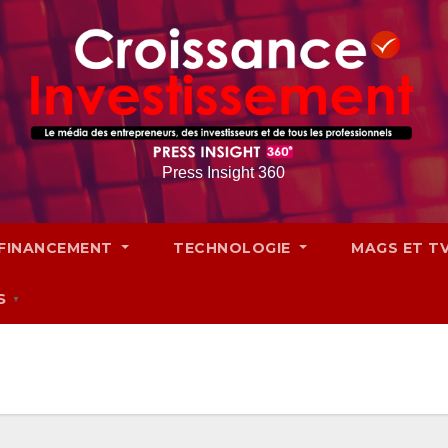
Press Insight 360
FINANCEMENT
TECHNOLOGIE
MAGS ET T
S
▼