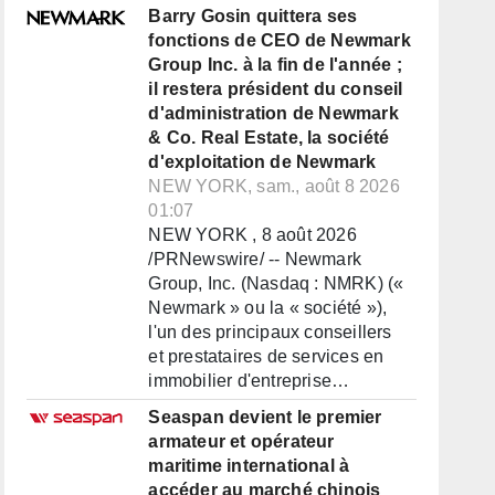
Barry Gosin quittera ses
fonctions de CEO de Newmark
Group Inc. à la fin de l'année ;
il restera président du conseil
d'administration de Newmark
& Co. Real Estate, la société
d'exploitation de Newmark
NEW YORK, sam., août 8 2026
01:07
NEW YORK , 8 août 2026
/PRNewswire/ -- Newmark
Group, Inc. (Nasdaq : NMRK) («
Newmark » ou la « société »),
l'un des principaux conseillers
et prestataires de services en
immobilier d'entreprise…
Seaspan devient le premier
armateur et opérateur
maritime international à
accéder au marché chinois