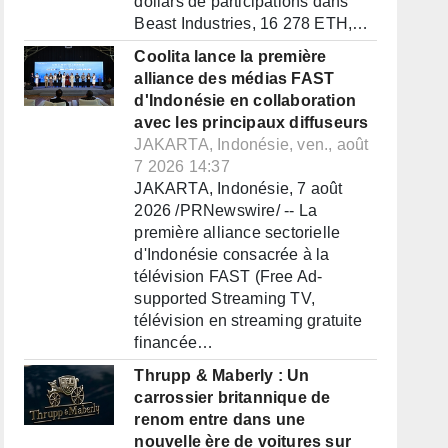
dollars de participations dans
Beast Industries, 16 278 ETH,…
Coolita lance la première
alliance des médias FAST
d'Indonésie en collaboration
avec les principaux diffuseurs
JAKARTA, Indonésie, ven., août
7 2026 14:37
JAKARTA, Indonésie, 7 août
2026 /PRNewswire/ -- La
première alliance sectorielle
d'Indonésie consacrée à la
télévision FAST (Free Ad-
supported Streaming TV,
télévision en streaming gratuite
financée…
Thrupp & Maberly : Un
carrossier britannique de
renom entre dans une
nouvelle ère de voitures sur