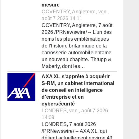
mesure
COVENTRY, Angleterre, ven.,
août 7 2026 14:11
COVENTRY, Angleterre, 7 août
2026 /PRNewswire/ -- L'un des
noms les plus emblématiques
de l'histoire britannique de la
carrosserie automobile entame
un nouveau chapitre. Thrupp &
Maberly, dont les…
AXA XL s'apprête à acquérir
S-RM, un cabinet international
de conseil en intelligence
d'entreprise et en
cybersécurité
LONDRES, ven., août 7 2026
14:09
LONDRES, 7 août 2026
/PRNewswire/ -- AXA XL, qui
détient actuellement environ 49