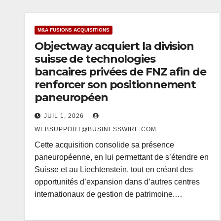
M&A FUSIONS ACQUISITIONS
Objectway acquiert la division
suisse de technologies
bancaires privées de FNZ afin de
renforcer son positionnement
paneuropéen
JUIL 1, 2026
WEBSUPPORT@BUSINESSWIRE.COM
Cette acquisition consolide sa présence
paneuropéenne, en lui permettant de s’étendre en
Suisse et au Liechtenstein, tout en créant des
opportunités d’expansion dans d’autres centres
internationaux de gestion de patrimoine.…