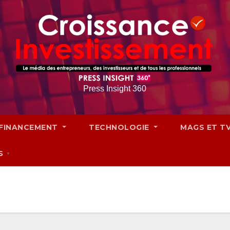
Press Insight 360
FINANCEMENT
TECHNOLOGIE
MAGS ET T
S
▼