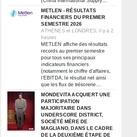
(China International Supply…
METLEN - RÉSULTATS
FINANCIERS DU PREMIER
SEMESTRE 2026
ATHÈNES et LONDRES, il y a 2
heures
METLEN affiche des résultats
records au premier semestre
pour tous ses principaux
indicateurs financiers
(notamment le chiffre d'affaires,
l'EBITDA, le résultat net ainsi
que les flux de trésorerie…
MONDEVITA ACQUIERT UNE
PARTICIPATION
MAJORITAIRE DANS
UNDERSCORE DISTRICT,
SOCIÉTÉ MÈRE DE
MAGLIANO, DANS LE CADRE
DE LA DEUXIÈME ÉTAPE DE