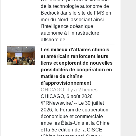
de la technologie autonome de
Bedrock dans le site de FMS en
mer du Nord, associant ainsi
l'intelligence océanique
autonome à l'infrastructure
offshore de…
Les milieux d'affaires chinois
et américain renforcent leurs
liens et explorent de nouvelles
possibilités de coopération en
matière de chaîne
d'approvisionnement
CHICAGO, il y a 2 heures
CHICAGO, 6 août 2026
/PRNewswire/ -- Le 30 juillet
2026, le Forum de coopération
économique et commerciale
entre les États-Unis et la Chine
et la 5e édition de la CISCE