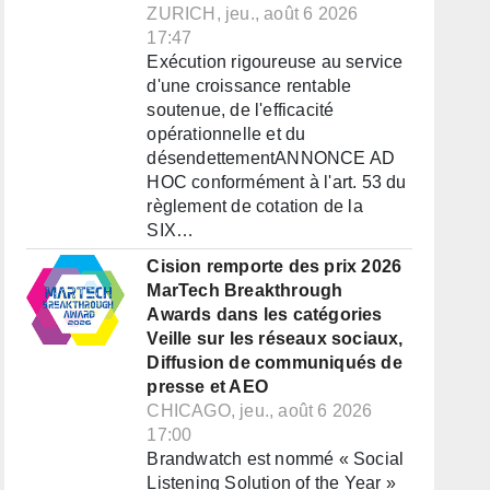
ZURICH, jeu., août 6 2026
17:47
Exécution rigoureuse au service
d'une croissance rentable
soutenue, de l'efficacité
opérationnelle et du
désendettementANNONCE AD
HOC conformément à l'art. 53 du
règlement de cotation de la
SIX…
Cision remporte des prix 2026
MarTech Breakthrough
Awards dans les catégories
Veille sur les réseaux sociaux,
Diffusion de communiqués de
presse et AEO
CHICAGO, jeu., août 6 2026
17:00
Brandwatch est nommé « Social
Listening Solution of the Year »