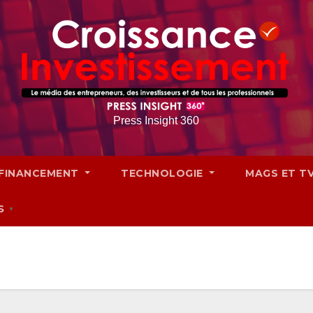
Press Insight 360
FINANCEMENT
TECHNOLOGIE
MAGS ET T
S
▼