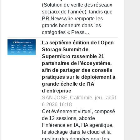
(Solution de veille des réseaux
sociaux de l'année), tandis que
PR Newswire remporte les
grands honneurs dans les
catégories « Press…
La septième édition de l'Open
Storage Summit de
Supermicro rassemble 21
partenaires de l'écosystème,
afin de partager des conseils
pratiques sur le déploiement à
grande échelle de l'IA
d'entreprise
SAN JOSE, Californie, jeu., août
6 2026 16:18
Cet événement virtuel, composé
de 12 sessions, aborde
l'inférence en IA, l'IA agentique,
le stockage dans le cloud et la
gestion des données pour les