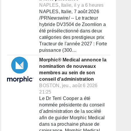
NAPLES, Italie, il y a 6 heures
NAPLES, Italie, 7 août 2026
/PRNewswire/ -- Le tracteur
hybride DV3504 de Zoomlion a
été présélectionné dans deux
catégories des prestigieux prix
Tracteur de l'année 2027 : Forte
puissance (300…
Morphic® Medical annonce la
nomination de nouveaux
membres au sein de son
conseil d'administration
BOSTON, jeu., août 6 2026
21:25
Le Dr Terri Cooper a été
nommée présidente du conseil
d'administration de la société
afin de guider Morphic Medical
dans sa prochaine phase de
croissance. Morphic Medical