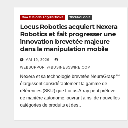
M&A FUSIONS ACQUISITIONS
TECHNOLOGIE
Locus Robotics acquiert Nexera
Robotics et fait progresser une
innovation brevetée majeure
dans la manipulation mobile
MAI 19, 2026
WEBSUPPORT@BUSINESSWIRE.COM
Nexera et sa technologie brevetée NeuraGrasp™
élargissent considérablement la gamme de
références (SKU) que Locus Array peut prélever
de manière autonome, ouvrant ainsi de nouvelles
catégories de produits et des…