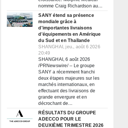
nomme Craig Richardson au…
SANY étend sa présence
mondiale grâce à
d'importantes livraisons
d'équipements en Amérique
du Sud et en Thaïlande
SHANGHAI, jeu., août 6 2026
20:49
SHANGHAI, 6 août 2026
/PRNewswire/ -- Le groupe
SANY a récemment franchi
deux étapes majeures sur les
marchés internationaux, en
effectuant des livraisons de
grande envergure et en
décrochant de…
RÉSULTATS DU GROUPE
ADECCO POUR LE
DEUXIÈME TRIMESTRE 2026