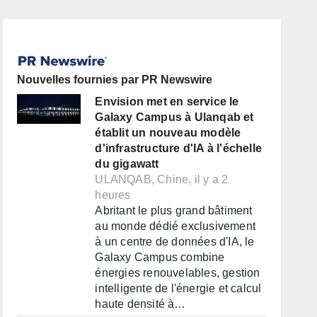
Nouvelles fournies par PR Newswire
Envision met en service le
Galaxy Campus à Ulanqab et
établit un nouveau modèle
d'infrastructure d'IA à l'échelle
du gigawatt
ULANQAB, Chine, il y a 2
heures
Abritant le plus grand bâtiment
au monde dédié exclusivement
à un centre de données d'IA, le
Galaxy Campus combine
énergies renouvelables, gestion
intelligente de l'énergie et calcul
haute densité à…