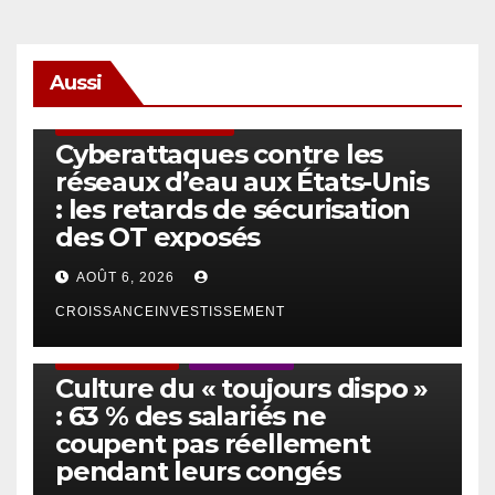
Aussi
SÉCURITÉ & CYBERSÉCURITÉ
Cyberattaques contre les
réseaux d’eau aux États-Unis
: les retards de sécurisation
des OT exposés
AOÛT 6, 2026
CROISSANCEINVESTISSEMENT
ACTUS GÉNÉRALES
EMPLOI/TRAVAIL
Culture du « toujours dispo »
: 63 % des salariés ne
coupent pas réellement
pendant leurs congés