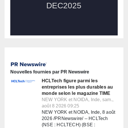
Nouvelles fournies par PR Newswire
HCLTech figure parmi les
entreprises les plus durables au
monde selon le magazine TIME
NEW YORK et NOIDA, Inde, sam.,
août 8 2026 09:25
NEW YORK et NOIDA, Inde, 8 août
2026 /PRNewswire/ -- HCLTech
(NSE : HCLTECH) (BSE :