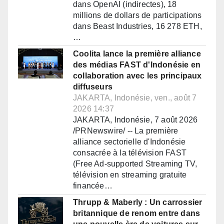
dans OpenAI (indirectes), 18
millions de dollars de participations
dans Beast Industries, 16 278 ETH,
…
Coolita lance la première alliance
des médias FAST d'Indonésie en
collaboration avec les principaux
diffuseurs
JAKARTA, Indonésie, ven., août 7
2026 14:37
JAKARTA, Indonésie, 7 août 2026
/PRNewswire/ -- La première
alliance sectorielle d'Indonésie
consacrée à la télévision FAST
(Free Ad-supported Streaming TV,
télévision en streaming gratuite
financée…
Thrupp & Maberly : Un carrossier
britannique de renom entre dans