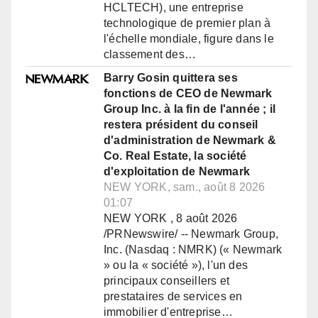
HCLTECH), une entreprise
technologique de premier plan à
l'échelle mondiale, figure dans le
classement des…
Barry Gosin quittera ses
fonctions de CEO de Newmark
Group Inc. à la fin de l'année ; il
restera président du conseil
d'administration de Newmark &
Co. Real Estate, la société
d'exploitation de Newmark
NEW YORK, sam., août 8 2026
01:07
NEW YORK , 8 août 2026
/PRNewswire/ -- Newmark Group,
Inc. (Nasdaq : NMRK) (« Newmark
» ou la « société »), l'un des
principaux conseillers et
prestataires de services en
immobilier d'entreprise…