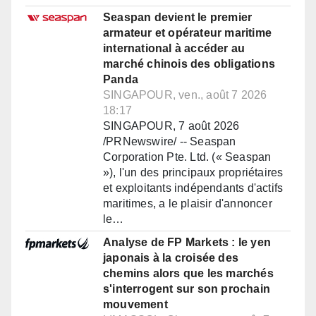
Seaspan devient le premier
armateur et opérateur maritime
international à accéder au
marché chinois des obligations
Panda
SINGAPOUR, ven., août 7 2026
18:17
SINGAPOUR, 7 août 2026
/PRNewswire/ -- Seaspan
Corporation Pte. Ltd. (« Seaspan
»), l'un des principaux propriétaires
et exploitants indépendants d'actifs
maritimes, a le plaisir d'annoncer
le…
Analyse de FP Markets : le yen
japonais à la croisée des
chemins alors que les marchés
s'interrogent sur son prochain
mouvement