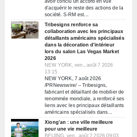
avoir conclu un accord en vue
d'acquérir le reste des actions de la
société. S-RM est…
Tribesigns renforce sa
collaboration avec les principaux
détaillants américains spécialisés
dans la décoration d'intérieur
lors du salon Las Vegas Market
2026
NEW YORK, ven., août 7 2026
13:15
NEW YORK, 7 août 2026
/PRNewswire/ -- Tribesigns,
fabricant et détaillant de mobilier de
renommée mondiale, a renforcé ses
liens avec les principaux détaillants
américains spécialisés dans…
Xiong'an : une ville meilleure
pour une vie meilleure
BEIJING, ven., août 7 2026 09:03