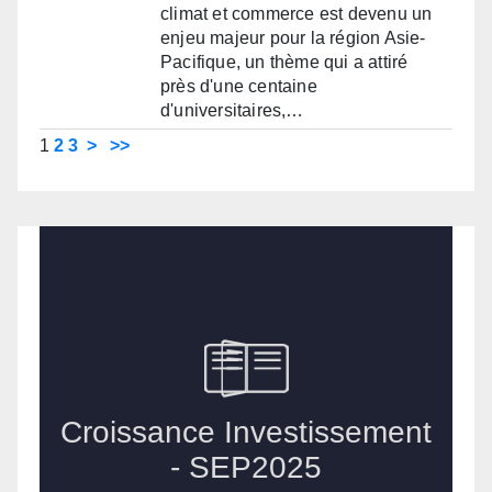
climat et commerce est devenu un
enjeu majeur pour la région Asie-
Pacifique, un thème qui a attiré
près d'une centaine
d'universitaires,…
1
2
3
>
>>