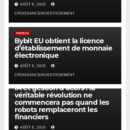
AOÛT 6, 2026
CROISSANCEINVESTISSEMENT
FINTECH
Bybit EU obtient la licence
d’établissement de monnaie
électronique
AOÛT 6, 2026
CROISSANCEINVESTISSEMENT
IA
TECHNOLOGIE
IA et gestion d’actifs : la
véritable révolution ne
commencera pas quand les
robots remplaceront les
financiers
AOÛT 6, 2026