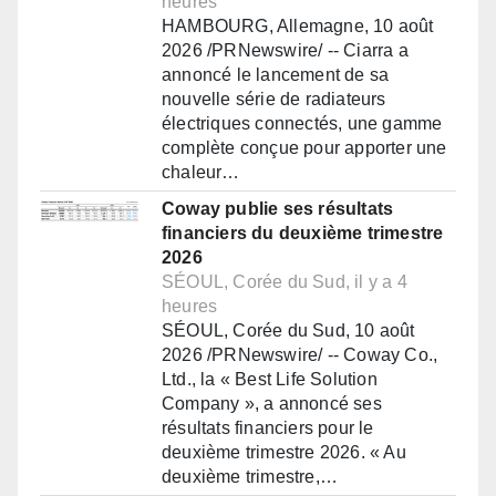
heures
HAMBOURG, Allemagne, 10 août
2026 /PRNewswire/ -- Ciarra a
annoncé le lancement de sa
nouvelle série de radiateurs
électriques connectés, une gamme
complète conçue pour apporter une
chaleur…
Coway publie ses résultats
financiers du deuxième trimestre
2026
SÉOUL, Corée du Sud, il y a 4
heures
SÉOUL, Corée du Sud, 10 août
2026 /PRNewswire/ -- Coway Co.,
Ltd., la « Best Life Solution
Company », a annoncé ses
résultats financiers pour le
deuxième trimestre 2026. « Au
deuxième trimestre,…