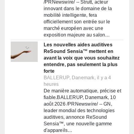
/PRNewswire/ -- Strutt, acteur
innovant dans le domaine de la
mobilité intelligente, fera
officiellement son entrée sur le
marché européen avec une
exposition majeure au salon…
Les nouvelles aides auditives
ReSound Sensia™ mettent en
avant la voix que vous souhaitez
entendre, pas seulement la plus
forte
BALLERUP, Danemark, il y a 4
heures
De manière automatique, précise et
fiable.BALLERUP, Danemark, 10
août 2026 /PRNewswire/ -- GN,
leader mondial des technologies
auditives, annonce ReSound
Sensia™, une nouvelle gamme
d'appareils…