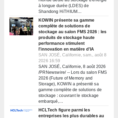
à longue durée (LDES) de
Shandong HiTHIUM…
KOWIN présente sa gamme
complète de solutions de
stockage au salon FMS 2026 : les
produits de stockage haute
performance stimulent
l'innovation en matière d'IA
SAN JOSÉ, Californie, sam., août 8
2026 16:59
SAN JOSÉ, Californie, 8 août 2026
/PRNewswire/ -- Lors du salon FMS
2026 (Future of Memory and
Storage), KOWIN a présenté sa
gamme complète de solutions de
stockage : couvrant le stockage
embarqué,…
HCLTech figure parmi les
entreprises les plus durables au