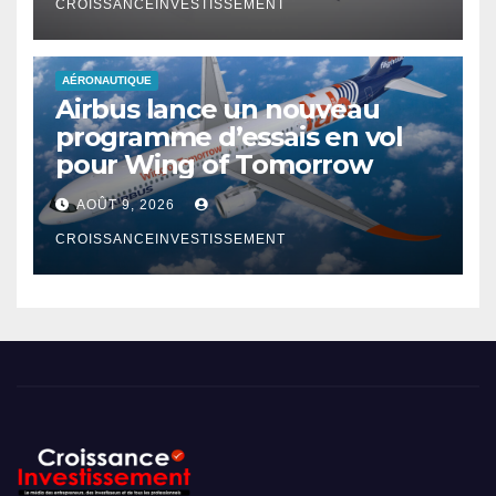
CROISSANCEINVESTISSEMENT
AÉRONAUTIQUE
Airbus lance un nouveau
programme d’essais en vol
pour Wing of Tomorrow
AOÛT 9, 2026
CROISSANCEINVESTISSEMENT