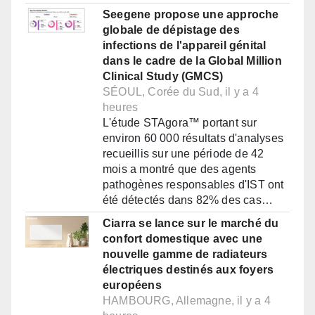
Seegene propose une approche
globale de dépistage des
infections de l'appareil génital
dans le cadre de la Global Million
Clinical Study (GMCS)
SÉOUL, Corée du Sud, il y a 4
heures
L'étude STAgora™ portant sur
environ 60 000 résultats d'analyses
recueillis sur une période de 42
mois a montré que des agents
pathogènes responsables d'IST ont
été détectés dans 82% des cas…
Ciarra se lance sur le marché du
confort domestique avec une
nouvelle gamme de radiateurs
électriques destinés aux foyers
européens
HAMBOURG, Allemagne, il y a 4