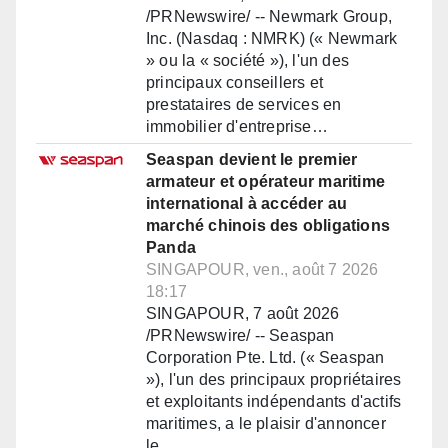
/PRNewswire/ -- Newmark Group,
Inc. (Nasdaq : NMRK) (« Newmark
» ou la « société »), l'un des
principaux conseillers et
prestataires de services en
immobilier d'entreprise…
Seaspan devient le premier
armateur et opérateur maritime
international à accéder au
marché chinois des obligations
Panda
SINGAPOUR, ven., août 7 2026
18:17
SINGAPOUR, 7 août 2026
/PRNewswire/ -- Seaspan
Corporation Pte. Ltd. (« Seaspan
»), l'un des principaux propriétaires
et exploitants indépendants d'actifs
maritimes, a le plaisir d'annoncer
le…