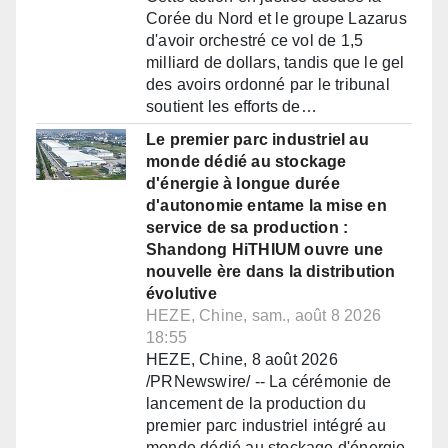
Corée du Nord et le groupe Lazarus
d'avoir orchestré ce vol de 1,5
milliard de dollars, tandis que le gel
des avoirs ordonné par le tribunal
soutient les efforts de…
Le premier parc industriel au
monde dédié au stockage
d'énergie à longue durée
d'autonomie entame la mise en
service de sa production :
Shandong HiTHIUM ouvre une
nouvelle ère dans la distribution
évolutive
HEZE, Chine, sam., août 8 2026
18:55
HEZE, Chine, 8 août 2026
/PRNewswire/ -- La cérémonie de
lancement de la production du
premier parc industriel intégré au
monde dédié au stockage d'énergie