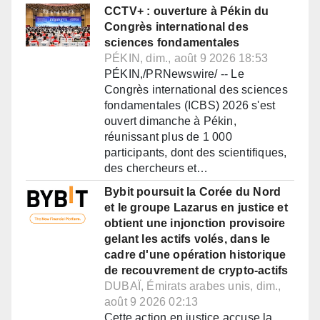
CCTV+ : ouverture à Pékin du
Congrès international des
sciences fondamentales
PÉKIN, dim., août 9 2026 18:53
PÉKIN,/PRNewswire/ -- Le
Congrès international des sciences
fondamentales (ICBS) 2026 s'est
ouvert dimanche à Pékin,
réunissant plus de 1 000
participants, dont des scientifiques,
des chercheurs et…
Bybit poursuit la Corée du Nord
et le groupe Lazarus en justice et
obtient une injonction provisoire
gelant les actifs volés, dans le
cadre d'une opération historique
de recouvrement de crypto-actifs
DUBAÏ, Émirats arabes unis, dim.,
août 9 2026 02:13
Cette action en justice accuse la