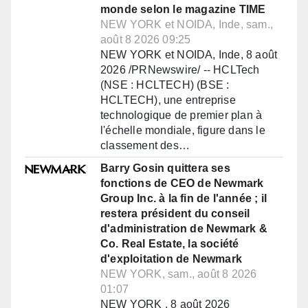
monde selon le magazine TIME
NEW YORK et NOIDA, Inde, sam.,
août 8 2026 09:25
NEW YORK et NOIDA, Inde, 8 août
2026 /PRNewswire/ -- HCLTech
(NSE : HCLTECH) (BSE :
HCLTECH), une entreprise
technologique de premier plan à
l'échelle mondiale, figure dans le
classement des…
Barry Gosin quittera ses
fonctions de CEO de Newmark
Group Inc. à la fin de l'année ; il
restera président du conseil
d'administration de Newmark &
Co. Real Estate, la société
d'exploitation de Newmark
NEW YORK, sam., août 8 2026
01:07
NEW YORK , 8 août 2026