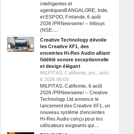
intelligentes et
agentiquesBANGALORE, Inde,
et ESPOO, Finlande, 6 août
2026 /PRNewswire/ -- Infosys
(NSE:…
Creative Technology dévoile
les Creative XF1, des
enceintes Hi-Res Audio alliant
fidélité sonore exceptionnelle
et design élégant
MILPITAS, Californie, jeu., août
6 2026 06:00
MILPITAS, Californie, 6 août
2026 /PRNewswire/ -- Creative
Technology Ltd annonce le
lancement des Creative XF1, un
nouveau système d'enceintes
Hi-Res Audio conçu pour les
utilisateurs exigeants qui…