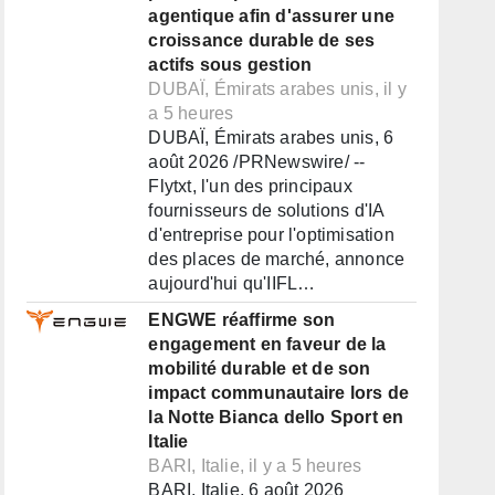
agentique afin d'assurer une
croissance durable de ses
actifs sous gestion
DUBAÏ, Émirats arabes unis, il y
a 5 heures
DUBAÏ, Émirats arabes unis, 6
août 2026 /PRNewswire/ --
Flytxt, l'un des principaux
fournisseurs de solutions d'IA
d'entreprise pour l'optimisation
des places de marché, annonce
aujourd'hui qu'IIFL…
ENGWE réaffirme son
engagement en faveur de la
mobilité durable et de son
impact communautaire lors de
la Notte Bianca dello Sport en
Italie
BARI, Italie, il y a 5 heures
BARI, Italie, 6 août 2026