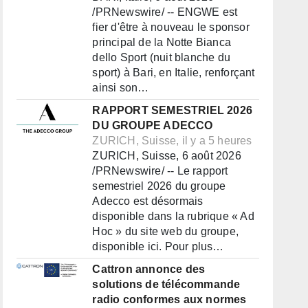
/PRNewswire/ -- ENGWE est
fier d'être à nouveau le sponsor
principal de la Notte Bianca
dello Sport (nuit blanche du
sport) à Bari, en Italie, renforçant
ainsi son…
RAPPORT SEMESTRIEL 2026
DU GROUPE ADECCO
ZURICH, Suisse, il y a 5 heures
ZURICH, Suisse, 6 août 2026
/PRNewswire/ -- Le rapport
semestriel 2026 du groupe
Adecco est désormais
disponible dans la rubrique « Ad
Hoc » du site web du groupe,
disponible ici. Pour plus…
Cattron annonce des
solutions de télécommande
radio conformes aux normes