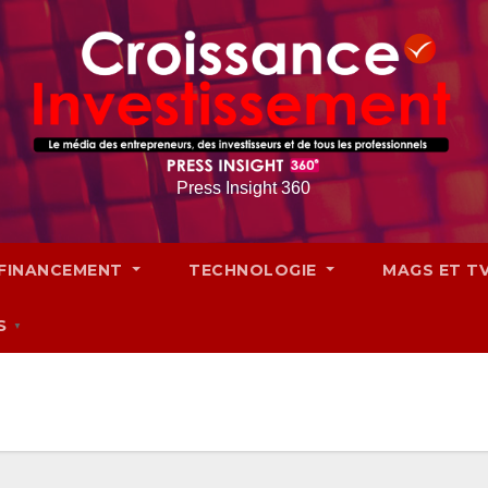
Press Insight 360
FINANCEMENT
TECHNOLOGIE
MAGS ET T
S
▼