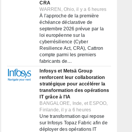
CRA
WARREN, Ohio, il y a 6 heures
À l'approche de la première
échéance déclarative de
septembre 2026 prévue par la
loi européenne sur la
cyberrésilience (Cyber
Resilience Act, CRA), Cattron
compte parmi les premiers
fabricants de…
Infosys et Metsä Group
renforcent leur collaboration
stratégique pour accélérer la
transformation des opérations
IT grâce à l'IA
BANGALORE, Inde, et ESPOO,
Finlande, il y a 6 heures
Une transformation qui repose
sur Infosys Topaz Fabric afin de
déployer des opérations IT