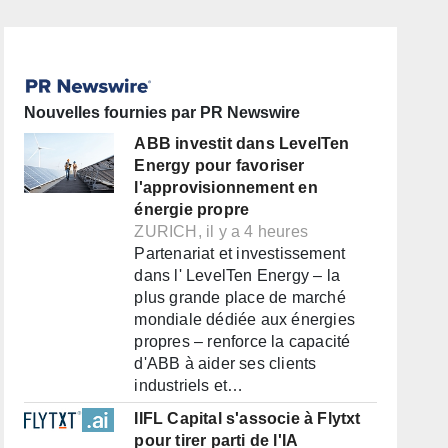
Nouvelles fournies par PR Newswire
ABB investit dans LevelTen
Energy pour favoriser
l'approvisionnement en
énergie propre
ZURICH, il y a 4 heures
Partenariat et investissement
dans l' LevelTen Energy – la
plus grande place de marché
mondiale dédiée aux énergies
propres – renforce la capacité
d'ABB à aider ses clients
industriels et…
IIFL Capital s'associe à Flytxt
pour tirer parti de l'IA