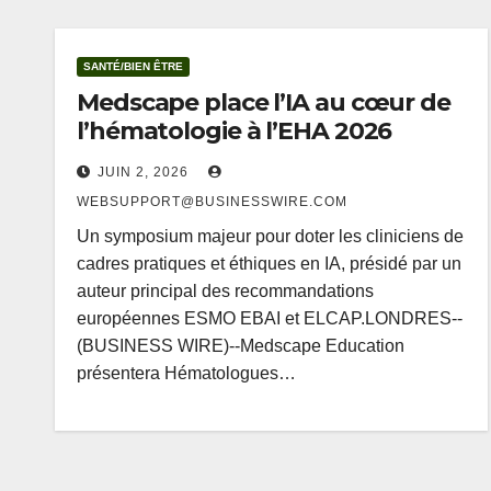
SANTÉ/BIEN ÊTRE
Medscape place l’IA au cœur de
l’hématologie à l’EHA 2026
JUIN 2, 2026
WEBSUPPORT@BUSINESSWIRE.COM
Un symposium majeur pour doter les cliniciens de
cadres pratiques et éthiques en IA, présidé par un
auteur principal des recommandations
européennes ESMO EBAI et ELCAP.LONDRES--
(BUSINESS WIRE)--Medscape Education
présentera Hématologues…