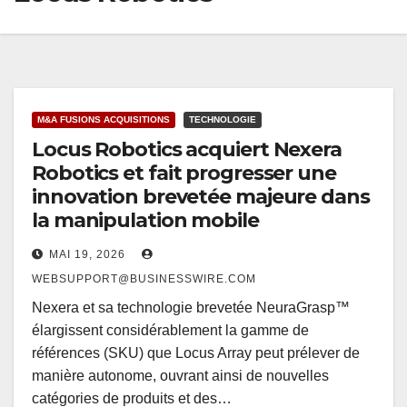
M&A FUSIONS ACQUISITIONS
TECHNOLOGIE
Locus Robotics acquiert Nexera
Robotics et fait progresser une
innovation brevetée majeure dans
la manipulation mobile
MAI 19, 2026
WEBSUPPORT@BUSINESSWIRE.COM
Nexera et sa technologie brevetée NeuraGrasp™
élargissent considérablement la gamme de
références (SKU) que Locus Array peut prélever de
manière autonome, ouvrant ainsi de nouvelles
catégories de produits et des…