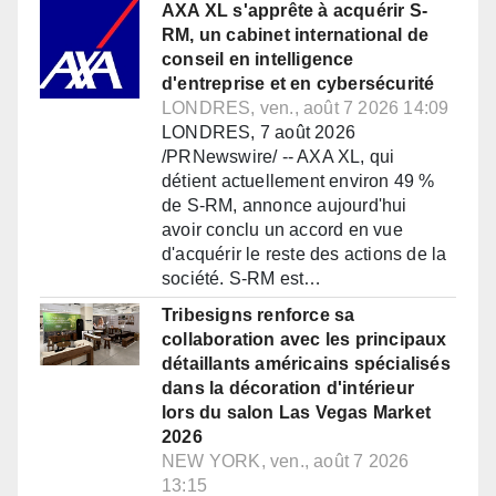
AXA XL s'apprête à acquérir S-
RM, un cabinet international de
conseil en intelligence
d'entreprise et en cybersécurité
LONDRES, ven., août 7 2026 14:09
LONDRES, 7 août 2026
/PRNewswire/ -- AXA XL, qui
détient actuellement environ 49 %
de S-RM, annonce aujourd'hui
avoir conclu un accord en vue
d'acquérir le reste des actions de la
société. S-RM est…
Tribesigns renforce sa
collaboration avec les principaux
détaillants américains spécialisés
dans la décoration d'intérieur
lors du salon Las Vegas Market
2026
NEW YORK, ven., août 7 2026
13:15