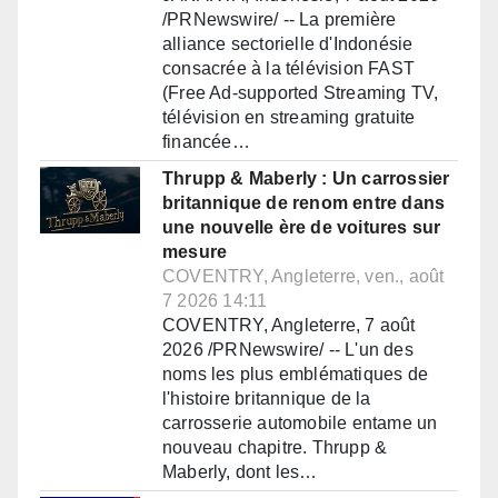
/PRNewswire/ -- La première
alliance sectorielle d'Indonésie
consacrée à la télévision FAST
(Free Ad-supported Streaming TV,
télévision en streaming gratuite
financée…
Thrupp & Maberly : Un carrossier
britannique de renom entre dans
une nouvelle ère de voitures sur
mesure
COVENTRY, Angleterre, ven., août
7 2026 14:11
COVENTRY, Angleterre, 7 août
2026 /PRNewswire/ -- L'un des
noms les plus emblématiques de
l'histoire britannique de la
carrosserie automobile entame un
nouveau chapitre. Thrupp &
Maberly, dont les…