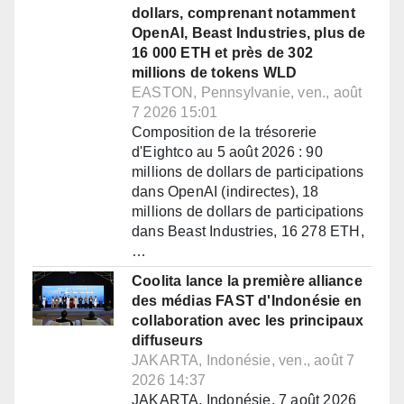
dollars, comprenant notamment
OpenAI, Beast Industries, plus de
16 000 ETH et près de 302
millions de tokens WLD
EASTON, Pennsylvanie, ven., août
7 2026 15:01
Composition de la trésorerie
d'Eightco au 5 août 2026 : 90
millions de dollars de participations
dans OpenAI (indirectes), 18
millions de dollars de participations
dans Beast Industries, 16 278 ETH,
…
Coolita lance la première alliance
des médias FAST d'Indonésie en
collaboration avec les principaux
diffuseurs
JAKARTA, Indonésie, ven., août 7
2026 14:37
JAKARTA, Indonésie, 7 août 2026