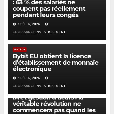
: 63 % des salariés ne
coupent pas réellement
pendant leurs congés
AOÛT 6, 2026
CROISSANCEINVESTISSEMENT
FINTECH
Bybit EU obtient la licence
d’établissement de monnaie
électronique
AOÛT 6, 2026
CROISSANCEINVESTISSEMENT
IA
TECHNOLOGIE
IA et gestion d’actifs : la
véritable révolution ne
commencera pas quand les