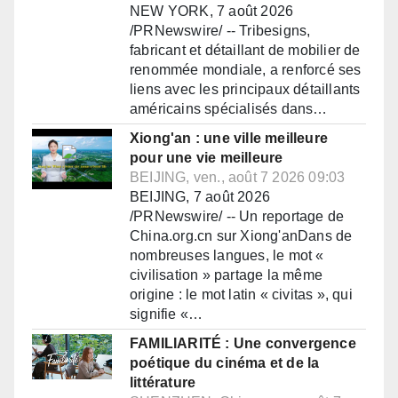
NEW YORK, 7 août 2026
/PRNewswire/ -- Tribesigns,
fabricant et détaillant de mobilier de
renommée mondiale, a renforcé ses
liens avec les principaux détaillants
américains spécialisés dans…
Xiong'an : une ville meilleure
pour une vie meilleure
BEIJING, ven., août 7 2026 09:03
BEIJING, 7 août 2026
/PRNewswire/ -- Un reportage de
China.org.cn sur Xiong'anDans de
nombreuses langues, le mot «
civilisation » partage la même
origine : le mot latin « civitas », qui
signifie «…
FAMILIARITÉ : Une convergence
poétique du cinéma et de la
littérature