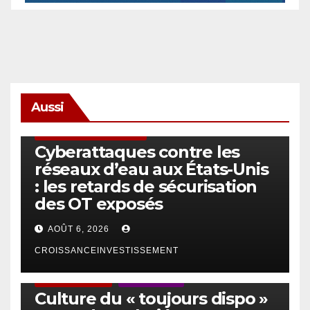
Aussi
SÉCURITÉ & CYBERSÉCURITÉ
Cyberattaques contre les
réseaux d’eau aux États-Unis
: les retards de sécurisation
des OT exposés
AOÛT 6, 2026
CROISSANCEINVESTISSEMENT
ACTUS GÉNÉRALES
EMPLOI/TRAVAIL
Culture du « toujours dispo »