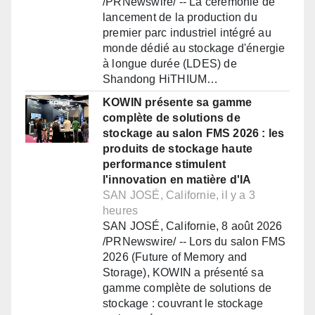
/PRNewswire/ -- La cérémonie de
lancement de la production du
premier parc industriel intégré au
monde dédié au stockage d'énergie
à longue durée (LDES) de
Shandong HiTHIUM…
KOWIN présente sa gamme
complète de solutions de
stockage au salon FMS 2026 : les
produits de stockage haute
performance stimulent
l'innovation en matière d'IA
SAN JOSÉ, Californie, il y a 3
heures
SAN JOSÉ, Californie, 8 août 2026
/PRNewswire/ -- Lors du salon FMS
2026 (Future of Memory and
Storage), KOWIN a présenté sa
gamme complète de solutions de
stockage : couvrant le stockage