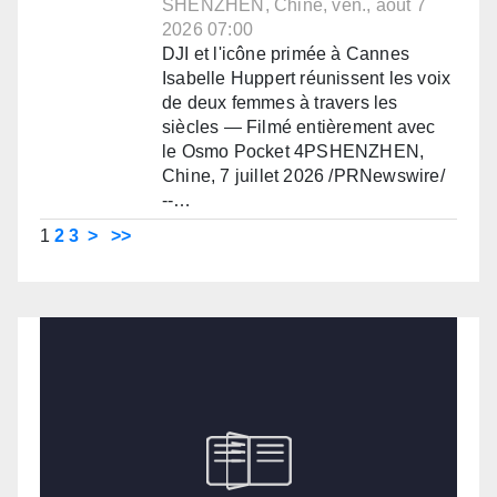
SHENZHEN, Chine, ven., août 7
2026 07:00
DJI et l'icône primée à Cannes
Isabelle Huppert réunissent les voix
de deux femmes à travers les
siècles — Filmé entièrement avec
le Osmo Pocket 4PSHENZHEN,
Chine, 7 juillet 2026 /PRNewswire/
--…
1
2
3
>
>>