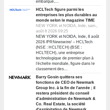
embarqué,…
HCLTech figure parmi les
entreprises les plus durables au
monde selon le magazine TIME
NEW YORK et NOIDA, Inde, sam.,
août 8 2026 09:25
NEW YORK et NOIDA, Inde, 8 août
2026 /PRNewswire/ -- HCLTech
(NSE : HCLTECH) (BSE :
HCLTECH), une entreprise
technologique de premier plan à
l'échelle mondiale, figure dans le
classement des…
Barry Gosin quittera ses
fonctions de CEO de Newmark
Group Inc. à la fin de l'année ; il
restera président du conseil
d'administration de Newmark &
Co. Real Estate, la société
d'exploitation de Newmark