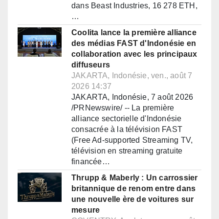
dans Beast Industries, 16 278 ETH,
…
Coolita lance la première alliance
des médias FAST d'Indonésie en
collaboration avec les principaux
diffuseurs
JAKARTA, Indonésie, ven., août 7
2026 14:37
JAKARTA, Indonésie, 7 août 2026
/PRNewswire/ -- La première
alliance sectorielle d'Indonésie
consacrée à la télévision FAST
(Free Ad-supported Streaming TV,
télévision en streaming gratuite
financée…
Thrupp & Maberly : Un carrossier
britannique de renom entre dans
une nouvelle ère de voitures sur
mesure