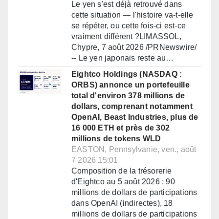
Le yen s'est déjà retrouvé dans
cette situation — l'histoire va-t-elle
se répéter, ou cette fois-ci est-ce
vraiment différent ?LIMASSOL,
Chypre, 7 août 2026 /PRNewswire/
-- Le yen japonais reste au…
Eightco Holdings (NASDAQ :
ORBS) annonce un portefeuille
total d'environ 378 millions de
dollars, comprenant notamment
OpenAI, Beast Industries, plus de
16 000 ETH et près de 302
millions de tokens WLD
EASTON, Pennsylvanie, ven., août
7 2026 15:01
Composition de la trésorerie
d'Eightco au 5 août 2026 : 90
millions de dollars de participations
dans OpenAI (indirectes), 18
millions de dollars de participations