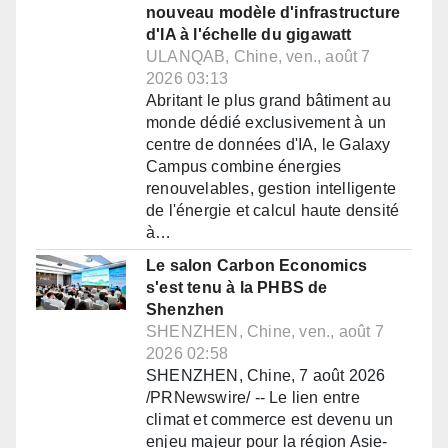
nouveau modèle d'infrastructure
d'IA à l'échelle du gigawatt
ULANQAB, Chine, ven., août 7
2026 03:13
Abritant le plus grand bâtiment au
monde dédié exclusivement à un
centre de données d'IA, le Galaxy
Campus combine énergies
renouvelables, gestion intelligente
de l'énergie et calcul haute densité
à…
Le salon Carbon Economics
s'est tenu à la PHBS de
Shenzhen
SHENZHEN, Chine, ven., août 7
2026 02:58
SHENZHEN, Chine, 7 août 2026
/PRNewswire/ -- Le lien entre
climat et commerce est devenu un
enjeu majeur pour la région Asie-