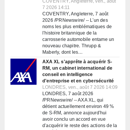
COVENTRY, Angleterre, ven., août
7 2026 14:11
COVENTRY, Angleterre, 7 août
2026 /PRNewswire/ -- L'un des
noms les plus emblématiques de
l'histoire britannique de la
carrosserie automobile entame un
nouveau chapitre. Thrupp &
Maberly, dont les…
AXA XL s'apprête à acquérir S-
RM, un cabinet international de
conseil en intelligence
d'entreprise et en cybersécurité
LONDRES, ven., août 7 2026 14:09
LONDRES, 7 août 2026
/PRNewswire/ -- AXA XL, qui
détient actuellement environ 49 %
de S-RM, annonce aujourd'hui
avoir conclu un accord en vue
d'acquérir le reste des actions de la