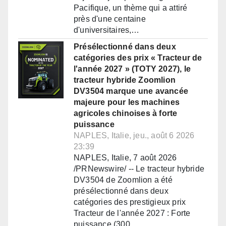
Pacifique, un thème qui a attiré
près d'une centaine
d'universitaires,…
Présélectionné dans deux
catégories des prix « Tracteur de
l'année 2027 » (TOTY 2027), le
tracteur hybride Zoomlion
DV3504 marque une avancée
majeure pour les machines
agricoles chinoises à forte
puissance
NAPLES, Italie, jeu., août 6 2026
23:39
NAPLES, Italie, 7 août 2026
/PRNewswire/ -- Le tracteur hybride
DV3504 de Zoomlion a été
présélectionné dans deux
catégories des prestigieux prix
Tracteur de l'année 2027 : Forte
puissance (300…