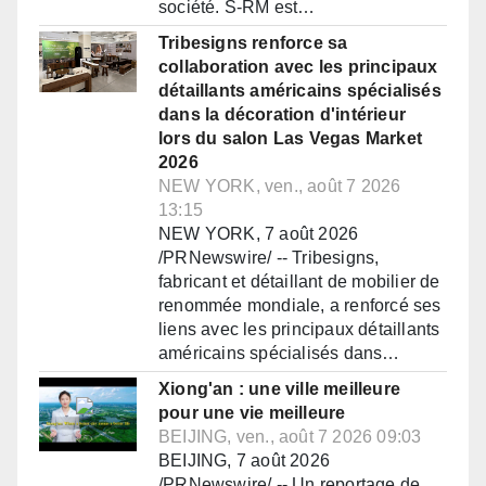
société. S-RM est…
Tribesigns renforce sa
collaboration avec les principaux
détaillants américains spécialisés
dans la décoration d'intérieur
lors du salon Las Vegas Market
2026
NEW YORK, ven., août 7 2026
13:15
NEW YORK, 7 août 2026
/PRNewswire/ -- Tribesigns,
fabricant et détaillant de mobilier de
renommée mondiale, a renforcé ses
liens avec les principaux détaillants
américains spécialisés dans…
Xiong'an : une ville meilleure
pour une vie meilleure
BEIJING, ven., août 7 2026 09:03
BEIJING, 7 août 2026
/PRNewswire/ -- Un reportage de