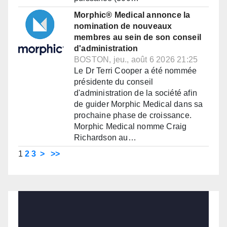
Morphic® Medical annonce la
nomination de nouveaux
membres au sein de son conseil
d'administration
BOSTON, jeu., août 6 2026 21:25
Le Dr Terri Cooper a été nommée
présidente du conseil
d'administration de la société afin
de guider Morphic Medical dans sa
prochaine phase de croissance.
Morphic Medical nomme Craig
Richardson au…
1
2
3
>
>>