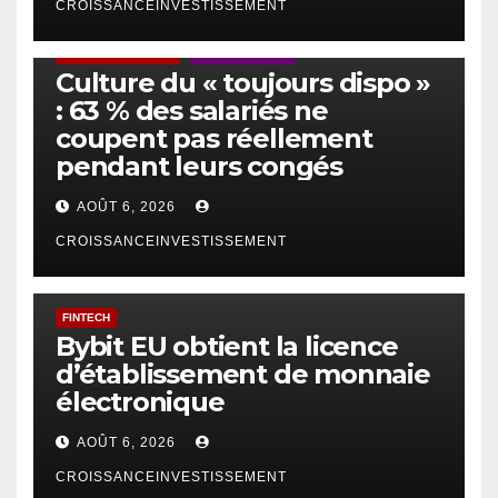
CROISSANCEINVESTISSEMENT
ACTUS GÉNÉRALES
EMPLOI/TRAVAIL
Culture du « toujours dispo »
: 63 % des salariés ne
coupent pas réellement
pendant leurs congés
AOÛT 6, 2026
CROISSANCEINVESTISSEMENT
FINTECH
Bybit EU obtient la licence
d’établissement de monnaie
électronique
AOÛT 6, 2026
CROISSANCEINVESTISSEMENT
IA
TECHNOLOGIE