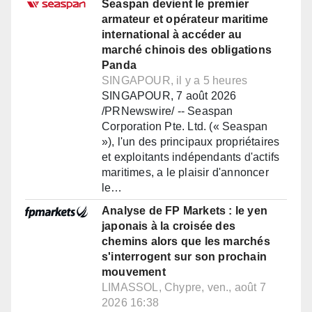
Seaspan devient le premier
armateur et opérateur maritime
international à accéder au
marché chinois des obligations
Panda
SINGAPOUR, il y a 5 heures
SINGAPOUR, 7 août 2026
/PRNewswire/ -- Seaspan
Corporation Pte. Ltd. (« Seaspan
»), l'un des principaux propriétaires
et exploitants indépendants d'actifs
maritimes, a le plaisir d'annoncer
le…
Analyse de FP Markets : le yen
japonais à la croisée des
chemins alors que les marchés
s'interrogent sur son prochain
mouvement
LIMASSOL, Chypre, ven., août 7
2026 16:38