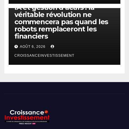
IA et gestion d’actifs : la
véritable révolution ne
commencera pas quand les
robots remplaceront les
financiers
AOÛT 6, 2026
CROISSANCEINVESTISSEMENT