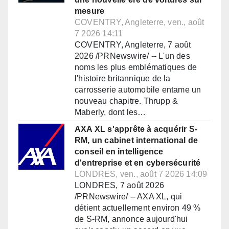
mesure
COVENTRY, Angleterre, ven., août
7 2026 14:11
COVENTRY, Angleterre, 7 août
2026 /PRNewswire/ -- L'un des
noms les plus emblématiques de
l'histoire britannique de la
carrosserie automobile entame un
nouveau chapitre. Thrupp &
Maberly, dont les…
AXA XL s'apprête à acquérir S-
RM, un cabinet international de
conseil en intelligence
d'entreprise et en cybersécurité
LONDRES, ven., août 7 2026 14:09
LONDRES, 7 août 2026
/PRNewswire/ -- AXA XL, qui
détient actuellement environ 49 %
de S-RM, annonce aujourd'hui