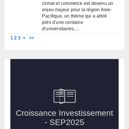
climat et commerce est devenu un
enjeu majeur pour la région Asie-
Pacifique, un thème qui a attiré
près d'une centaine
d'universitaires,…
1
2
3
>
>>