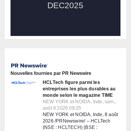
Nouvelles fournies par PR Newswire
HCLTech figure parmi les
entreprises les plus durables au
monde selon le magazine TIME
NEW YORK et NOIDA, Inde, sam.,
août 8 2026 09:25
NEW YORK et NOIDA, Inde, 8 août
2026 /PRNewswire/ -- HCLTech
(NSE : HCLTECH) (BSE :