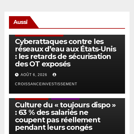
Aussi
SÉCURITÉ & CYBERSÉCURITÉ
Cyberattaques contre les
réseaux d’eau aux États-Unis
: les retards de sécurisation
des OT exposés
AOÛT 6, 2026
CROISSANCEINVESTISSEMENT
ACTUS GÉNÉRALES
EMPLOI/TRAVAIL
Culture du « toujours dispo »
: 63 % des salariés ne
coupent pas réellement
pendant leurs congés