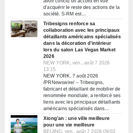
avoir conclu un accord en vue
d'acquérir le reste des actions de la
société. S-RM est…
Tribesigns renforce sa
collaboration avec les principaux
détaillants américains spécialisés
dans la décoration d'intérieur
lors du salon Las Vegas Market
2026
NEW YORK, ven., août 7 2026
13:15
NEW YORK, 7 août 2026
/PRNewswire/ -- Tribesigns,
fabricant et détaillant de mobilier de
renommée mondiale, a renforcé ses
liens avec les principaux détaillants
américains spécialisés dans…
Xiong'an : une ville meilleure
pour une vie meilleure
BEIJING, ven., août 7 2026 09:03