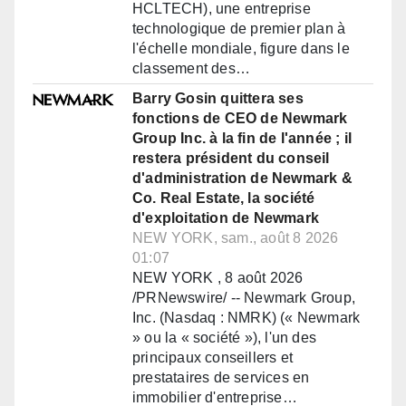
HCLTECH), une entreprise
technologique de premier plan à
l'échelle mondiale, figure dans le
classement des…
Barry Gosin quittera ses
fonctions de CEO de Newmark
Group Inc. à la fin de l'année ; il
restera président du conseil
d'administration de Newmark &
Co. Real Estate, la société
d'exploitation de Newmark
NEW YORK, sam., août 8 2026
01:07
NEW YORK , 8 août 2026
/PRNewswire/ -- Newmark Group,
Inc. (Nasdaq : NMRK) (« Newmark
» ou la « société »), l'un des
principaux conseillers et
prestataires de services en
immobilier d'entreprise…