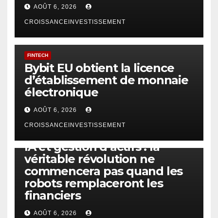
AOÛT 6, 2026
CROISSANCEINVESTISSEMENT
FINTECH
Bybit EU obtient la licence
d’établissement de monnaie
électronique
AOÛT 6, 2026
CROISSANCEINVESTISSEMENT
IA
TECHNOLOGIE
IA et gestion d’actifs : la
véritable révolution ne
commencera pas quand les
robots remplaceront les
financiers
AOÛT 6, 2026