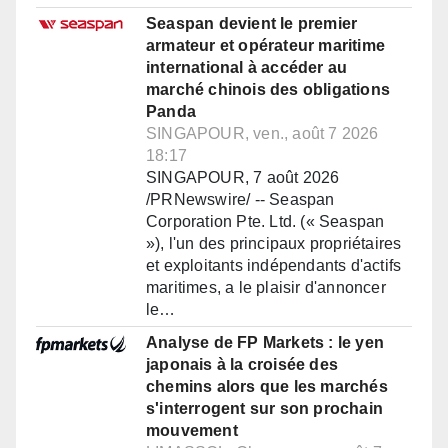
Seaspan devient le premier
armateur et opérateur maritime
international à accéder au
marché chinois des obligations
Panda
SINGAPOUR, ven., août 7 2026
18:17
SINGAPOUR, 7 août 2026
/PRNewswire/ -- Seaspan
Corporation Pte. Ltd. (« Seaspan
»), l'un des principaux propriétaires
et exploitants indépendants d'actifs
maritimes, a le plaisir d'annoncer
le…
Analyse de FP Markets : le yen
japonais à la croisée des
chemins alors que les marchés
s'interrogent sur son prochain
mouvement