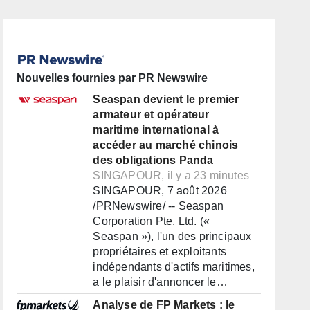
Nouvelles fournies par PR Newswire
Seaspan devient le premier
armateur et opérateur
maritime international à
accéder au marché chinois
des obligations Panda
SINGAPOUR, il y a 23 minutes
SINGAPOUR, 7 août 2026
/PRNewswire/ -- Seaspan
Corporation Pte. Ltd. («
Seaspan »), l'un des principaux
propriétaires et exploitants
indépendants d'actifs maritimes,
a le plaisir d'annoncer le…
Analyse de FP Markets : le