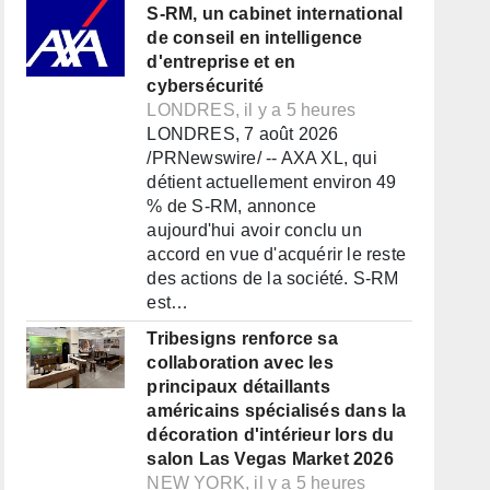
S-RM, un cabinet international
de conseil en intelligence
d'entreprise et en
cybersécurité
LONDRES, il y a 5 heures
LONDRES, 7 août 2026
/PRNewswire/ -- AXA XL, qui
détient actuellement environ 49
% de S-RM, annonce
aujourd'hui avoir conclu un
accord en vue d'acquérir le reste
des actions de la société. S-RM
est…
Tribesigns renforce sa
collaboration avec les
principaux détaillants
américains spécialisés dans la
décoration d'intérieur lors du
salon Las Vegas Market 2026
NEW YORK, il y a 5 heures