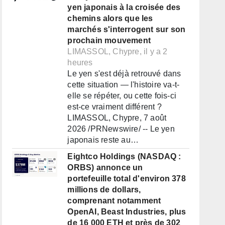
yen japonais à la croisée des
chemins alors que les
marchés s'interrogent sur son
prochain mouvement
LIMASSOL, Chypre, il y a 2
heures
Le yen s'est déjà retrouvé dans
cette situation — l'histoire va-t-
elle se répéter, ou cette fois-ci
est-ce vraiment différent ?
LIMASSOL, Chypre, 7 août
2026 /PRNewswire/ -- Le yen
japonais reste au…
Eightco Holdings (NASDAQ :
ORBS) annonce un
portefeuille total d'environ 378
millions de dollars,
comprenant notamment
OpenAI, Beast Industries, plus
de 16 000 ETH et près de 302