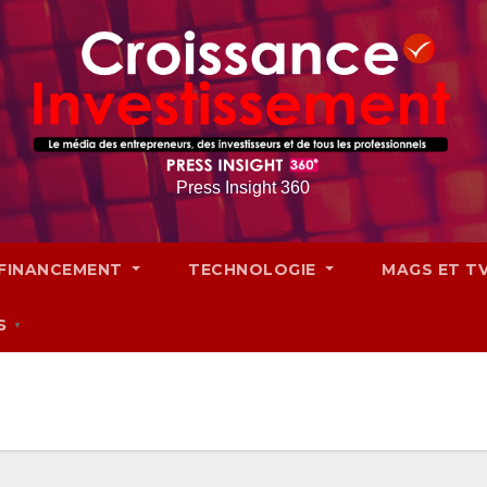
Press Insight 360
FINANCEMENT
TECHNOLOGIE
MAGS ET T
S
▼