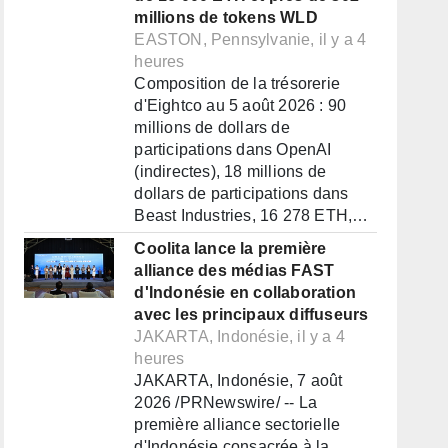
millions de tokens WLD
EASTON, Pennsylvanie, il y a 4
heures
Composition de la trésorerie
d'Eightco au 5 août 2026 : 90
millions de dollars de
participations dans OpenAI
(indirectes), 18 millions de
dollars de participations dans
Beast Industries, 16 278 ETH,…
Coolita lance la première
alliance des médias FAST
d'Indonésie en collaboration
avec les principaux diffuseurs
JAKARTA, Indonésie, il y a 4
heures
JAKARTA, Indonésie, 7 août
2026 /PRNewswire/ -- La
première alliance sectorielle
d'Indonésie consacrée à la