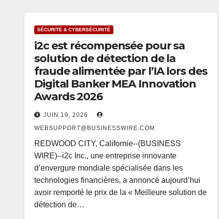
SÉCURITÉ & CYBERSÉCURITÉ
i2c est récompensée pour sa
solution de détection de la
fraude alimentée par l’IA lors des
Digital Banker MEA Innovation
Awards 2026
JUIN 19, 2026
WEBSUPPORT@BUSINESSWIRE.COM
REDWOOD CITY, Californie--(BUSINESS
WIRE)--i2c Inc., une entreprise innovante
d’envergure mondiale spécialisée dans les
technologies financières, a annoncé aujourd’hui
avoir remporté le prix de la « Meilleure solution de
détection de…