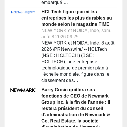
embarqué,…
HCLTech figure parmi les
entreprises les plus durables au
monde selon le magazine TIME
NEW YORK et NOIDA, Inde, sam.,
août 8 2026 09:25
NEW YORK et NOIDA, Inde, 8 août
2026 /PRNewswire/ -- HCLTech
(NSE : HCLTECH) (BSE :
HCLTECH), une entreprise
technologique de premier plan à
l'échelle mondiale, figure dans le
classement des…
Barry Gosin quittera ses
fonctions de CEO de Newmark
Group Inc. à la fin de l'année ; il
restera président du conseil
d'administration de Newmark &
Co. Real Estate, la société