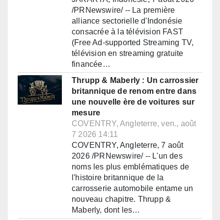
/PRNewswire/ -- La première
alliance sectorielle d'Indonésie
consacrée à la télévision FAST
(Free Ad-supported Streaming TV,
télévision en streaming gratuite
financée…
Thrupp & Maberly : Un carrossier
britannique de renom entre dans
une nouvelle ère de voitures sur
mesure
COVENTRY, Angleterre, ven., août
7 2026 14:11
COVENTRY, Angleterre, 7 août
2026 /PRNewswire/ -- L'un des
noms les plus emblématiques de
l'histoire britannique de la
carrosserie automobile entame un
nouveau chapitre. Thrupp &
Maberly, dont les…