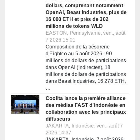
dollars, comprenant notamment
OpenAI, Beast Industries, plus de
16 000 ETH et près de 302
millions de tokens WLD
EASTON, Pennsylvanie, ven., août
7 2026 15:01
Composition de la trésorerie
d'Eightco au 5 août 2026 : 90
millions de dollars de participations
dans OpenAI (indirectes), 18
millions de dollars de participations
dans Beast Industries, 16 278 ETH,
…
Coolita lance la première alliance
des médias FAST d'Indonésie en
collaboration avec les principaux
diffuseurs
JAKARTA, Indonésie, ven., août 7
2026 14:37
JAKARTA, Indonésie, 7 août 2026