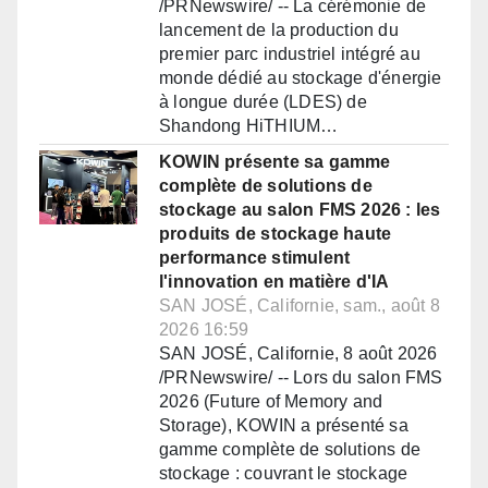
/PRNewswire/ -- La cérémonie de
lancement de la production du
premier parc industriel intégré au
monde dédié au stockage d'énergie
à longue durée (LDES) de
Shandong HiTHIUM…
KOWIN présente sa gamme
complète de solutions de
stockage au salon FMS 2026 : les
produits de stockage haute
performance stimulent
l'innovation en matière d'IA
SAN JOSÉ, Californie, sam., août 8
2026 16:59
SAN JOSÉ, Californie, 8 août 2026
/PRNewswire/ -- Lors du salon FMS
2026 (Future of Memory and
Storage), KOWIN a présenté sa
gamme complète de solutions de
stockage : couvrant le stockage