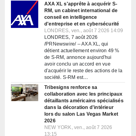
AXA XL s'apprête à acquérir S-
RM, un cabinet international de
conseil en intelligence
d'entreprise et en cybersécurité
LONDRES, ven., août 7 2026 14:09
LONDRES, 7 août 2026
/PRNewswire/ -- AXA XL, qui
détient actuellement environ 49 %
de S-RM, annonce aujourd'hui
avoir conclu un accord en vue
d'acquérir le reste des actions de la
société. S-RM est…
Tribesigns renforce sa
collaboration avec les principaux
détaillants américains spécialisés
dans la décoration d'intérieur
lors du salon Las Vegas Market
2026
NEW YORK, ven., août 7 2026
13:15