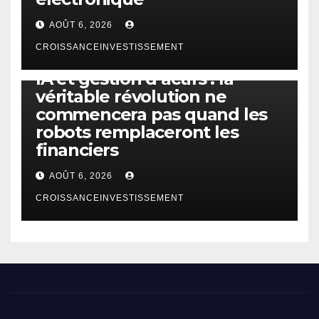
AOÛT 6, 2026
CROISSANCEINVESTISSEMENT
IA
TECHNOLOGIE
IA et gestion d’actifs : la
véritable révolution ne
commencera pas quand les
robots remplaceront les
financiers
AOÛT 6, 2026
CROISSANCEINVESTISSEMENT