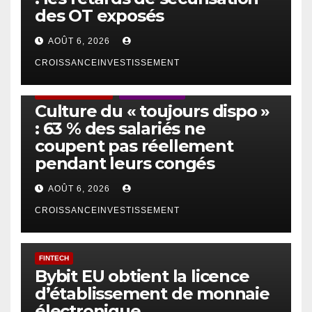
des OT exposés
AOÛT 6, 2026
CROISSANCEINVESTISSEMENT
ACTUS GÉNÉRALES
EMPLOI/TRAVAIL
Culture du « toujours dispo »
: 63 % des salariés ne
coupent pas réellement
pendant leurs congés
AOÛT 6, 2026
CROISSANCEINVESTISSEMENT
FINTECH
Bybit EU obtient la licence
d’établissement de monnaie
électronique