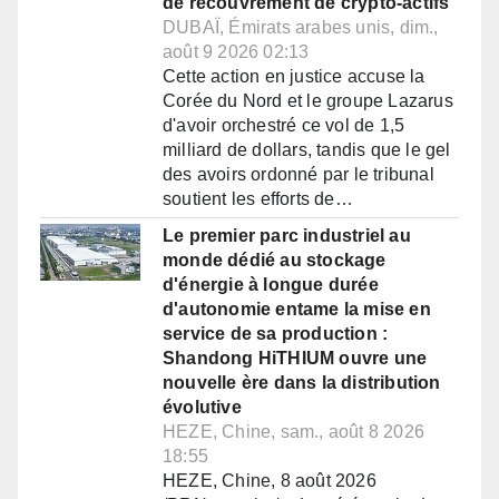
de recouvrement de crypto-actifs
DUBAÏ, Émirats arabes unis, dim.,
août 9 2026 02:13
Cette action en justice accuse la
Corée du Nord et le groupe Lazarus
d'avoir orchestré ce vol de 1,5
milliard de dollars, tandis que le gel
des avoirs ordonné par le tribunal
soutient les efforts de…
Le premier parc industriel au
monde dédié au stockage
d'énergie à longue durée
d'autonomie entame la mise en
service de sa production :
Shandong HiTHIUM ouvre une
nouvelle ère dans la distribution
évolutive
HEZE, Chine, sam., août 8 2026
18:55
HEZE, Chine, 8 août 2026