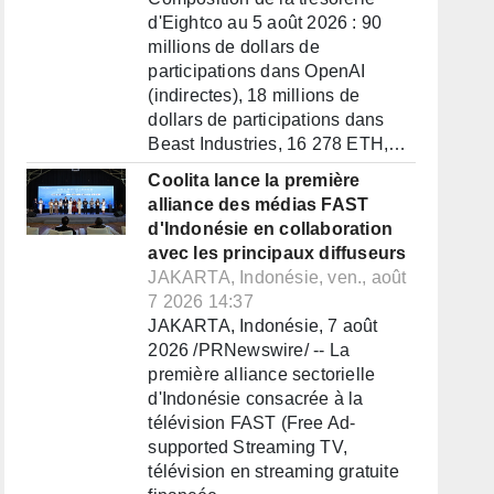
d'Eightco au 5 août 2026 : 90
millions de dollars de
participations dans OpenAI
(indirectes), 18 millions de
dollars de participations dans
Beast Industries, 16 278 ETH,…
Coolita lance la première
alliance des médias FAST
d'Indonésie en collaboration
avec les principaux diffuseurs
JAKARTA, Indonésie, ven., août
7 2026 14:37
JAKARTA, Indonésie, 7 août
2026 /PRNewswire/ -- La
première alliance sectorielle
d'Indonésie consacrée à la
télévision FAST (Free Ad-
supported Streaming TV,
télévision en streaming gratuite