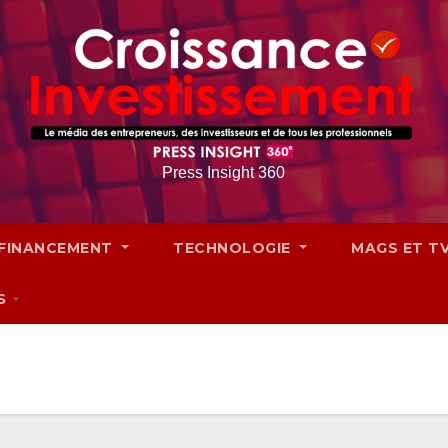
Press Insight 360
FINANCEMENT
TECHNOLOGIE
MAGS ET T
S
▼