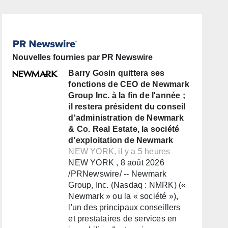
Nouvelles fournies par PR Newswire
Barry Gosin quittera ses
fonctions de CEO de Newmark
Group Inc. à la fin de l'année ;
il restera président du conseil
d'administration de Newmark
& Co. Real Estate, la société
d'exploitation de Newmark
NEW YORK, il y a 5 heures
NEW YORK , 8 août 2026
/PRNewswire/ -- Newmark
Group, Inc. (Nasdaq : NMRK) («
Newmark » ou la « société »),
l'un des principaux conseillers
et prestataires de services en