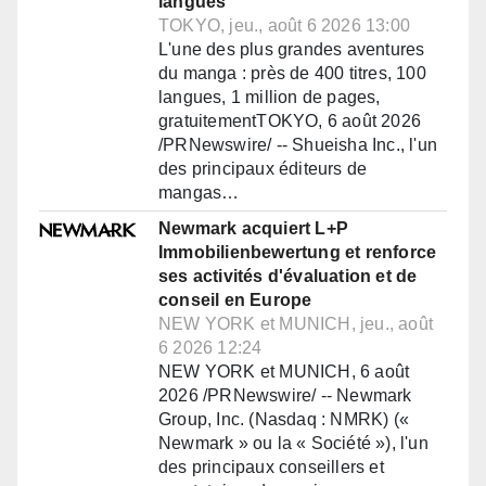
langues
TOKYO, jeu., août 6 2026 13:00
L'une des plus grandes aventures
du manga : près de 400 titres, 100
langues, 1 million de pages,
gratuitementTOKYO, 6 août 2026
/PRNewswire/ -- Shueisha Inc., l'un
des principaux éditeurs de
mangas…
Newmark acquiert L+P
Immobilienbewertung et renforce
ses activités d'évaluation et de
conseil en Europe
NEW YORK et MUNICH, jeu., août
6 2026 12:24
NEW YORK et MUNICH, 6 août
2026 /PRNewswire/ -- Newmark
Group, Inc. (Nasdaq : NMRK) («
Newmark » ou la « Société »), l'un
des principaux conseillers et