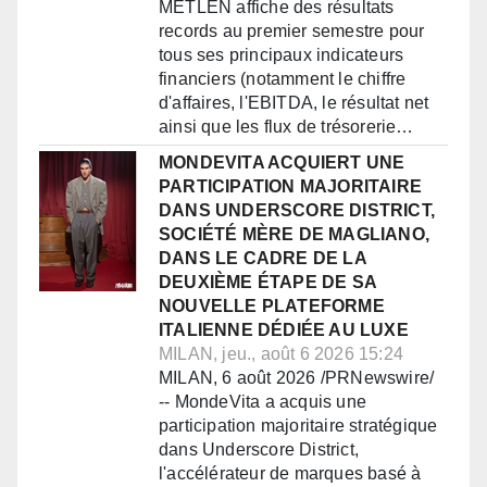
METLEN affiche des résultats
records au premier semestre pour
tous ses principaux indicateurs
financiers (notamment le chiffre
d'affaires, l'EBITDA, le résultat net
ainsi que les flux de trésorerie…
MONDEVITA ACQUIERT UNE
PARTICIPATION MAJORITAIRE
DANS UNDERSCORE DISTRICT,
SOCIÉTÉ MÈRE DE MAGLIANO,
DANS LE CADRE DE LA
DEUXIÈME ÉTAPE DE SA
NOUVELLE PLATEFORME
ITALIENNE DÉDIÉE AU LUXE
MILAN, jeu., août 6 2026 15:24
MILAN, 6 août 2026 /PRNewswire/
-- MondeVita a acquis une
participation majoritaire stratégique
dans Underscore District,
l'accélérateur de marques basé à