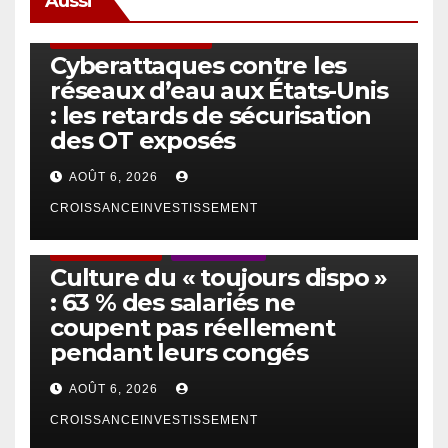
Aussi
SÉCURITÉ & CYBERSÉCURITÉ
Cyberattaques contre les
réseaux d’eau aux États-Unis
: les retards de sécurisation
des OT exposés
AOÛT 6, 2026
CROISSANCEINVESTISSEMENT
ACTUS GÉNÉRALES
EMPLOI/TRAVAIL
Culture du « toujours dispo »
: 63 % des salariés ne
coupent pas réellement
pendant leurs congés
AOÛT 6, 2026
CROISSANCEINVESTISSEMENT