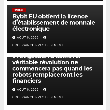
FINTECH
Bybit EU obtient la licence
d’établissement de monnaie
électronique
AOÛT 6, 2026
CROISSANCEINVESTISSEMENT
IA
TECHNOLOGIE
IA et gestion d’actifs : la
véritable révolution ne
commencera pas quand les
robots remplaceront les
financiers
AOÛT 6, 2026
CROISSANCEINVESTISSEMENT