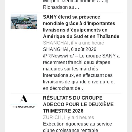
Morphic Medical nomme Craig
Richardson au…
SANY étend sa présence
mondiale grâce à d'importantes
livraisons d'équipements en
Amérique du Sud et en Thaïlande
SHANGHAI, il y a une heure
SHANGHAI, 6 août 2026
/PRNewswire/ -- Le groupe SANY a
récemment franchi deux étapes
majeures sur les marchés
internationaux, en effectuant des
livraisons de grande envergure et
en décrochant de…
RÉSULTATS DU GROUPE
ADECCO POUR LE DEUXIÈME
TRIMESTRE 2026
ZURICH, il y a 4 heures
Exécution rigoureuse au service
d'une croissance rentable