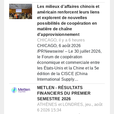
Les milieux d'affaires chinois et
américain renforcent leurs liens
et explorent de nouvelles
possibilités de coopération en
matière de chaîne
d'approvisionnement
CHICAGO, il y a 6 heures
CHICAGO, 6 août 2026
/PRNewswire/ -- Le 30 juillet 2026,
le Forum de coopération
économique et commerciale entre
les États-Unis et la Chine et la 5e
édition de la CISCE (China
International Supply…
METLEN - RÉSULTATS
FINANCIERS DU PREMIER
SEMESTRE 2026
ATHÈNES et LONDRES, jeu., août
6 2026 15:34