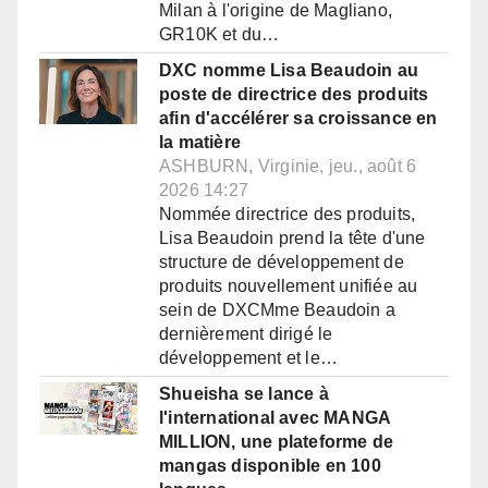
Milan à l'origine de Magliano,
GR10K et du…
DXC nomme Lisa Beaudoin au
poste de directrice des produits
afin d'accélérer sa croissance en
la matière
ASHBURN, Virginie, jeu., août 6
2026 14:27
Nommée directrice des produits,
Lisa Beaudoin prend la tête d'une
structure de développement de
produits nouvellement unifiée au
sein de DXCMme Beaudoin a
dernièrement dirigé le
développement et le…
Shueisha se lance à
l'international avec MANGA
MILLION, une plateforme de
mangas disponible en 100