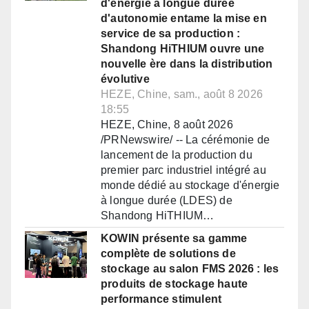
d'énergie à longue durée
d'autonomie entame la mise en
service de sa production :
Shandong HiTHIUM ouvre une
nouvelle ère dans la distribution
évolutive
HEZE, Chine, sam., août 8 2026
18:55
HEZE, Chine, 8 août 2026
/PRNewswire/ -- La cérémonie de
lancement de la production du
premier parc industriel intégré au
monde dédié au stockage d'énergie
à longue durée (LDES) de
Shandong HiTHIUM…
KOWIN présente sa gamme
complète de solutions de
stockage au salon FMS 2026 : les
produits de stockage haute
performance stimulent