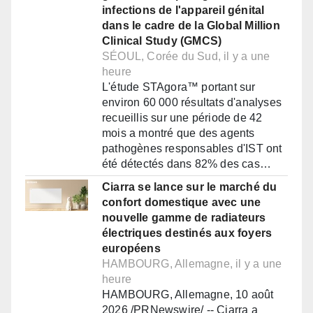
infections de l'appareil génital
dans le cadre de la Global Million
Clinical Study (GMCS)
SÉOUL, Corée du Sud, il y a une
heure
L'étude STAgora™ portant sur
environ 60 000 résultats d'analyses
recueillis sur une période de 42
mois a montré que des agents
pathogènes responsables d'IST ont
été détectés dans 82% des cas…
Ciarra se lance sur le marché du
confort domestique avec une
nouvelle gamme de radiateurs
électriques destinés aux foyers
européens
HAMBOURG, Allemagne, il y a une
heure
HAMBOURG, Allemagne, 10 août
2026 /PRNewswire/ -- Ciarra a