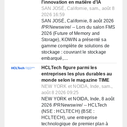
l'innovation en matière d'IA
SAN JOSÉ, Californie, sam., août 8
2026 16:59
SAN JOSÉ, Californie, 8 août 2026
/PRNewswire/ -- Lors du salon FMS
2026 (Future of Memory and
Storage), KOWIN a présenté sa
gamme complète de solutions de
stockage : couvrant le stockage
embarqué,…
HCLTech figure parmi les
entreprises les plus durables au
monde selon le magazine TIME
NEW YORK et NOIDA, Inde, sam.,
août 8 2026 09:25
NEW YORK et NOIDA, Inde, 8 août
2026 /PRNewswire/ -- HCLTech
(NSE : HCLTECH) (BSE :
HCLTECH), une entreprise
technologique de premier plan à