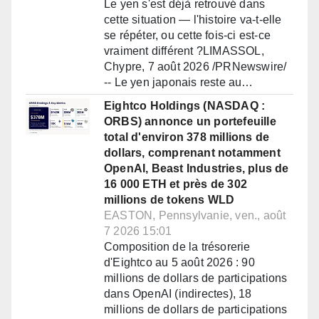
Le yen s'est déjà retrouvé dans
cette situation — l'histoire va-t-elle
se répéter, ou cette fois-ci est-ce
vraiment différent ?LIMASSOL,
Chypre, 7 août 2026 /PRNewswire/
-- Le yen japonais reste au…
Eightco Holdings (NASDAQ :
ORBS) annonce un portefeuille
total d'environ 378 millions de
dollars, comprenant notamment
OpenAI, Beast Industries, plus de
16 000 ETH et près de 302
millions de tokens WLD
EASTON, Pennsylvanie, ven., août
7 2026 15:01
Composition de la trésorerie
d'Eightco au 5 août 2026 : 90
millions de dollars de participations
dans OpenAI (indirectes), 18
millions de dollars de participations