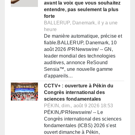
avant la voix que vous souhaitez
entendre, pas seulement la plus
forte
BALLERUP, Danemark, il y a une
heure
De manière automatique, précise et
fiable.BALLERUP, Danemark, 10
août 2026 /PRNewswire/ -- GN,
leader mondial des technologies
auditives, annonce ReSound
Sensia™, une nouvelle gamme
d'appareils…
CCTV+ : ouverture à Pékin du
Congrès international des
sciences fondamentales
PÉKIN, dim., août 9 2026 18:53
PÉKIN,/PRNewswire/ -- Le
Congrès international des sciences
fondamentales (ICBS) 2026 s'est
ouvert dimanche à Pékin,