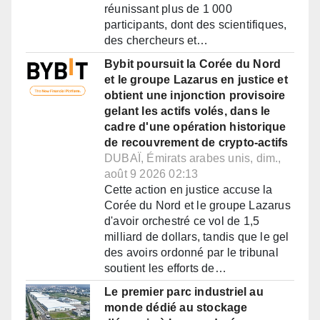
réunissant plus de 1 000
participants, dont des scientifiques,
des chercheurs et…
Bybit poursuit la Corée du Nord
et le groupe Lazarus en justice et
obtient une injonction provisoire
gelant les actifs volés, dans le
cadre d'une opération historique
de recouvrement de crypto-actifs
DUBAÏ, Émirats arabes unis, dim.,
août 9 2026 02:13
Cette action en justice accuse la
Corée du Nord et le groupe Lazarus
d'avoir orchestré ce vol de 1,5
milliard de dollars, tandis que le gel
des avoirs ordonné par le tribunal
soutient les efforts de…
Le premier parc industriel au
monde dédié au stockage