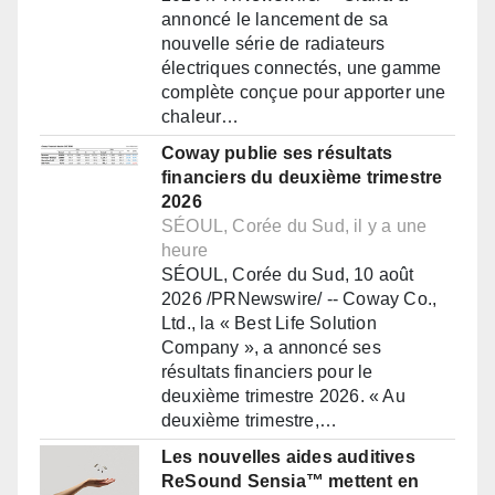
annoncé le lancement de sa
nouvelle série de radiateurs
électriques connectés, une gamme
complète conçue pour apporter une
chaleur…
Coway publie ses résultats
financiers du deuxième trimestre
2026
SÉOUL, Corée du Sud, il y a une
heure
SÉOUL, Corée du Sud, 10 août
2026 /PRNewswire/ -- Coway Co.,
Ltd., la « Best Life Solution
Company », a annoncé ses
résultats financiers pour le
deuxième trimestre 2026. « Au
deuxième trimestre,…
Les nouvelles aides auditives
ReSound Sensia™ mettent en