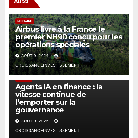
Aussi
MILITAIRE
Airbus livre à la France le
premier NH90 conçu pour les
opérations spéciales
AOÛT 9, 2026
CROISSANCEINVESTISSEMENT
FINTECH
Agents IA en finance : la
vitesse continue de
l’emporter sur la
gouvernance
AOÛT 9, 2026
CROISSANCEINVESTISSEMENT
DRONE