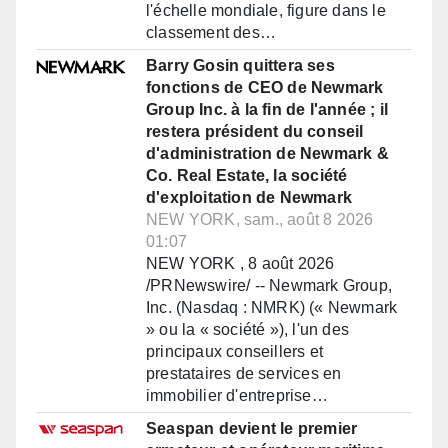
l'échelle mondiale, figure dans le
classement des…
Barry Gosin quittera ses
fonctions de CEO de Newmark
Group Inc. à la fin de l'année ; il
restera président du conseil
d'administration de Newmark &
Co. Real Estate, la société
d'exploitation de Newmark
NEW YORK, sam., août 8 2026
01:07
NEW YORK , 8 août 2026
/PRNewswire/ -- Newmark Group,
Inc. (Nasdaq : NMRK) (« Newmark
» ou la « société »), l'un des
principaux conseillers et
prestataires de services en
immobilier d'entreprise…
Seaspan devient le premier