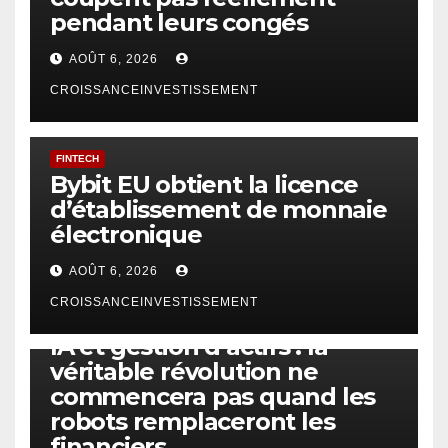
pendant leurs congés
AOÛT 6, 2026
CROISSANCEINVESTISSEMENT
FINTECH
Bybit EU obtient la licence
d’établissement de monnaie
électronique
AOÛT 6, 2026
CROISSANCEINVESTISSEMENT
IA
TECHNOLOGIE
IA et gestion d’actifs : la
véritable révolution ne
commencera pas quand les
robots remplaceront les
financiers