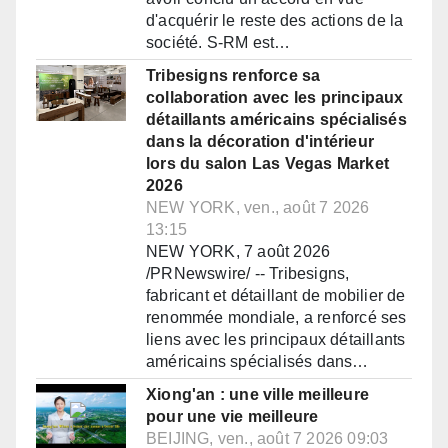
d'acquérir le reste des actions de la
société. S-RM est…
Tribesigns renforce sa
collaboration avec les principaux
détaillants américains spécialisés
dans la décoration d'intérieur
lors du salon Las Vegas Market
2026
NEW YORK, ven., août 7 2026
13:15
NEW YORK, 7 août 2026
/PRNewswire/ -- Tribesigns,
fabricant et détaillant de mobilier de
renommée mondiale, a renforcé ses
liens avec les principaux détaillants
américains spécialisés dans…
Xiong'an : une ville meilleure
pour une vie meilleure
BEIJING, ven., août 7 2026 09:03