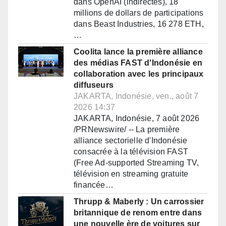
dans OpenAI (indirectes), 18
millions de dollars de participations
dans Beast Industries, 16 278 ETH,
…
Coolita lance la première alliance
des médias FAST d'Indonésie en
collaboration avec les principaux
diffuseurs
JAKARTA, Indonésie, ven., août 7
2026 14:37
JAKARTA, Indonésie, 7 août 2026
/PRNewswire/ -- La première
alliance sectorielle d'Indonésie
consacrée à la télévision FAST
(Free Ad-supported Streaming TV,
télévision en streaming gratuite
financée…
Thrupp & Maberly : Un carrossier
britannique de renom entre dans
une nouvelle ère de voitures sur