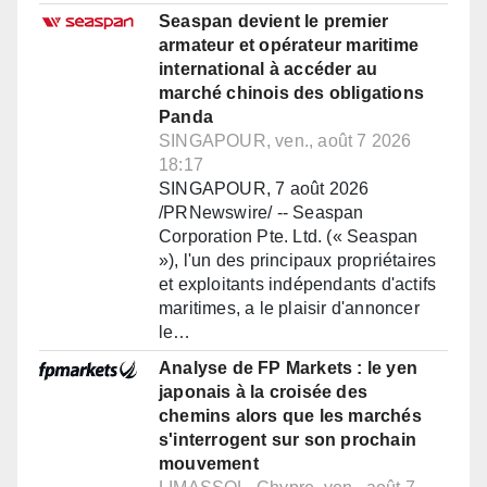
Seaspan devient le premier
armateur et opérateur maritime
international à accéder au
marché chinois des obligations
Panda
SINGAPOUR, ven., août 7 2026
18:17
SINGAPOUR, 7 août 2026
/PRNewswire/ -- Seaspan
Corporation Pte. Ltd. (« Seaspan
»), l'un des principaux propriétaires
et exploitants indépendants d'actifs
maritimes, a le plaisir d'annoncer
le…
Analyse de FP Markets : le yen
japonais à la croisée des
chemins alors que les marchés
s'interrogent sur son prochain
mouvement