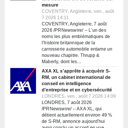
mesure
COVENTRY, Angleterre, ven., août
7 2026 14:11
COVENTRY, Angleterre, 7 août
2026 /PRNewswire/ -- L'un des
noms les plus emblématiques de
l'histoire britannique de la
carrosserie automobile entame un
nouveau chapitre. Thrupp &
Maberly, dont les…
AXA XL s'apprête à acquérir S-
RM, un cabinet international de
conseil en intelligence
d'entreprise et en cybersécurité
LONDRES, ven., août 7 2026 14:09
LONDRES, 7 août 2026
/PRNewswire/ -- AXA XL, qui
détient actuellement environ 49 %
de S-RM, annonce aujourd'hui
avoir conclu un accord en vue