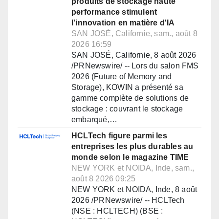
produits de stockage haute
performance stimulent
l'innovation en matière d'IA
SAN JOSÉ, Californie, sam., août 8
2026 16:59
SAN JOSÉ, Californie, 8 août 2026
/PRNewswire/ -- Lors du salon FMS
2026 (Future of Memory and
Storage), KOWIN a présenté sa
gamme complète de solutions de
stockage : couvrant le stockage
embarqué,…
HCLTech figure parmi les
entreprises les plus durables au
monde selon le magazine TIME
NEW YORK et NOIDA, Inde, sam.,
août 8 2026 09:25
NEW YORK et NOIDA, Inde, 8 août
2026 /PRNewswire/ -- HCLTech
(NSE : HCLTECH) (BSE :