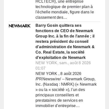
HCLTECH), une entreprise
technologique de premier plan à
l'échelle mondiale, figure dans le
classement des…
Barry Gosin quittera ses
fonctions de CEO de Newmark
Group Inc. à la fin de l'année ; il
restera président du conseil
d'administration de Newmark &
Co. Real Estate, la société
d'exploitation de Newmark
NEW YORK, sam., août 8 2026
01:07
NEW YORK , 8 août 2026
/PRNewswire/ -- Newmark Group,
Inc. (Nasdaq : NMRK) (« Newmark
» ou la « société »), l'un des
principaux conseillers et
prestataires de services en
immobilier d'entreprise…