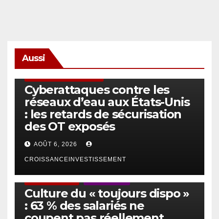
Aussi
SÉCURITÉ & CYBERSÉCURITÉ
Cyberattaques contre les
réseaux d’eau aux États-Unis
: les retards de sécurisation
des OT exposés
AOÛT 6, 2026
CROISSANCEINVESTISSEMENT
ACTUS GÉNÉRALES
EMPLOI/TRAVAIL
Culture du « toujours dispo »
: 63 % des salariés ne
coupent pas réellement