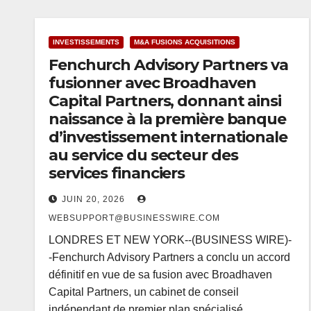
INVESTISSEMENTS
M&A FUSIONS ACQUISITIONS
Fenchurch Advisory Partners va
fusionner avec Broadhaven
Capital Partners, donnant ainsi
naissance à la première banque
d’investissement internationale
au service du secteur des
services financiers
JUIN 20, 2026
WEBSUPPORT@BUSINESSWIRE.COM
LONDRES ET NEW YORK--(BUSINESS WIRE)-
-Fenchurch Advisory Partners a conclu un accord
définitif en vue de sa fusion avec Broadhaven
Capital Partners, un cabinet de conseil
indépendant de premier plan spécialisé…