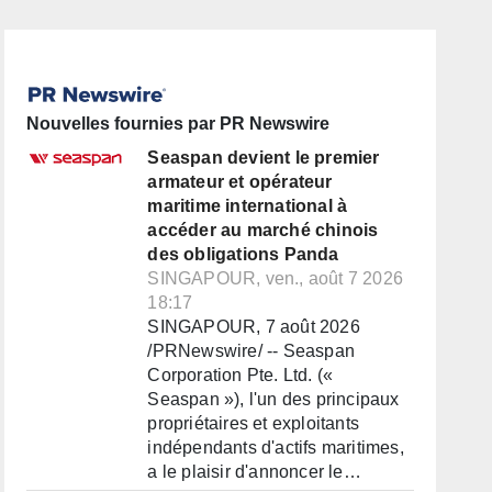
Nouvelles fournies par PR Newswire
Seaspan devient le premier
armateur et opérateur
maritime international à
accéder au marché chinois
des obligations Panda
SINGAPOUR, ven., août 7 2026
18:17
SINGAPOUR, 7 août 2026
/PRNewswire/ -- Seaspan
Corporation Pte. Ltd. («
Seaspan »), l'un des principaux
propriétaires et exploitants
indépendants d'actifs maritimes,
a le plaisir d'annoncer le…