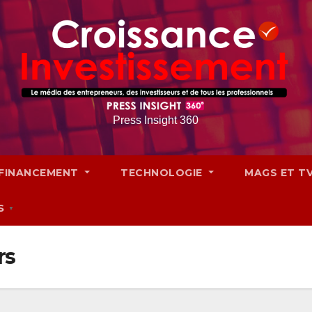
Press Insight 360
FINANCEMENT
TECHNOLOGIE
MAGS ET T
S
▼
rs