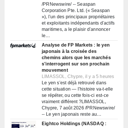
/PRNewswire/ -- Seaspan
Corporation Pte. Ltd. (« Seaspan
»), l'un des principaux propriétaires
et exploitants indépendants d'actifs
maritimes, a le plaisir d'annoncer
le…
Analyse de FP Markets : le yen
japonais à la croisée des
chemins alors que les marchés
s'interrogent sur son prochain
mouvement
LIMASSOL, Chypre, il y a 5 heures
Le yen s'est déjà retrouvé dans
cette situation — l'histoire va-t-elle
se répéter, ou cette fois-ci est-ce
vraiment différent ?LIMASSOL,
Chypre, 7 août 2026 /PRNewswire/
-- Le yen japonais reste au…
Eightco Holdings (NASDAQ :