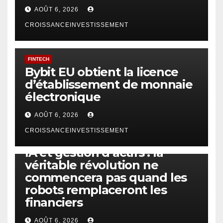
AOÛT 6, 2026
CROISSANCEINVESTISSEMENT
FINTECH
Bybit EU obtient la licence
d’établissement de monnaie
électronique
AOÛT 6, 2026
CROISSANCEINVESTISSEMENT
IA
TECHNOLOGIE
IA et gestion d’actifs : la
véritable révolution ne
commencera pas quand les
robots remplaceront les
financiers
AOÛT 6, 2026