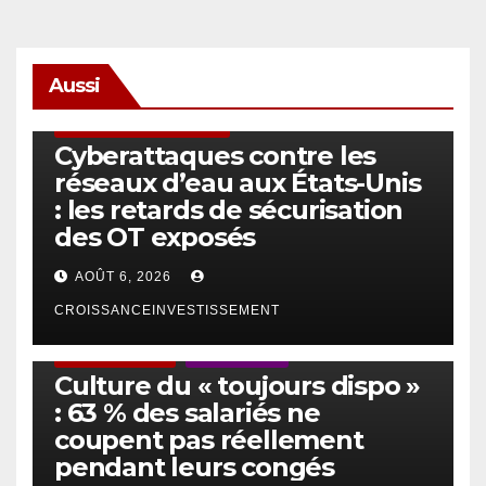
Aussi
SÉCURITÉ & CYBERSÉCURITÉ
Cyberattaques contre les
réseaux d’eau aux États-Unis
: les retards de sécurisation
des OT exposés
AOÛT 6, 2026
CROISSANCEINVESTISSEMENT
ACTUS GÉNÉRALES
EMPLOI/TRAVAIL
Culture du « toujours dispo »
: 63 % des salariés ne
coupent pas réellement
pendant leurs congés