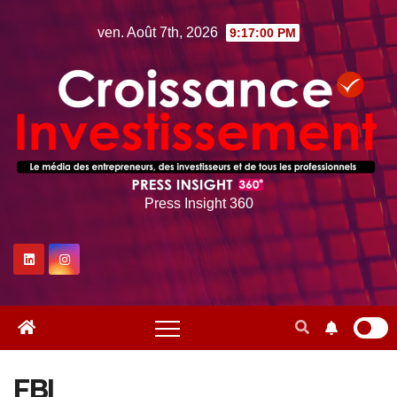
Skip
ven. Août 7th, 2026
9:17:00 PM
to
content
Press Insight 360
FBI