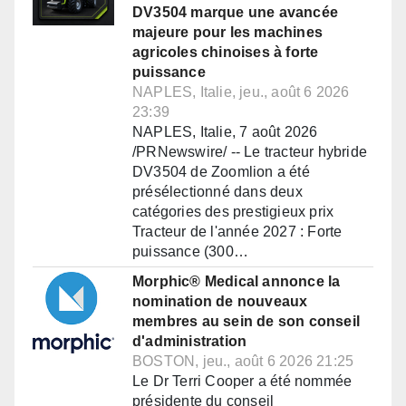
DV3504 marque une avancée
majeure pour les machines
agricoles chinoises à forte
puissance
NAPLES, Italie, jeu., août 6 2026
23:39
NAPLES, Italie, 7 août 2026
/PRNewswire/ -- Le tracteur hybride
DV3504 de Zoomlion a été
présélectionné dans deux
catégories des prestigieux prix
Tracteur de l'année 2027 : Forte
puissance (300…
Morphic® Medical annonce la
nomination de nouveaux
membres au sein de son conseil
d'administration
BOSTON, jeu., août 6 2026 21:25
Le Dr Terri Cooper a été nommée
présidente du conseil