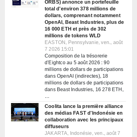
ORBS) annonce un portefeuille
total d'environ 378 millions de
dollars, comprenant notamment
OpenAI, Beast Industries, plus de
16 000 ETH et près de 302
millions de tokens WLD
EASTON, Pennsylvanie, ven., août
7 2026 15:01
Composition de la trésorerie
d'Eightco au 5 août 2026 : 90
millions de dollars de participations
dans OpenAI (indirectes), 18
millions de dollars de participations
dans Beast Industries, 16 278 ETH,
…
Coolita lance la première alliance
des médias FAST d'Indonésie en
collaboration avec les principaux
diffuseurs
JAKARTA, Indonésie, ven., août 7