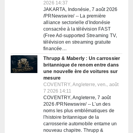
2026 14:37
JAKARTA, Indonésie, 7 août 2026
/PRNewswire/ -- La première
alliance sectorielle d'Indonésie
consacrée à la télévision FAST
(Free Ad-supported Streaming TV,
télévision en streaming gratuite
financée…
Thrupp & Maberly : Un carrossier
britannique de renom entre dans
une nouvelle ère de voitures sur
mesure
COVENTRY, Angleterre, ven., août
7 2026 14:11
COVENTRY, Angleterre, 7 août
2026 /PRNewswire/ -- L'un des
noms les plus emblématiques de
l'histoire britannique de la
carrosserie automobile entame un
nouveau chapitre. Thrupp &