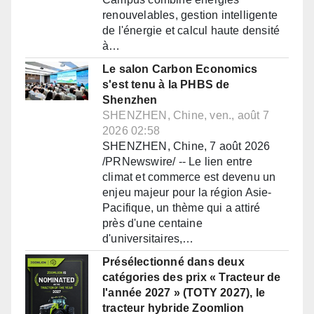
renouvelables, gestion intelligente
de l'énergie et calcul haute densité
à…
Le salon Carbon Economics
s'est tenu à la PHBS de
Shenzhen
SHENZHEN, Chine, ven., août 7
2026 02:58
SHENZHEN, Chine, 7 août 2026
/PRNewswire/ -- Le lien entre
climat et commerce est devenu un
enjeu majeur pour la région Asie-
Pacifique, un thème qui a attiré
près d'une centaine
d'universitaires,…
Présélectionné dans deux
catégories des prix « Tracteur de
l'année 2027 » (TOTY 2027), le
tracteur hybride Zoomlion