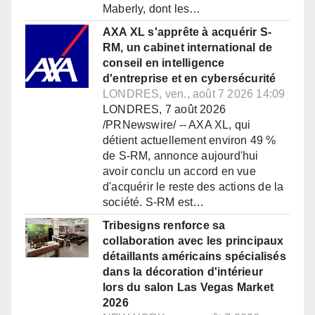
Maberly, dont les…
AXA XL s'apprête à acquérir S-
RM, un cabinet international de
conseil en intelligence
d'entreprise et en cybersécurité
LONDRES, ven., août 7 2026 14:09
LONDRES, 7 août 2026
/PRNewswire/ -- AXA XL, qui
détient actuellement environ 49 %
de S-RM, annonce aujourd'hui
avoir conclu un accord en vue
d'acquérir le reste des actions de la
société. S-RM est…
Tribesigns renforce sa
collaboration avec les principaux
détaillants américains spécialisés
dans la décoration d'intérieur
lors du salon Las Vegas Market
2026