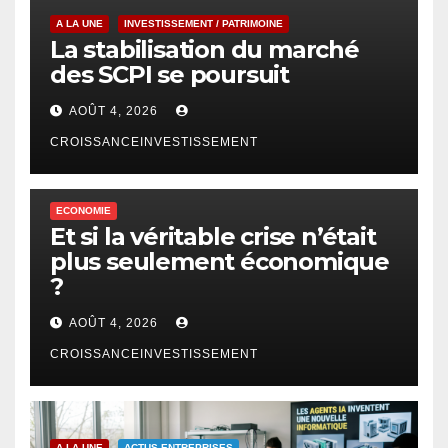
A LA UNE
INVESTISSEMENT / PATRIMOINE
La stabilisation du marché
des SCPI se poursuit
AOÛT 4, 2026
CROISSANCEINVESTISSEMENT
ECONOMIE
Et si la véritable crise n’était
plus seulement économique
?
AOÛT 4, 2026
CROISSANCEINVESTISSEMENT
A LA UNE
ACTUS ENTREPRISES