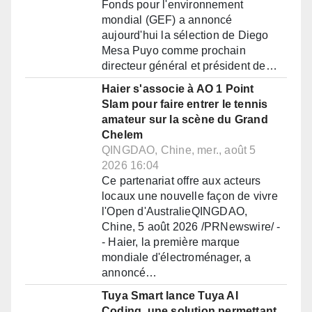
Fonds pour l'environnement
mondial (GEF) a annoncé
aujourd'hui la sélection de Diego
Mesa Puyo comme prochain
directeur général et président de…
Haier s'associe à AO 1 Point
Slam pour faire entrer le tennis
amateur sur la scène du Grand
Chelem
QINGDAO, Chine, mer., août 5
2026 16:04
Ce partenariat offre aux acteurs
locaux une nouvelle façon de vivre
l'Open d'AustralieQINGDAO,
Chine, 5 août 2026 /PRNewswire/ -
- Haier, la première marque
mondiale d'électroménager, a
annoncé…
Tuya Smart lance Tuya AI
Coding, une solution permettant