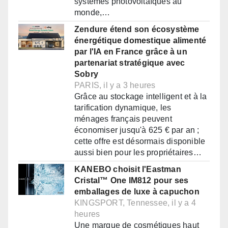
systèmes photovoltaïques au
monde,…
Zendure étend son écosystème
énergétique domestique alimenté
par l'IA en France grâce à un
partenariat stratégique avec
Sobry
PARIS, il y a 3 heures
Grâce au stockage intelligent et à la
tarification dynamique, les
ménages français peuvent
économiser jusqu'à 625 € par an ;
cette offre est désormais disponible
aussi bien pour les propriétaires…
KANEBO choisit l'Eastman
Cristal™ One IM812 pour ses
emballages de luxe à capuchon
KINGSPORT, Tennessee, il y a 4
heures
Une marque de cosmétiques haut