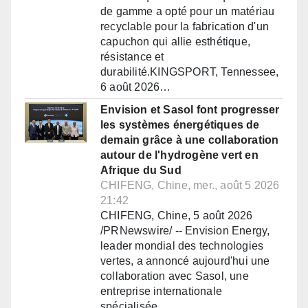
de gamme a opté pour un matériau
recyclable pour la fabrication d'un
capuchon qui allie esthétique,
résistance et
durabilité.KINGSPORT, Tennessee,
6 août 2026…
Envision et Sasol font progresser
les systèmes énergétiques de
demain grâce à une collaboration
autour de l'hydrogène vert en
Afrique du Sud
CHIFENG, Chine, mer., août 5 2026
21:42
CHIFENG, Chine, 5 août 2026
/PRNewswire/ -- Envision Energy,
leader mondial des technologies
vertes, a annoncé aujourd'hui une
collaboration avec Sasol, une
entreprise internationale
spécialisée…