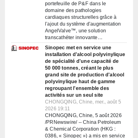
portefeuille de P&F dans le
domaine des pathologies
cardiaques structurelles grâce à
l'ajout du système d'augmentation
AngelValve™, une solution
transcathéter innovante…
Sinopec met en service une
installation d'alcool polyvinylique
de spécialité d'une capacité de
50 000 tonnes, créant le plus
grand site de production d'alcool
polyvinylique haut de gamme
regroupant l'ensemble des
activités sur un seul site
CHONGQING, Chine, mer., août 5
2026 19:11
CHONGQING, Chine, 5 août 2026
/PRNewswire/ -- China Petroleum
& Chemical Corporation (HKG :
0386, « Sinopec ») a mis en service