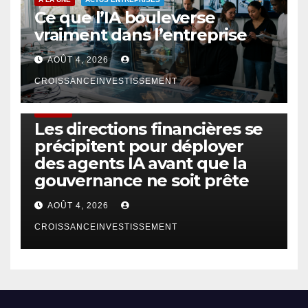
Ce que l’IA bouleverse
vraiment dans l’entreprise
AOÛT 4, 2026
CROISSANCEINVESTISSEMENT
FINTECH
Les directions financières se
précipitent pour déployer
des agents IA avant que la
gouvernance ne soit prête
AOÛT 4, 2026
CROISSANCEINVESTISSEMENT