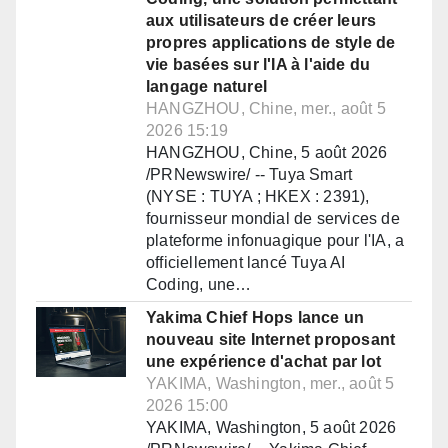
aux utilisateurs de créer leurs
propres applications de style de
vie basées sur l'IA à l'aide du
langage naturel
HANGZHOU, Chine, mer., août 5
2026 15:19
HANGZHOU, Chine, 5 août 2026
/PRNewswire/ -- Tuya Smart
(NYSE : TUYA ; HKEX : 2391),
fournisseur mondial de services de
plateforme infonuagique pour l'IA, a
officiellement lancé Tuya AI
Coding, une…
Yakima Chief Hops lance un
nouveau site Internet proposant
une expérience d'achat par lot
YAKIMA, Washington, mer., août 5
2026 15:00
YAKIMA, Washington, 5 août 2026