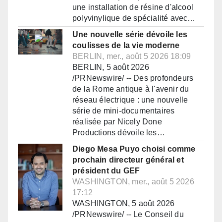
une installation de résine d'alcool
polyvinylique de spécialité avec…
Une nouvelle série dévoile les
coulisses de la vie moderne
BERLIN, mer., août 5 2026 18:09
BERLIN, 5 août 2026
/PRNewswire/ -- Des profondeurs
de la Rome antique à l'avenir du
réseau électrique : une nouvelle
série de mini-documentaires
réalisée par Nicely Done
Productions dévoile les…
Diego Mesa Puyo choisi comme
prochain directeur général et
président du GEF
WASHINGTON, mer., août 5 2026
17:12
WASHINGTON, 5 août 2026
/PRNewswire/ -- Le Conseil du