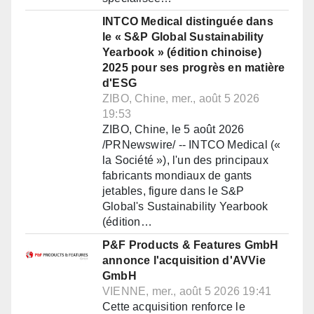
INTCO Medical distinguée dans
le « S&P Global Sustainability
Yearbook » (édition chinoise)
2025 pour ses progrès en matière
d'ESG
ZIBO, Chine, mer., août 5 2026
19:53
ZIBO, Chine, le 5 août 2026
/PRNewswire/ -- INTCO Medical («
la Société »), l'un des principaux
fabricants mondiaux de gants
jetables, figure dans le S&P
Global's Sustainability Yearbook
(édition…
P&F Products & Features GmbH
annonce l'acquisition d'AVVie
GmbH
VIENNE, mer., août 5 2026 19:41
Cette acquisition renforce le