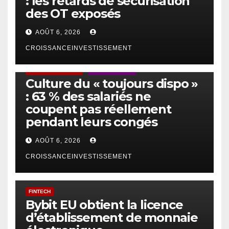
: les retards de sécurisation
des OT exposés
AOÛT 6, 2026
CROISSANCEINVESTISSEMENT
ACTUS GÉNÉRALES
EMPLOI/TRAVAIL
Culture du « toujours dispo »
: 63 % des salariés ne
coupent pas réellement
pendant leurs congés
AOÛT 6, 2026
CROISSANCEINVESTISSEMENT
FINTECH
Bybit EU obtient la licence
d’établissement de monnaie