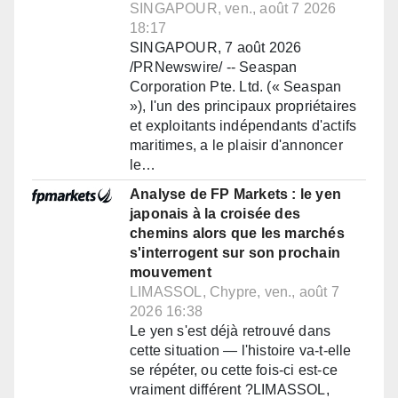
SINGAPOUR, ven., août 7 2026
18:17
SINGAPOUR, 7 août 2026
/PRNewswire/ -- Seaspan
Corporation Pte. Ltd. (« Seaspan
»), l'un des principaux propriétaires
et exploitants indépendants d'actifs
maritimes, a le plaisir d'annoncer
le…
Analyse de FP Markets : le yen
japonais à la croisée des
chemins alors que les marchés
s'interrogent sur son prochain
mouvement
LIMASSOL, Chypre, ven., août 7
2026 16:38
Le yen s'est déjà retrouvé dans
cette situation — l'histoire va-t-elle
se répéter, ou cette fois-ci est-ce
vraiment différent ?LIMASSOL,