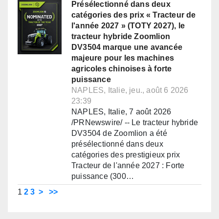
Présélectionné dans deux
catégories des prix « Tracteur de
l'année 2027 » (TOTY 2027), le
tracteur hybride Zoomlion
DV3504 marque une avancée
majeure pour les machines
agricoles chinoises à forte
puissance
NAPLES, Italie, jeu., août 6 2026
23:39
NAPLES, Italie, 7 août 2026
/PRNewswire/ -- Le tracteur hybride
DV3504 de Zoomlion a été
présélectionné dans deux
catégories des prestigieux prix
Tracteur de l'année 2027 : Forte
puissance (300…
1
2
3
>
>>