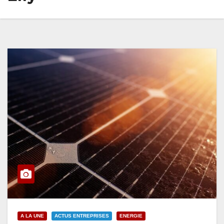
A LA UNE
ACTUS ENTREPRISES
ENERGIE