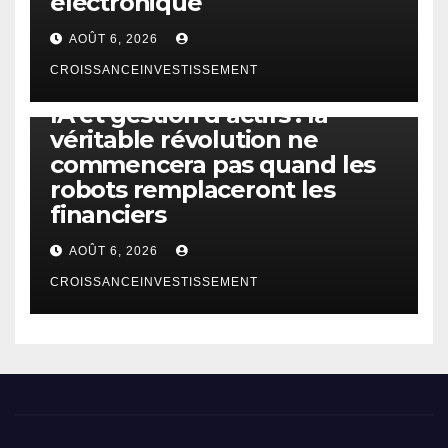
électronique
AOÛT 6, 2026
CROISSANCEINVESTISSEMENT
IA
TECHNOLOGIE
IA et gestion d’actifs : la
véritable révolution ne
commencera pas quand les
robots remplaceront les
financiers
AOÛT 6, 2026
CROISSANCEINVESTISSEMENT