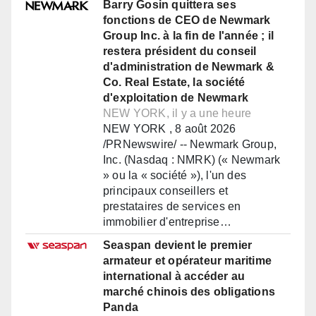
Barry Gosin quittera ses
fonctions de CEO de Newmark
Group Inc. à la fin de l'année ; il
restera président du conseil
d'administration de Newmark &
Co. Real Estate, la société
d'exploitation de Newmark
NEW YORK, il y a une heure
NEW YORK , 8 août 2026
/PRNewswire/ -- Newmark Group,
Inc. (Nasdaq : NMRK) (« Newmark
» ou la « société »), l'un des
principaux conseillers et
prestataires de services en
immobilier d'entreprise…
Seaspan devient le premier
armateur et opérateur maritime
international à accéder au
marché chinois des obligations
Panda