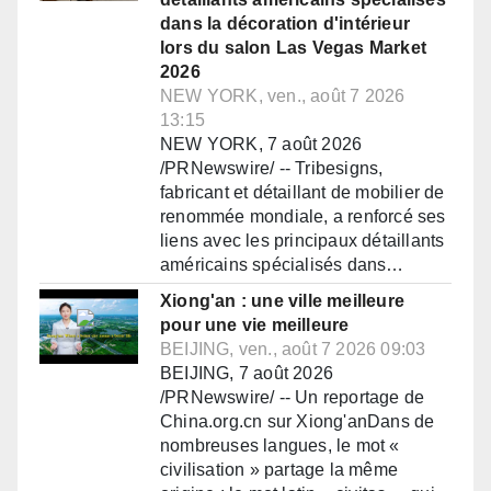
dans la décoration d'intérieur
lors du salon Las Vegas Market
2026
NEW YORK, ven., août 7 2026
13:15
NEW YORK, 7 août 2026
/PRNewswire/ -- Tribesigns,
fabricant et détaillant de mobilier de
renommée mondiale, a renforcé ses
liens avec les principaux détaillants
américains spécialisés dans…
Xiong'an : une ville meilleure
pour une vie meilleure
BEIJING, ven., août 7 2026 09:03
BEIJING, 7 août 2026
/PRNewswire/ -- Un reportage de
China.org.cn sur Xiong'anDans de
nombreuses langues, le mot «
civilisation » partage la même