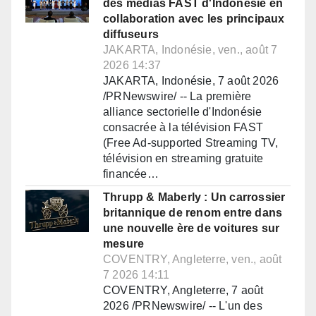
des médias FAST d'Indonésie en
collaboration avec les principaux
diffuseurs
JAKARTA, Indonésie, ven., août 7
2026 14:37
JAKARTA, Indonésie, 7 août 2026
/PRNewswire/ -- La première
alliance sectorielle d'Indonésie
consacrée à la télévision FAST
(Free Ad-supported Streaming TV,
télévision en streaming gratuite
financée…
Thrupp & Maberly : Un carrossier
britannique de renom entre dans
une nouvelle ère de voitures sur
mesure
COVENTRY, Angleterre, ven., août
7 2026 14:11
COVENTRY, Angleterre, 7 août
2026 /PRNewswire/ -- L'un des