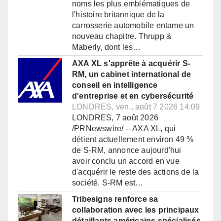
noms les plus emblématiques de
l'histoire britannique de la
carrosserie automobile entame un
nouveau chapitre. Thrupp &
Maberly, dont les…
AXA XL s'apprête à acquérir S-
RM, un cabinet international de
conseil en intelligence
d'entreprise et en cybersécurité
LONDRES, ven., août 7 2026 14:09
LONDRES, 7 août 2026
/PRNewswire/ -- AXA XL, qui
détient actuellement environ 49 %
de S-RM, annonce aujourd'hui
avoir conclu un accord en vue
d'acquérir le reste des actions de la
société. S-RM est…
Tribesigns renforce sa
collaboration avec les principaux
détaillants américains spécialisés