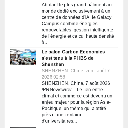
Abritant le plus grand bâtiment au
monde dédié exclusivement à un
centre de données d'IA, le Galaxy
Campus combine énergies
renouvelables, gestion intelligente
de l'énergie et calcul haute densité
à…
Le salon Carbon Economics
s'est tenu à la PHBS de
Shenzhen
SHENZHEN, Chine, ven., août 7
2026 02:58
SHENZHEN, Chine, 7 août 2026
/PRNewswire/ -- Le lien entre
climat et commerce est devenu un
enjeu majeur pour la région Asie-
Pacifique, un thème qui a attiré
près d'une centaine
d'universitaires,…