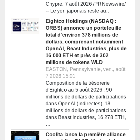
Chypre, 7 août 2026 /PRNewswire/
-- Le yen japonais reste au…
Eightco Holdings (NASDAQ :
ORBS) annonce un portefeuille
total d'environ 378 millions de
dollars, comprenant notamment
OpenAI, Beast Industries, plus de
16 000 ETH et près de 302
millions de tokens WLD
EASTON, Pennsylvanie, ven., août
7 2026 15:01
Composition de la trésorerie
d'Eightco au 5 août 2026 : 90
millions de dollars de participations
dans OpenAI (indirectes), 18
millions de dollars de participations
dans Beast Industries, 16 278 ETH,
…
Coolita lance la première alliance