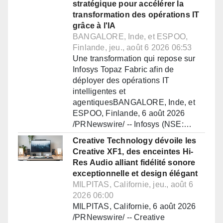
stratégique pour accélérer la
transformation des opérations IT
grâce à l'IA
BANGALORE, Inde, et ESPOO,
Finlande, jeu., août 6 2026 06:53
Une transformation qui repose sur
Infosys Topaz Fabric afin de
déployer des opérations IT
intelligentes et
agentiquesBANGALORE, Inde, et
ESPOO, Finlande, 6 août 2026
/PRNewswire/ -- Infosys (NSE:…
Creative Technology dévoile les
Creative XF1, des enceintes Hi-
Res Audio alliant fidélité sonore
exceptionnelle et design élégant
MILPITAS, Californie, jeu., août 6
2026 06:00
MILPITAS, Californie, 6 août 2026
/PRNewswire/ -- Creative