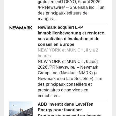
gratuitementTOKYO, 6 août 2026
/PRNewswire/ -- Shueisha Inc., l'un
des principaux éditeurs de
mangas…
Newmark acquiert L+P
Immobilienbewertung et renforce
ses activités d'évaluation et de
conseil en Europe
NEW YORK et MUNICH, il y a 2
heures
NEW YORK et MUNICH, 6 août
2026 /PRNewswire/ -- Newmark
Group, Inc. (Nasdaq : NMRK) («
Newmark » ou la « Société »), l'un
des principaux conseillers et
prestataires de services en
immobilier…
ABB investit dans LevelTen
Energy pour favoriser
l'approvisionnement en énergie