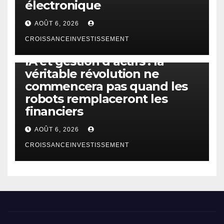
électronique
AOÛT 6, 2026
CROISSANCEINVESTISSEMENT
IA
TECHNOLOGIE
IA et gestion d’actifs : la
véritable révolution ne
commencera pas quand les
robots remplaceront les
financiers
AOÛT 6, 2026
CROISSANCEINVESTISSEMENT