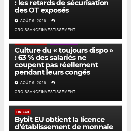
: les retards de sécurisation
des OT exposés
AOÛT 6, 2026
CROISSANCEINVESTISSEMENT
ACTUS GÉNÉRALES
EMPLOI/TRAVAIL
Culture du « toujours dispo »
: 63 % des salariés ne
coupent pas réellement
pendant leurs congés
AOÛT 6, 2026
CROISSANCEINVESTISSEMENT
FINTECH
Bybit EU obtient la licence
d’établissement de monnaie