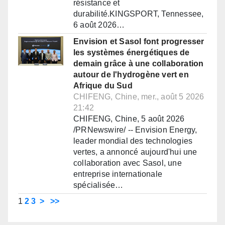
résistance et
durabilité.KINGSPORT, Tennessee,
6 août 2026…
Envision et Sasol font progresser
les systèmes énergétiques de
demain grâce à une collaboration
autour de l'hydrogène vert en
Afrique du Sud
CHIFENG, Chine, mer., août 5 2026
21:42
CHIFENG, Chine, 5 août 2026
/PRNewswire/ -- Envision Energy,
leader mondial des technologies
vertes, a annoncé aujourd'hui une
collaboration avec Sasol, une
entreprise internationale
spécialisée…
1
2
3
>
>>