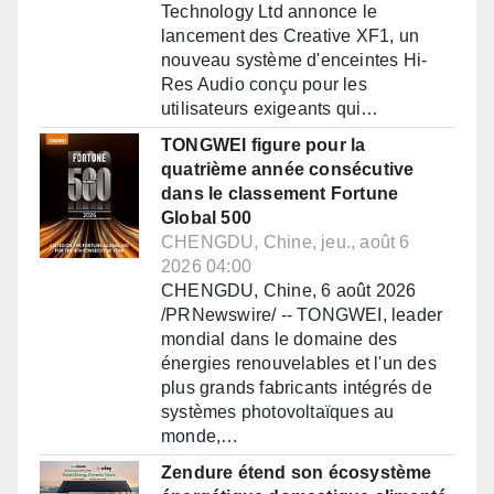
Technology Ltd annonce le
lancement des Creative XF1, un
nouveau système d'enceintes Hi-
Res Audio conçu pour les
utilisateurs exigeants qui…
TONGWEI figure pour la
quatrième année consécutive
dans le classement Fortune
Global 500
CHENGDU, Chine, jeu., août 6
2026 04:00
CHENGDU, Chine, 6 août 2026
/PRNewswire/ -- TONGWEI, leader
mondial dans le domaine des
énergies renouvelables et l'un des
plus grands fabricants intégrés de
systèmes photovoltaïques au
monde,…
Zendure étend son écosystème