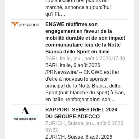
l'optimisation des places de
marché, annonce aujourd'hui
qu'IIFL…
ENGWE réaffirme son
engagement en faveur de la
mobilité durable et de son impact
communautaire lors de la Notte
Bianca dello Sport en Italie
BARI, Italie, jeu., août 6 2026 07:30
BARI, Italie, 6 août 2026
/PRNewswire/ -- ENGWE est fier
d'être à nouveau le sponsor
principal de la Notte Bianca dello
Sport (nuit blanche du sport) à Bari,
en Italie, renforçant ainsi son…
RAPPORT SEMESTRIEL 2026
DU GROUPE ADECCO
ZURICH, Suisse, jeu., août 6 2026
07:22
ZURICH, Suisse, 6 août 2026