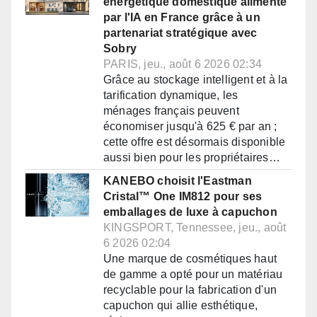
énergétique domestique alimenté
par l'IA en France grâce à un
partenariat stratégique avec
Sobry
PARIS, jeu., août 6 2026 02:34
Grâce au stockage intelligent et à la
tarification dynamique, les
ménages français peuvent
économiser jusqu'à 625 € par an ;
cette offre est désormais disponible
aussi bien pour les propriétaires…
KANEBO choisit l'Eastman
Cristal™ One IM812 pour ses
emballages de luxe à capuchon
KINGSPORT, Tennessee, jeu., août
6 2026 02:04
Une marque de cosmétiques haut
de gamme a opté pour un matériau
recyclable pour la fabrication d'un
capuchon qui allie esthétique,