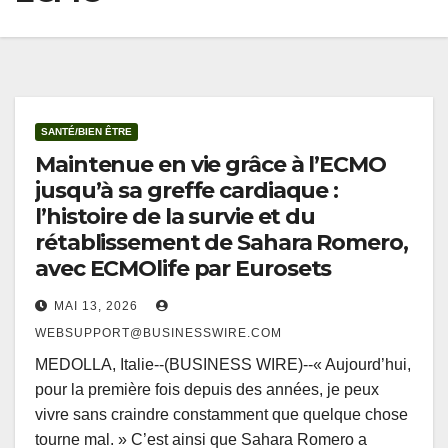
SANTÉ/BIEN ÊTRE
Maintenue en vie grâce à l’ECMO
jusqu’à sa greffe cardiaque :
l’histoire de la survie et du
rétablissement de Sahara Romero,
avec ECMOlife par Eurosets
MAI 13, 2026
WEBSUPPORT@BUSINESSWIRE.COM
MEDOLLA, Italie--(BUSINESS WIRE)--« Aujourd’hui,
pour la première fois depuis des années, je peux
vivre sans craindre constamment que quelque chose
tourne mal. » C’est ainsi que Sahara Romero a