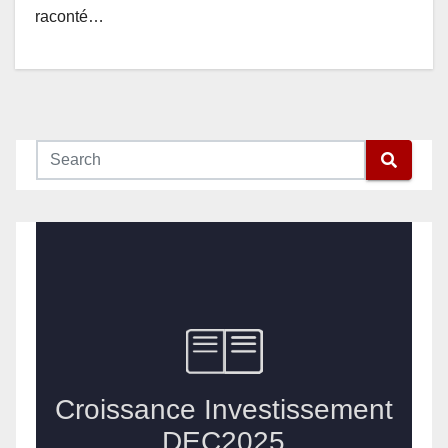
raconté…