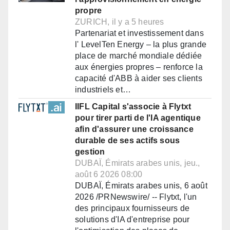
propre
ZURICH, il y a 5 heures
Partenariat et investissement dans
l' LevelTen Energy – la plus grande
place de marché mondiale dédiée
aux énergies propres – renforce la
capacité d'ABB à aider ses clients
industriels et…
IIFL Capital s'associe à Flytxt
pour tirer parti de l'IA agentique
afin d'assurer une croissance
durable de ses actifs sous
gestion
DUBAÏ, Émirats arabes unis, jeu.,
août 6 2026 08:00
DUBAÏ, Émirats arabes unis, 6 août
2026 /PRNewswire/ -- Flytxt, l'un
des principaux fournisseurs de
solutions d'IA d'entreprise pour