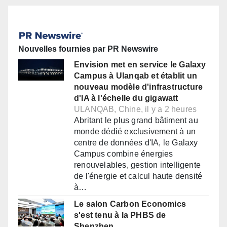
Nouvelles fournies par PR Newswire
Envision met en service le Galaxy
Campus à Ulanqab et établit un
nouveau modèle d'infrastructure
d'IA à l'échelle du gigawatt
ULANQAB, Chine, il y a 2 heures
Abritant le plus grand bâtiment au
monde dédié exclusivement à un
centre de données d'IA, le Galaxy
Campus combine énergies
renouvelables, gestion intelligente
de l'énergie et calcul haute densité
à…
Le salon Carbon Economics
s'est tenu à la PHBS de
Shenzhen