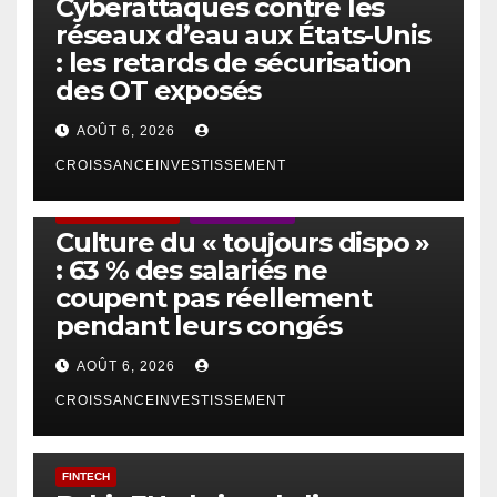
Cyberattaques contre les
réseaux d’eau aux États-Unis
: les retards de sécurisation
des OT exposés
AOÛT 6, 2026
CROISSANCEINVESTISSEMENT
ACTUS GÉNÉRALES
EMPLOI/TRAVAIL
Culture du « toujours dispo »
: 63 % des salariés ne
coupent pas réellement
pendant leurs congés
AOÛT 6, 2026
CROISSANCEINVESTISSEMENT
FINTECH