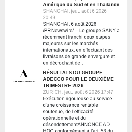
Amérique du Sud et en Thaïlande
SHANGHAI, jeu., août 6 2026
20:49
SHANGHAI, 6 août 2026
/PRNewswire/ -- Le groupe SANY a
récemment franchi deux étapes
majeures sur les marchés
internationaux, en effectuant des
livraisons de grande envergure et
en décrochant de…
RÉSULTATS DU GROUPE
ADECCO POUR LE DEUXIÈME
TRIMESTRE 2026
ZURICH, jeu., août 6 2026 17:47
Exécution rigoureuse au service
d'une croissance rentable
soutenue, de l'efficacité
opérationnelle et du
désendettementANNONCE AD
HOC conformément à l'art. 53 du