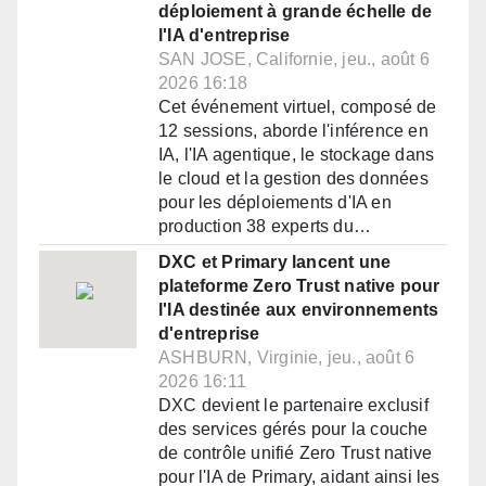
déploiement à grande échelle de
l'IA d'entreprise
SAN JOSE, Californie, jeu., août 6
2026 16:18
Cet événement virtuel, composé de
12 sessions, aborde l'inférence en
IA, l'IA agentique, le stockage dans
le cloud et la gestion des données
pour les déploiements d'IA en
production 38 experts du…
DXC et Primary lancent une
plateforme Zero Trust native pour
l'IA destinée aux environnements
d'entreprise
ASHBURN, Virginie, jeu., août 6
2026 16:11
DXC devient le partenaire exclusif
des services gérés pour la couche
de contrôle unifié Zero Trust native
pour l'IA de Primary, aidant ainsi les