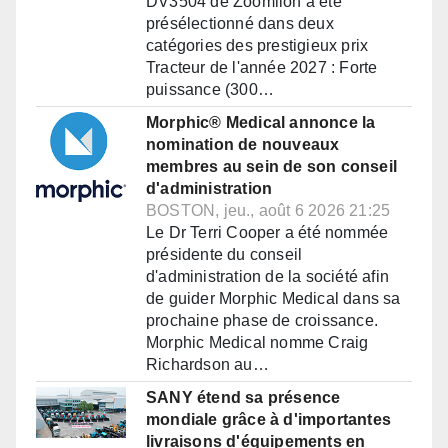
DV3504 de Zoomlion a été
présélectionné dans deux
catégories des prestigieux prix
Tracteur de l'année 2027 : Forte
puissance (300…
Morphic® Medical annonce la
nomination de nouveaux
membres au sein de son conseil
d'administration
BOSTON, jeu., août 6 2026 21:25
Le Dr Terri Cooper a été nommée
présidente du conseil
d'administration de la société afin
de guider Morphic Medical dans sa
prochaine phase de croissance.
Morphic Medical nomme Craig
Richardson au…
SANY étend sa présence
mondiale grâce à d'importantes
livraisons d'équipements en