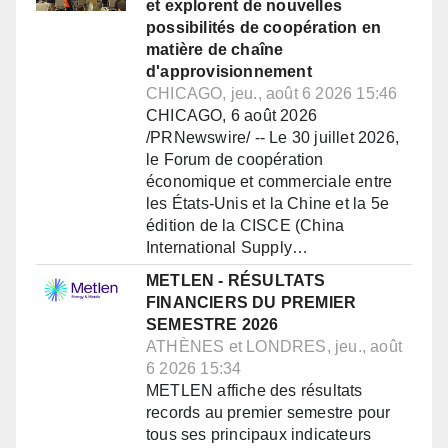
et explorent de nouvelles
possibilités de coopération en
matière de chaîne
d'approvisionnement
CHICAGO, jeu., août 6 2026 15:46
CHICAGO, 6 août 2026
/PRNewswire/ -- Le 30 juillet 2026,
le Forum de coopération
économique et commerciale entre
les États-Unis et la Chine et la 5e
édition de la CISCE (China
International Supply…
METLEN - RÉSULTATS
FINANCIERS DU PREMIER
SEMESTRE 2026
ATHÈNES et LONDRES, jeu., août
6 2026 15:34
METLEN affiche des résultats
records au premier semestre pour
tous ses principaux indicateurs