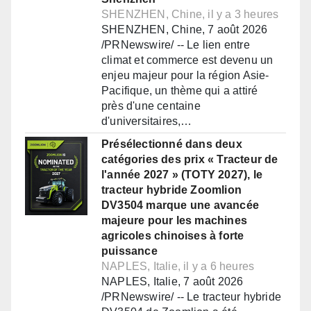
SHENZHEN, Chine, il y a 3 heures
SHENZHEN, Chine, 7 août 2026
/PRNewswire/ -- Le lien entre
climat et commerce est devenu un
enjeu majeur pour la région Asie-
Pacifique, un thème qui a attiré
près d'une centaine
d'universitaires,…
Présélectionné dans deux
catégories des prix « Tracteur de
l'année 2027 » (TOTY 2027), le
tracteur hybride Zoomlion
DV3504 marque une avancée
majeure pour les machines
agricoles chinoises à forte
puissance
NAPLES, Italie, il y a 6 heures
NAPLES, Italie, 7 août 2026
/PRNewswire/ -- Le tracteur hybride