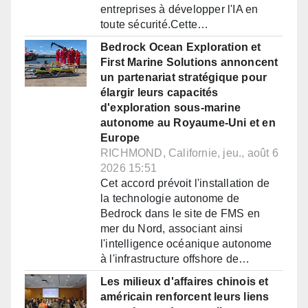
entreprises à développer l'IA en
toute sécurité.Cette…
Bedrock Ocean Exploration et
First Marine Solutions annoncent
un partenariat stratégique pour
élargir leurs capacités
d'exploration sous-marine
autonome au Royaume-Uni et en
Europe
RICHMOND, Californie, jeu., août 6
2026 15:51
Cet accord prévoit l'installation de
la technologie autonome de
Bedrock dans le site de FMS en
mer du Nord, associant ainsi
l'intelligence océanique autonome
à l'infrastructure offshore de…
Les milieux d'affaires chinois et
américain renforcent leurs liens