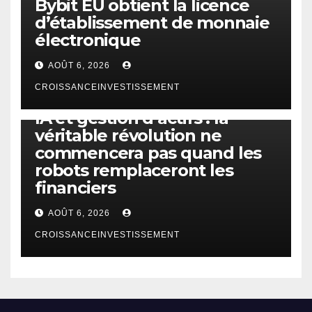
Bybit EU obtient la licence
d’établissement de monnaie
électronique
AOÛT 6, 2026
CROISSANCEINVESTISSEMENT
IA
TECHNOLOGIE
IA et gestion d’actifs : la
véritable révolution ne
commencera pas quand les
robots remplaceront les
financiers
AOÛT 6, 2026
CROISSANCEINVESTISSEMENT