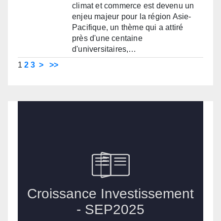
climat et commerce est devenu un
enjeu majeur pour la région Asie-
Pacifique, un thème qui a attiré
près d'une centaine
d'universitaires,…
1
2
3
>
>>