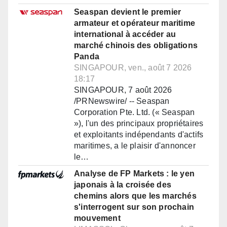
Seaspan devient le premier
armateur et opérateur maritime
international à accéder au
marché chinois des obligations
Panda
SINGAPOUR, ven., août 7 2026
18:17
SINGAPOUR, 7 août 2026
/PRNewswire/ -- Seaspan
Corporation Pte. Ltd. (« Seaspan
»), l'un des principaux propriétaires
et exploitants indépendants d'actifs
maritimes, a le plaisir d'annoncer
le…
Analyse de FP Markets : le yen
japonais à la croisée des
chemins alors que les marchés
s'interrogent sur son prochain
mouvement