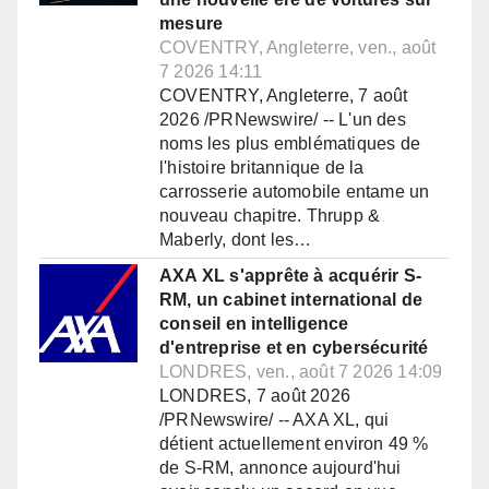
mesure
COVENTRY, Angleterre, ven., août
7 2026 14:11
COVENTRY, Angleterre, 7 août
2026 /PRNewswire/ -- L'un des
noms les plus emblématiques de
l'histoire britannique de la
carrosserie automobile entame un
nouveau chapitre. Thrupp &
Maberly, dont les…
AXA XL s'apprête à acquérir S-
RM, un cabinet international de
conseil en intelligence
d'entreprise et en cybersécurité
LONDRES, ven., août 7 2026 14:09
LONDRES, 7 août 2026
/PRNewswire/ -- AXA XL, qui
détient actuellement environ 49 %
de S-RM, annonce aujourd'hui