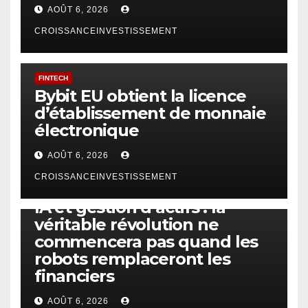
AOÛT 6, 2026
CROISSANCEINVESTISSEMENT
FINTECH
Bybit EU obtient la licence
d’établissement de monnaie
électronique
AOÛT 6, 2026
CROISSANCEINVESTISSEMENT
IA
TECHNOLOGIE
IA et gestion d’actifs : la
véritable révolution ne
commencera pas quand les
robots remplaceront les
financiers
AOÛT 6, 2026