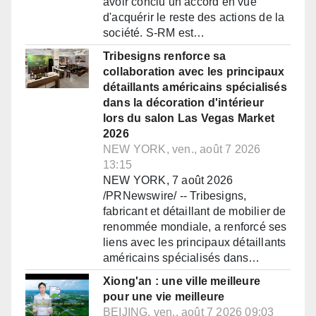
avoir conclu un accord en vue
d'acquérir le reste des actions de la
société. S-RM est…
Tribesigns renforce sa
collaboration avec les principaux
détaillants américains spécialisés
dans la décoration d'intérieur
lors du salon Las Vegas Market
2026
NEW YORK, ven., août 7 2026
13:15
NEW YORK, 7 août 2026
/PRNewswire/ -- Tribesigns,
fabricant et détaillant de mobilier de
renommée mondiale, a renforcé ses
liens avec les principaux détaillants
américains spécialisés dans…
Xiong'an : une ville meilleure
pour une vie meilleure
BEIJING, ven., août 7 2026 09:03