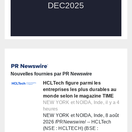
Nouvelles fournies par PR Newswire
HCLTech figure parmi les
entreprises les plus durables au
monde selon le magazine TIME
NEW YORK et NOIDA, Inde, il y a 4
heures
NEW YORK et NOIDA, Inde, 8 août
2026 /PRNewswire/ -- HCLTech
(NSE : HCLTECH) (BSE :