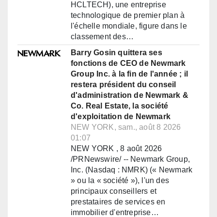
HCLTECH), une entreprise
technologique de premier plan à
l'échelle mondiale, figure dans le
classement des…
Barry Gosin quittera ses
fonctions de CEO de Newmark
Group Inc. à la fin de l'année ; il
restera président du conseil
d'administration de Newmark &
Co. Real Estate, la société
d'exploitation de Newmark
NEW YORK, sam., août 8 2026
01:07
NEW YORK , 8 août 2026
/PRNewswire/ -- Newmark Group,
Inc. (Nasdaq : NMRK) (« Newmark
» ou la « société »), l'un des
principaux conseillers et
prestataires de services en
immobilier d'entreprise…