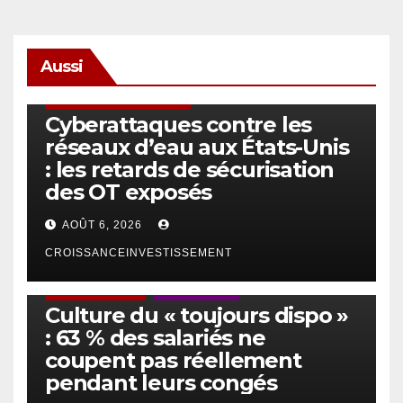
Aussi
SÉCURITÉ & CYBERSÉCURITÉ
Cyberattaques contre les
réseaux d’eau aux États-Unis
: les retards de sécurisation
des OT exposés
AOÛT 6, 2026
CROISSANCEINVESTISSEMENT
ACTUS GÉNÉRALES
EMPLOI/TRAVAIL
Culture du « toujours dispo »
: 63 % des salariés ne
coupent pas réellement
pendant leurs congés