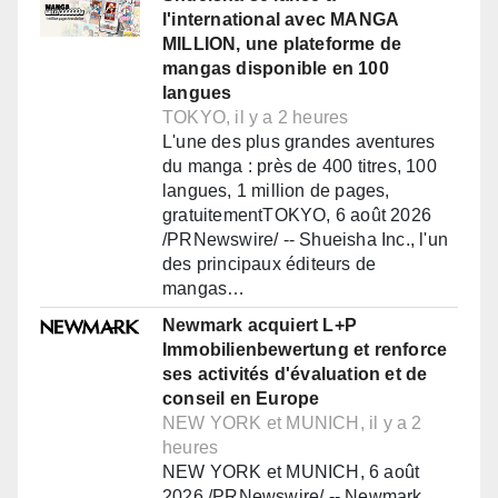
l'international avec MANGA
MILLION, une plateforme de
mangas disponible en 100
langues
TOKYO, il y a 2 heures
L'une des plus grandes aventures
du manga : près de 400 titres, 100
langues, 1 million de pages,
gratuitementTOKYO, 6 août 2026
/PRNewswire/ -- Shueisha Inc., l'un
des principaux éditeurs de
mangas…
Newmark acquiert L+P
Immobilienbewertung et renforce
ses activités d'évaluation et de
conseil en Europe
NEW YORK et MUNICH, il y a 2
heures
NEW YORK et MUNICH, 6 août
2026 /PRNewswire/ -- Newmark