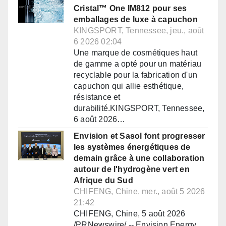
Cristal™ One IM812 pour ses
emballages de luxe à capuchon
KINGSPORT, Tennessee, jeu., août
6 2026 02:04
Une marque de cosmétiques haut
de gamme a opté pour un matériau
recyclable pour la fabrication d'un
capuchon qui allie esthétique,
résistance et
durabilité.KINGSPORT, Tennessee,
6 août 2026…
Envision et Sasol font progresser
les systèmes énergétiques de
demain grâce à une collaboration
autour de l'hydrogène vert en
Afrique du Sud
CHIFENG, Chine, mer., août 5 2026
21:42
CHIFENG, Chine, 5 août 2026
/PRNewswire/ -- Envision Energy,