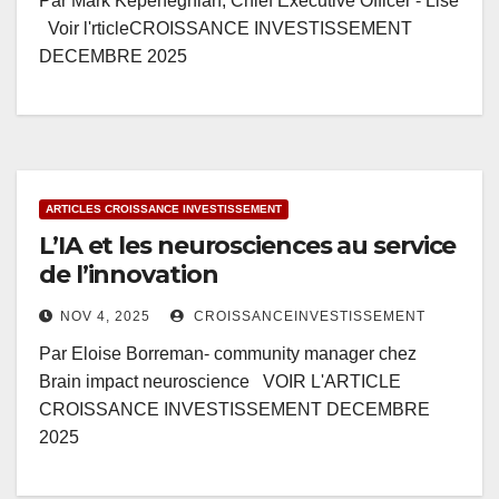
Par Mark Kepeneghian, Chief Executive Officer - Lise
Voir l'rticleCROISSANCE INVESTISSEMENT
DECEMBRE 2025
ARTICLES CROISSANCE INVESTISSEMENT
L’IA et les neurosciences au service
de l’innovation
NOV 4, 2025
CROISSANCEINVESTISSEMENT
Par Eloise Borreman- community manager chez
Brain impact neuroscience VOIR L'ARTICLE
CROISSANCE INVESTISSEMENT DECEMBRE
2025