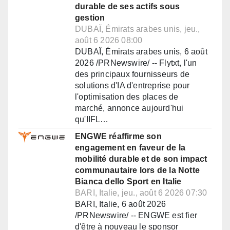
durable de ses actifs sous
gestion
DUBAÏ, Émirats arabes unis, jeu.,
août 6 2026 08:00
DUBAÏ, Émirats arabes unis, 6 août
2026 /PRNewswire/ -- Flytxt, l'un
des principaux fournisseurs de
solutions d'IA d'entreprise pour
l'optimisation des places de
marché, annonce aujourd'hui
qu'IIFL…
ENGWE réaffirme son
engagement en faveur de la
mobilité durable et de son impact
communautaire lors de la Notte
Bianca dello Sport en Italie
BARI, Italie, jeu., août 6 2026 07:30
BARI, Italie, 6 août 2026
/PRNewswire/ -- ENGWE est fier
d'être à nouveau le sponsor