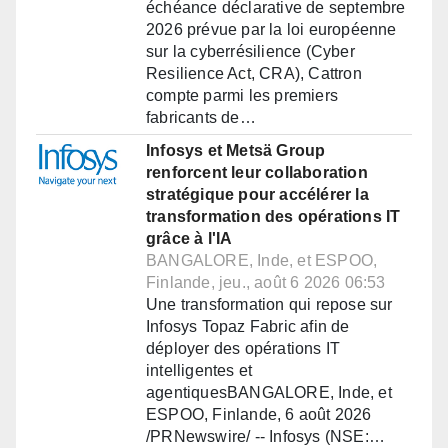
échéance déclarative de septembre
2026 prévue par la loi européenne
sur la cyberrésilience (Cyber
Resilience Act, CRA), Cattron
compte parmi les premiers
fabricants de…
Infosys et Metsä Group
renforcent leur collaboration
stratégique pour accélérer la
transformation des opérations IT
grâce à l'IA
BANGALORE, Inde, et ESPOO,
Finlande, jeu., août 6 2026 06:53
Une transformation qui repose sur
Infosys Topaz Fabric afin de
déployer des opérations IT
intelligentes et
agentiquesBANGALORE, Inde, et
ESPOO, Finlande, 6 août 2026
/PRNewswire/ -- Infosys (NSE:…