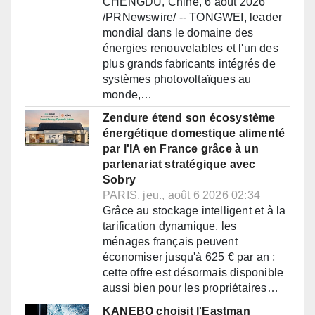
CHENGDU, Chine, 6 août 2026
/PRNewswire/ -- TONGWEI, leader
mondial dans le domaine des
énergies renouvelables et l'un des
plus grands fabricants intégrés de
systèmes photovoltaïques au
monde,…
Zendure étend son écosystème
énergétique domestique alimenté
par l'IA en France grâce à un
partenariat stratégique avec
Sobry
PARIS, jeu., août 6 2026 02:34
Grâce au stockage intelligent et à la
tarification dynamique, les
ménages français peuvent
économiser jusqu'à 625 € par an ;
cette offre est désormais disponible
aussi bien pour les propriétaires…
KANEBO choisit l'Eastman