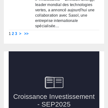
leader mondial des technologies
vertes, a annoncé aujourd'hui une
collaboration avec Sasol, une
entreprise internationale
spécialisée…
1
2
3
>
>>