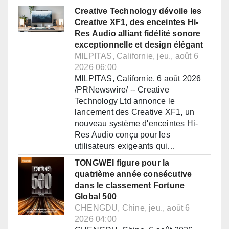
Creative Technology dévoile les
Creative XF1, des enceintes Hi-
Res Audio alliant fidélité sonore
exceptionnelle et design élégant
MILPITAS, Californie, jeu., août 6
2026 06:00
MILPITAS, Californie, 6 août 2026
/PRNewswire/ -- Creative
Technology Ltd annonce le
lancement des Creative XF1, un
nouveau système d'enceintes Hi-
Res Audio conçu pour les
utilisateurs exigeants qui…
TONGWEI figure pour la
quatrième année consécutive
dans le classement Fortune
Global 500
CHENGDU, Chine, jeu., août 6
2026 04:00