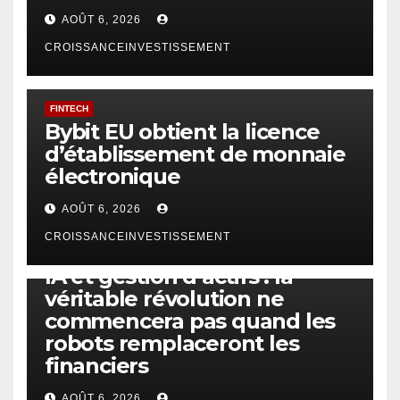
AOÛT 6, 2026
CROISSANCEINVESTISSEMENT
FINTECH
Bybit EU obtient la licence
d’établissement de monnaie
électronique
AOÛT 6, 2026
CROISSANCEINVESTISSEMENT
IA
TECHNOLOGIE
IA et gestion d’actifs : la
véritable révolution ne
commencera pas quand les
robots remplaceront les
financiers
AOÛT 6, 2026