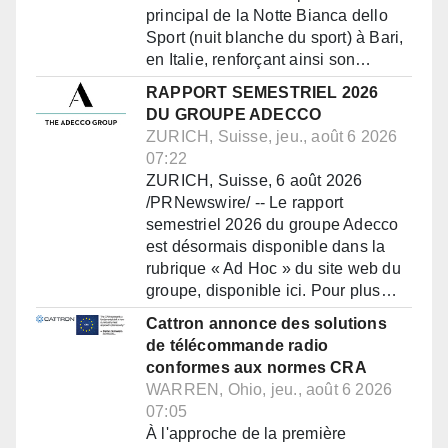
principal de la Notte Bianca dello
Sport (nuit blanche du sport) à Bari,
en Italie, renforçant ainsi son…
RAPPORT SEMESTRIEL 2026
DU GROUPE ADECCO
ZURICH, Suisse, jeu., août 6 2026
07:22
ZURICH, Suisse, 6 août 2026
/PRNewswire/ -- Le rapport
semestriel 2026 du groupe Adecco
est désormais disponible dans la
rubrique « Ad Hoc » du site web du
groupe, disponible ici. Pour plus…
Cattron annonce des solutions
de télécommande radio
conformes aux normes CRA
WARREN, Ohio, jeu., août 6 2026
07:05
À l'approche de la première