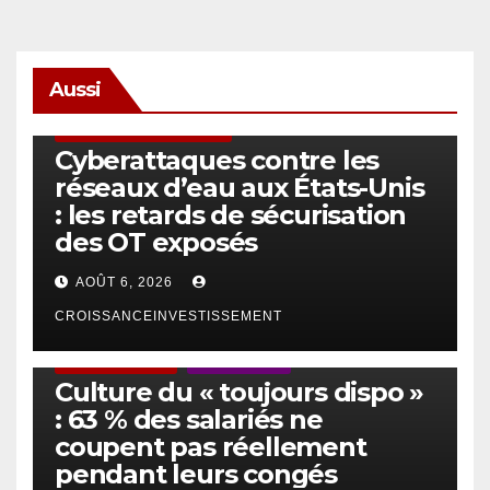
Aussi
SÉCURITÉ & CYBERSÉCURITÉ
Cyberattaques contre les
réseaux d’eau aux États-Unis
: les retards de sécurisation
des OT exposés
AOÛT 6, 2026
CROISSANCEINVESTISSEMENT
ACTUS GÉNÉRALES
EMPLOI/TRAVAIL
Culture du « toujours dispo »
: 63 % des salariés ne
coupent pas réellement
pendant leurs congés