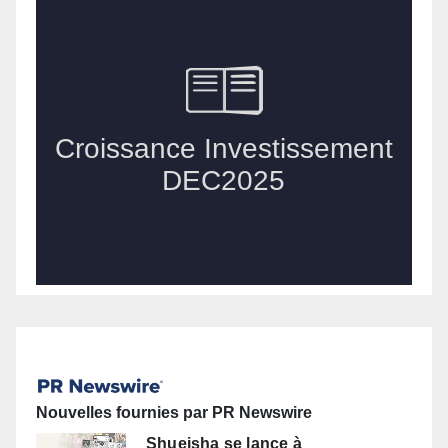
Nouvelles fournies par PR Newswire
Shueisha se lance à