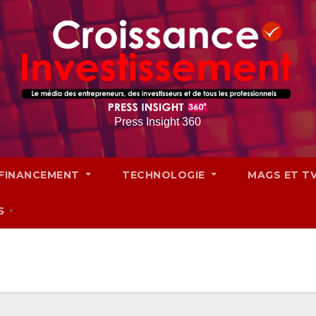
Press Insight 360
FINANCEMENT
TECHNOLOGIE
MAGS ET T
S
▼