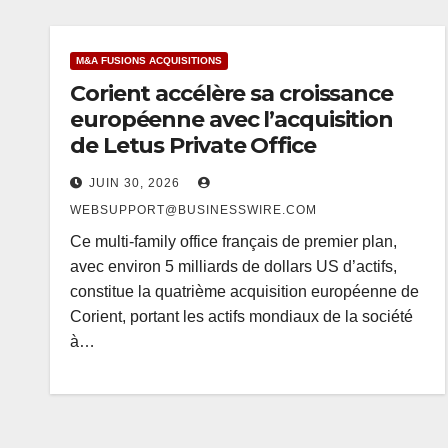
M&A FUSIONS ACQUISITIONS
Corient accélère sa croissance
européenne avec l’acquisition
de Letus Private Office
JUIN 30, 2026
WEBSUPPORT@BUSINESSWIRE.COM
Ce multi-family office français de premier plan,
avec environ 5 milliards de dollars US d’actifs,
constitue la quatrième acquisition européenne de
Corient, portant les actifs mondiaux de la société
à…