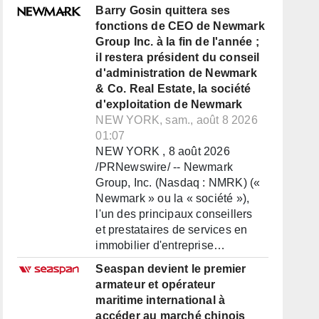
Barry Gosin quittera ses
fonctions de CEO de Newmark
Group Inc. à la fin de l'année ;
il restera président du conseil
d'administration de Newmark
& Co. Real Estate, la société
d'exploitation de Newmark
NEW YORK, sam., août 8 2026
01:07
NEW YORK , 8 août 2026
/PRNewswire/ -- Newmark
Group, Inc. (Nasdaq : NMRK) («
Newmark » ou la « société »),
l'un des principaux conseillers
et prestataires de services en
immobilier d'entreprise…
Seaspan devient le premier
armateur et opérateur
maritime international à
accéder au marché chinois