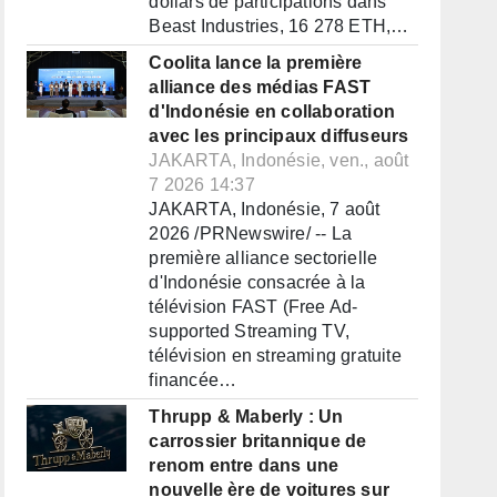
dollars de participations dans
Beast Industries, 16 278 ETH,…
Coolita lance la première
alliance des médias FAST
d'Indonésie en collaboration
avec les principaux diffuseurs
JAKARTA, Indonésie, ven., août
7 2026 14:37
JAKARTA, Indonésie, 7 août
2026 /PRNewswire/ -- La
première alliance sectorielle
d'Indonésie consacrée à la
télévision FAST (Free Ad-
supported Streaming TV,
télévision en streaming gratuite
financée…
Thrupp & Maberly : Un
carrossier britannique de
renom entre dans une
nouvelle ère de voitures sur