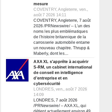
mesure
COVENTRY, Angleterre, ven.,
août 7 2026 14:11
COVENTRY, Angleterre, 7 août
2026 /PRNewswire/ -- L'un des
noms les plus emblématiques
de l'histoire britannique de la
carrosserie automobile entame
un nouveau chapitre. Thrupp &
Maberly, dont les…
AXA XL s'apprête à acquérir
S-RM, un cabinet international
de conseil en intelligence
d'entreprise et en
cybersécurité
LONDRES, ven., août 7 2026
14:09
LONDRES, 7 août 2026
/PRNewswire/ -- AXA XL, qui
détient actuellement environ 49