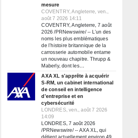
mesure
COVENTRY, Angleterre, ven.,
août 7 2026 14:11
COVENTRY, Angleterre, 7 août
2026 /PRNewswire/ -- L'un des
noms les plus emblématiques
de l'histoire britannique de la
carrosserie automobile entame
un nouveau chapitre. Thrupp &
Maberly, dont les…
AXA XL s'apprête à acquérir
S-RM, un cabinet international
de conseil en intelligence
d'entreprise et en
cybersécurité
LONDRES, ven., août 7 2026
14:09
LONDRES, 7 août 2026
/PRNewswire/ -- AXA XL, qui
détient actuellement environ 49