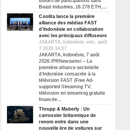
dollars de participations dans
Beast Industries, 16 278 ETH,…
Coolita lance la première
alliance des médias FAST
d'Indonésie en collaboration
avec les principaux diffuseurs
JAKARTA, Indonésie, ven., août
7 2026 14:37
JAKARTA, Indonésie, 7 août
2026 /PRNewswire/ -- La
première alliance sectorielle
d'Indonésie consacrée à la
télévision FAST (Free Ad-
supported Streaming TV,
télévision en streaming gratuite
financée…
Thrupp & Maberly : Un
carrossier britannique de
renom entre dans une
nouvelle ère de voitures sur