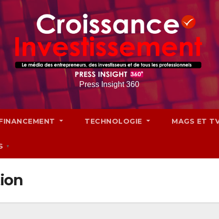
Press Insight 360
FINANCEMENT
TECHNOLOGIE
MAGS ET T
S
▼
tion