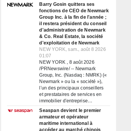
Barry Gosin quittera ses
fonctions de CEO de Newmark
Group Inc. à la fin de l'année ;
il restera président du conseil
d'administration de Newmark
& Co. Real Estate, la société
d'exploitation de Newmark
NEW YORK, sam., août 8 2026
01:07
NEW YORK , 8 août 2026
/PRNewswire/ -- Newmark
Group, Inc. (Nasdaq : NMRK) («
Newmark » ou la « société »),
l'un des principaux conseillers
et prestataires de services en
immobilier d'entreprise…
Seaspan devient le premier
armateur et opérateur
maritime international à
accéder au marché chinois