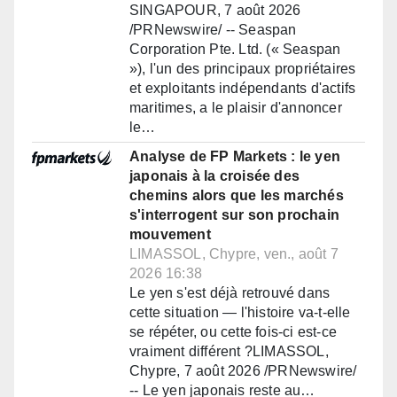
SINGAPOUR, 7 août 2026
/PRNewswire/ -- Seaspan
Corporation Pte. Ltd. (« Seaspan
»), l'un des principaux propriétaires
et exploitants indépendants d'actifs
maritimes, a le plaisir d'annoncer
le…
Analyse de FP Markets : le yen
japonais à la croisée des
chemins alors que les marchés
s'interrogent sur son prochain
mouvement
LIMASSOL, Chypre, ven., août 7
2026 16:38
Le yen s'est déjà retrouvé dans
cette situation — l'histoire va-t-elle
se répéter, ou cette fois-ci est-ce
vraiment différent ?LIMASSOL,
Chypre, 7 août 2026 /PRNewswire/
-- Le yen japonais reste au…