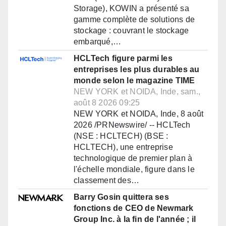
Storage), KOWIN a présenté sa
gamme complète de solutions de
stockage : couvrant le stockage
embarqué,…
HCLTech figure parmi les
entreprises les plus durables au
monde selon le magazine TIME
NEW YORK et NOIDA, Inde, sam.,
août 8 2026 09:25
NEW YORK et NOIDA, Inde, 8 août
2026 /PRNewswire/ -- HCLTech
(NSE : HCLTECH) (BSE :
HCLTECH), une entreprise
technologique de premier plan à
l'échelle mondiale, figure dans le
classement des…
Barry Gosin quittera ses
fonctions de CEO de Newmark
Group Inc. à la fin de l'année ; il