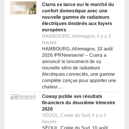
Ciarra se lance sur le marché du
confort domestique avec une
nouvelle gamme de radiateurs
électriques destinés aux foyers
européens
HAMBOURG, Allemagne, il y a 3
heures
HAMBOURG, Allemagne, 10 août
2026 /PRNewswire/ -- Ciarra a
annoncé le lancement de sa
nouvelle série de radiateurs
électriques connectés, une gamme
complète conçue pour apporter une
chaleur…
Coway publie ses résultats
financiers du deuxième trimestre
2026
SÉOUL, Corée du Sud, il y a 3
heures
SÉOUL, Corée du Sud, 10 août