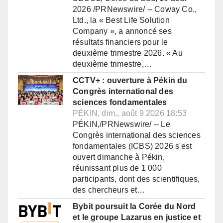
2026 /PRNewswire/ -- Coway Co.,
Ltd., la « Best Life Solution
Company », a annoncé ses
résultats financiers pour le
deuxième trimestre 2026. « Au
deuxième trimestre,…
CCTV+ : ouverture à Pékin du
Congrès international des
sciences fondamentales
PÉKIN, dim., août 9 2026 18:53
PÉKIN,/PRNewswire/ -- Le
Congrès international des sciences
fondamentales (ICBS) 2026 s'est
ouvert dimanche à Pékin,
réunissant plus de 1 000
participants, dont des scientifiques,
des chercheurs et…
Bybit poursuit la Corée du Nord
et le groupe Lazarus en justice et