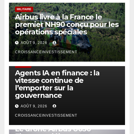
MILITAIRE
Airbus livre à la France le
premier NH90 conçu pour les
opérations spéciales
AOÛT 9, 2026
CROISSANCEINVESTISSEMENT
FINTECH
Agents IA en finance : la
vitesse continue de
l’emporter sur la
gouvernance
AOÛT 9, 2026
CROISSANCEINVESTISSEMENT
DRONE
Le drone Airbus U030