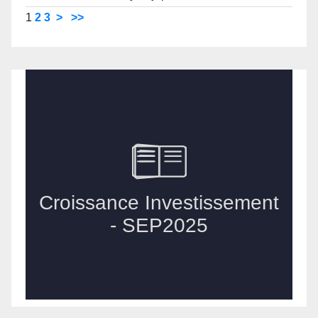
1
2
3
>
>>