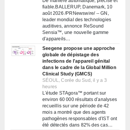
De manière automatique, précise et
fiable.BALLERUP, Danemark, 10
août 2026 /PRNewswire/ -- GN,
leader mondial des technologies
auditives, annonce ReSound
Sensia™, une nouvelle gamme
d'appareils…
Seegene propose une approche
globale de dépistage des
infections de l'appareil génital
dans le cadre de la Global Million
Clinical Study (GMCS)
SÉOUL, Corée du Sud, il y a 3
heures
L'étude STAgora™ portant sur
environ 60 000 résultats d'analyses
recueillis sur une période de 42
mois a montré que des agents
pathogènes responsables d'IST ont
été détectés dans 82% des cas…