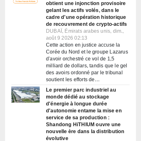
obtient une injonction provisoire
gelant les actifs volés, dans le
cadre d'une opération historique
de recouvrement de crypto-actifs
DUBAÏ, Émirats arabes unis, dim.,
août 9 2026 02:13
Cette action en justice accuse la
Corée du Nord et le groupe Lazarus
d'avoir orchestré ce vol de 1,5
milliard de dollars, tandis que le gel
des avoirs ordonné par le tribunal
soutient les efforts de…
Le premier parc industriel au
monde dédié au stockage
d'énergie à longue durée
d'autonomie entame la mise en
service de sa production :
Shandong HiTHIUM ouvre une
nouvelle ère dans la distribution
évolutive