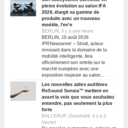
pleine évolution au salon IFA
2026, élargit sa gamme de
produits avec un nouveau
modèle, l'ev¹e
BERLIN, il y a une heure
BERLIN, 10 août 2026
/PRNewswire/ -- Strutt, acteur
innovant dans le domaine de la
mobilité intelligente, fera
officiellement son entrée sur le
marché européen avec une
exposition majeure au salon…
Les nouvelles aides auditives
ReSound Sensia™ mettent en
avant la voix que vous souhaitez
entendre, pas seulement la plus
forte
BALLERUP, Danemark, il y a 3
heures