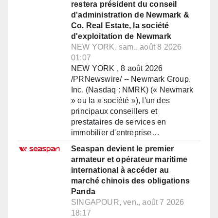
restera président du conseil
d'administration de Newmark &
Co. Real Estate, la société
d'exploitation de Newmark
NEW YORK, sam., août 8 2026
01:07
NEW YORK , 8 août 2026
/PRNewswire/ -- Newmark Group,
Inc. (Nasdaq : NMRK) (« Newmark
» ou la « société »), l'un des
principaux conseillers et
prestataires de services en
immobilier d'entreprise…
Seaspan devient le premier
armateur et opérateur maritime
international à accéder au
marché chinois des obligations
Panda
SINGAPOUR, ven., août 7 2026
18:17