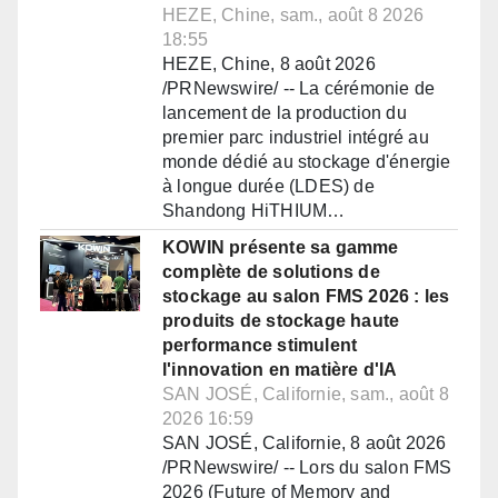
HEZE, Chine, sam., août 8 2026
18:55
HEZE, Chine, 8 août 2026
/PRNewswire/ -- La cérémonie de
lancement de la production du
premier parc industriel intégré au
monde dédié au stockage d'énergie
à longue durée (LDES) de
Shandong HiTHIUM…
KOWIN présente sa gamme
complète de solutions de
stockage au salon FMS 2026 : les
produits de stockage haute
performance stimulent
l'innovation en matière d'IA
SAN JOSÉ, Californie, sam., août 8
2026 16:59
SAN JOSÉ, Californie, 8 août 2026
/PRNewswire/ -- Lors du salon FMS
2026 (Future of Memory and