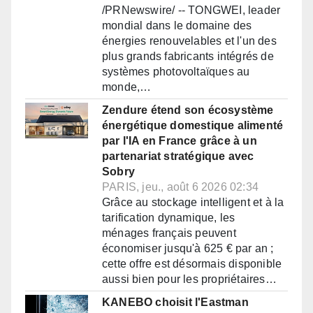
/PRNewswire/ -- TONGWEI, leader
mondial dans le domaine des
énergies renouvelables et l'un des
plus grands fabricants intégrés de
systèmes photovoltaïques au
monde,…
Zendure étend son écosystème
énergétique domestique alimenté
par l'IA en France grâce à un
partenariat stratégique avec
Sobry
PARIS, jeu., août 6 2026 02:34
Grâce au stockage intelligent et à la
tarification dynamique, les
ménages français peuvent
économiser jusqu'à 625 € par an ;
cette offre est désormais disponible
aussi bien pour les propriétaires…
KANEBO choisit l'Eastman