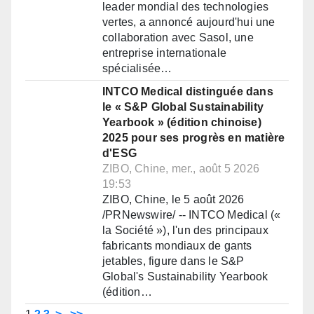
leader mondial des technologies
vertes, a annoncé aujourd'hui une
collaboration avec Sasol, une
entreprise internationale
spécialisée…
INTCO Medical distinguée dans
le « S&P Global Sustainability
Yearbook » (édition chinoise)
2025 pour ses progrès en matière
d'ESG
ZIBO, Chine, mer., août 5 2026
19:53
ZIBO, Chine, le 5 août 2026
/PRNewswire/ -- INTCO Medical («
la Société »), l'un des principaux
fabricants mondiaux de gants
jetables, figure dans le S&P
Global's Sustainability Yearbook
(édition…