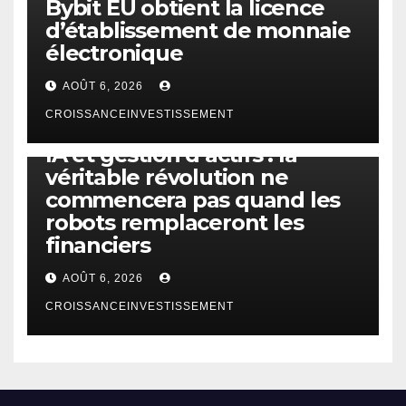
Bybit EU obtient la licence
d’établissement de monnaie
électronique
AOÛT 6, 2026
CROISSANCEINVESTISSEMENT
IA
TECHNOLOGIE
IA et gestion d’actifs : la
véritable révolution ne
commencera pas quand les
robots remplaceront les
financiers
AOÛT 6, 2026
CROISSANCEINVESTISSEMENT