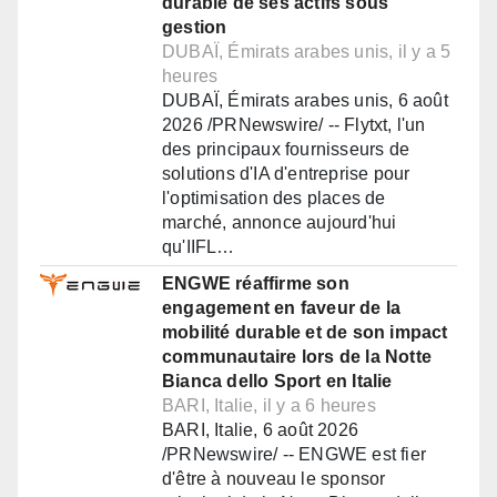
durable de ses actifs sous
gestion
DUBAÏ, Émirats arabes unis, il y a 5
heures
DUBAÏ, Émirats arabes unis, 6 août
2026 /PRNewswire/ -- Flytxt, l'un
des principaux fournisseurs de
solutions d'IA d'entreprise pour
l'optimisation des places de
marché, annonce aujourd'hui
qu'IIFL…
ENGWE réaffirme son
engagement en faveur de la
mobilité durable et de son impact
communautaire lors de la Notte
Bianca dello Sport en Italie
BARI, Italie, il y a 6 heures
BARI, Italie, 6 août 2026
/PRNewswire/ -- ENGWE est fier
d'être à nouveau le sponsor