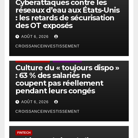
Cyberattaques contre les
réseaux d’eau aux États-Unis
: les retards de sécurisation
des OT exposés
AOÛT 6, 2026
CROISSANCEINVESTISSEMENT
ACTUS GÉNÉRALES
EMPLOI/TRAVAIL
Culture du « toujours dispo »
: 63 % des salariés ne
coupent pas réellement
pendant leurs congés
AOÛT 6, 2026
CROISSANCEINVESTISSEMENT
FINTECH