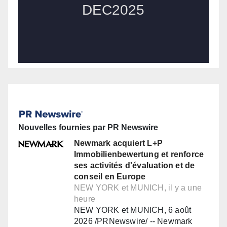
Nouvelles fournies par PR Newswire
Newmark acquiert L+P
Immobilienbewertung et renforce
ses activités d'évaluation et de
conseil en Europe
NEW YORK et MUNICH, il y a une
heure
NEW YORK et MUNICH, 6 août
2026 /PRNewswire/ -- Newmark