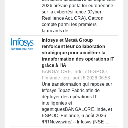
2026 prévue par la loi européenne
sur la cyberrésilience (Cyber
Resilience Act, CRA), Cattron
compte parmi les premiers
fabricants de…
Infosys et Metsä Group
renforcent leur collaboration
stratégique pour accélérer la
transformation des opérations IT
grâce à l'IA
BANGALORE, Inde, et ESPOO,
Finlande, jeu., août 6 2026 06:53
Une transformation qui repose sur
Infosys Topaz Fabric afin de
déployer des opérations IT
intelligentes et
agentiquesBANGALORE, Inde, et
ESPOO, Finlande, 6 août 2026
/PRNewswire/ -- Infosys (NSE:…