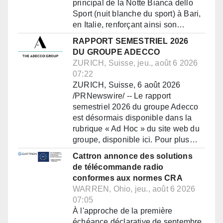
principal de la Notte Bianca dello
Sport (nuit blanche du sport) à Bari,
en Italie, renforçant ainsi son…
RAPPORT SEMESTRIEL 2026
DU GROUPE ADECCO
ZURICH, Suisse, jeu., août 6 2026
07:22
ZURICH, Suisse, 6 août 2026
/PRNewswire/ -- Le rapport
semestriel 2026 du groupe Adecco
est désormais disponible dans la
rubrique « Ad Hoc » du site web du
groupe, disponible ici. Pour plus…
Cattron annonce des solutions
de télécommande radio
conformes aux normes CRA
WARREN, Ohio, jeu., août 6 2026
07:05
À l'approche de la première
échéance déclarative de septembre