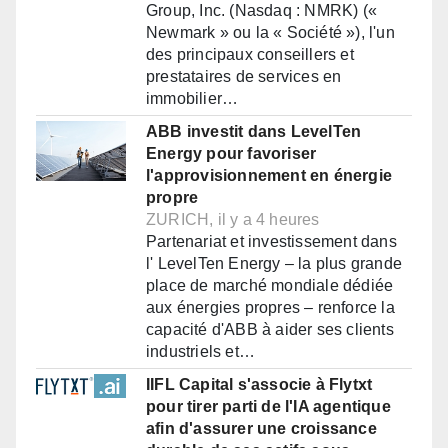
Group, Inc. (Nasdaq : NMRK) («
Newmark » ou la « Société »), l'un
des principaux conseillers et
prestataires de services en
immobilier…
ABB investit dans LevelTen
Energy pour favoriser
l'approvisionnement en énergie
propre
ZURICH, il y a 4 heures
Partenariat et investissement dans
l' LevelTen Energy – la plus grande
place de marché mondiale dédiée
aux énergies propres – renforce la
capacité d'ABB à aider ses clients
industriels et…
IIFL Capital s'associe à Flytxt
pour tirer parti de l'IA agentique
afin d'assurer une croissance