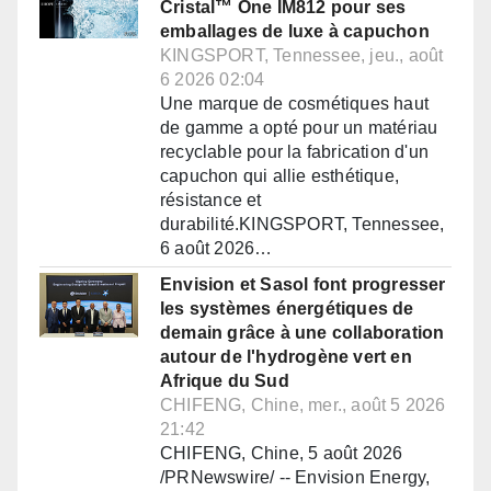
Cristal™ One IM812 pour ses
emballages de luxe à capuchon
KINGSPORT, Tennessee, jeu., août
6 2026 02:04
Une marque de cosmétiques haut
de gamme a opté pour un matériau
recyclable pour la fabrication d'un
capuchon qui allie esthétique,
résistance et
durabilité.KINGSPORT, Tennessee,
6 août 2026…
Envision et Sasol font progresser
les systèmes énergétiques de
demain grâce à une collaboration
autour de l'hydrogène vert en
Afrique du Sud
CHIFENG, Chine, mer., août 5 2026
21:42
CHIFENG, Chine, 5 août 2026
/PRNewswire/ -- Envision Energy,