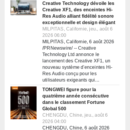
Creative Technology dévoile les
Creative XF1, des enceintes Hi-
Res Audio alliant fidélité sonore
exceptionnelle et design élégant
MILPITAS, Californie, jeu., août 6
2026 06:00
MILPITAS, Californie, 6 août 2026
/PRNewswire/ -- Creative
Technology Ltd annonce le
lancement des Creative XF1, un
nouveau système d'enceintes Hi-
Res Audio conçu pour les
utilisateurs exigeants qui…
TONGWEI figure pour la
quatrième année consécutive
dans le classement Fortune
Global 500
CHENGDU, Chine, jeu., août 6
2026 04:00
CHENGDU, Chine, 6 août 2026