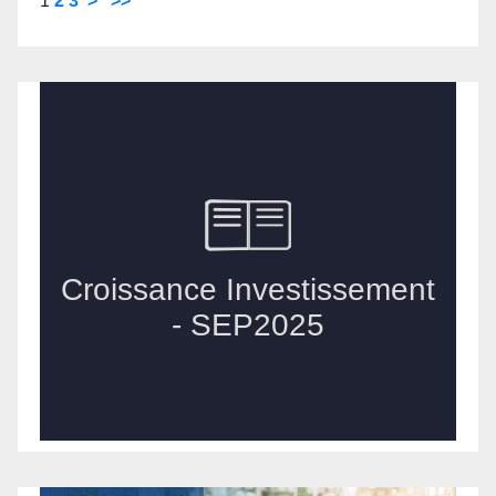
1
2
3
>
>>