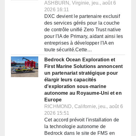
ASHBURN, Virginie, jeu., août 6
2026 16:11
DXC devient le partenaire exclusif
des services gérés pour la couche
de contrôle unifié Zero Trust native
pour l'IA de Primary, aidant ainsi les
entreprises à développer l'IA en
toute sécurité.Cette…
Bedrock Ocean Exploration et
First Marine Solutions annoncent
un partenariat stratégique pour
élargir leurs capacités
d'exploration sous-marine
autonome au Royaume-Uni et en
Europe
RICHMOND, Californie, jeu., août 6
2026 15:51
Cet accord prévoit l'installation de
la technologie autonome de
Bedrock dans le site de FMS en