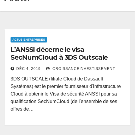
ACTUS ENTREPRISES
L’ANSSI décerne le visa
SecNumCloud à 3DS Outscale
DÉC 4, 2019
CROISSANCEINVESTISSEMENT
3DS OUTSCALE (filiale Cloud de Dassault
Systèmes) est le premier fournisseur d'infrastructure
Cloud à obtenir le Visa de sécurité ANSSI pour sa
qualification SecNumCloud (de l'ensemble de ses
offres de…