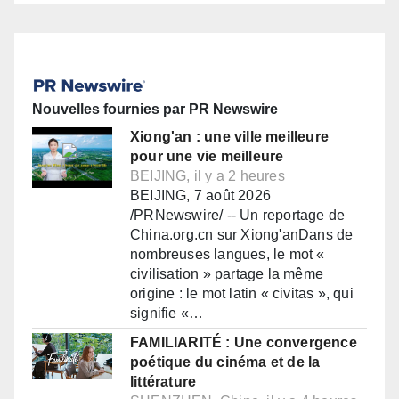
Nouvelles fournies par PR Newswire
Xiong'an : une ville meilleure
pour une vie meilleure
BEIJING, il y a 2 heures
BEIJING, 7 août 2026
/PRNewswire/ -- Un reportage de
China.org.cn sur Xiong'anDans de
nombreuses langues, le mot «
civilisation » partage la même
origine : le mot latin « civitas », qui
signifie «…
FAMILIARITÉ : Une convergence
poétique du cinéma et de la
littérature