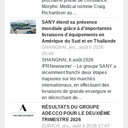
prochaine phase de croissance.
Morphic Medical nomme Craig
Richardson au…
SANY étend sa présence
mondiale grâce à d'importantes
livraisons d'équipements en
Amérique du Sud et en Thaïlande
SHANGHAI, jeu., août 6 2026
20:49
SHANGHAI, 6 août 2026
/PRNewswire/ -- Le groupe SANY a
récemment franchi deux étapes
majeures sur les marchés
internationaux, en effectuant des
livraisons de grande envergure et
en décrochant de…
RÉSULTATS DU GROUPE
ADECCO POUR LE DEUXIÈME
TRIMESTRE 2026
ZURICH, jeu., août 6 2026 17:47