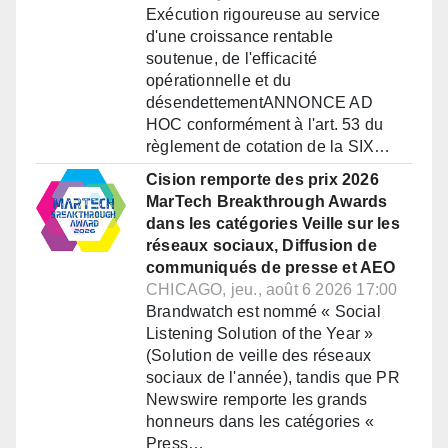
Exécution rigoureuse au service
d'une croissance rentable
soutenue, de l'efficacité
opérationnelle et du
désendettementANNONCE AD
HOC conformément à l'art. 53 du
règlement de cotation de la SIX…
Cision remporte des prix 2026
MarTech Breakthrough Awards
dans les catégories Veille sur les
réseaux sociaux, Diffusion de
communiqués de presse et AEO
CHICAGO, jeu., août 6 2026 17:00
Brandwatch est nommé « Social
Listening Solution of the Year »
(Solution de veille des réseaux
sociaux de l'année), tandis que PR
Newswire remporte les grands
honneurs dans les catégories «
Press…