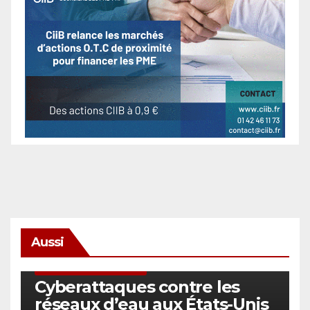
Aussi
SÉCURITÉ & CYBERSÉCURITÉ
Cyberattaques contre les
réseaux d’eau aux États-Unis