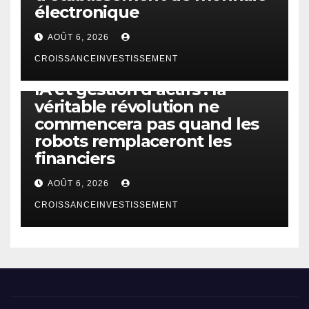
électronique
AOÛT 6, 2026
CROISSANCEINVESTISSEMENT
IA
TECHNOLOGIE
IA et gestion d’actifs : la
véritable révolution ne
commencera pas quand les
robots remplaceront les
financiers
AOÛT 6, 2026
CROISSANCEINVESTISSEMENT