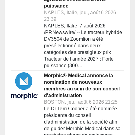
puissance
NAPLES, Italie, jeu., août 6 2026
23:39
NAPLES, Italie, 7 août 2026
/PRNewswire/ -- Le tracteur hybride
DV3504 de Zoomlion a été
présélectionné dans deux
catégories des prestigieux prix
Tracteur de l'année 2027 : Forte
puissance (300…
Morphic® Medical annonce la
nomination de nouveaux
membres au sein de son conseil
d'administration
BOSTON, jeu., août 6 2026 21:25
Le Dr Terri Cooper a été nommée
présidente du conseil
d'administration de la société afin
de guider Morphic Medical dans sa