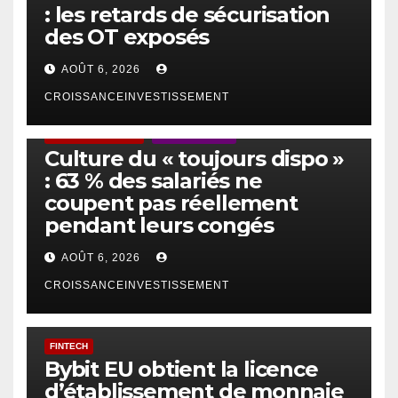
: les retards de sécurisation
des OT exposés
AOÛT 6, 2026
CROISSANCEINVESTISSEMENT
ACTUS GÉNÉRALES
EMPLOI/TRAVAIL
Culture du « toujours dispo »
: 63 % des salariés ne
coupent pas réellement
pendant leurs congés
AOÛT 6, 2026
CROISSANCEINVESTISSEMENT
FINTECH
Bybit EU obtient la licence
d’établissement de monnaie