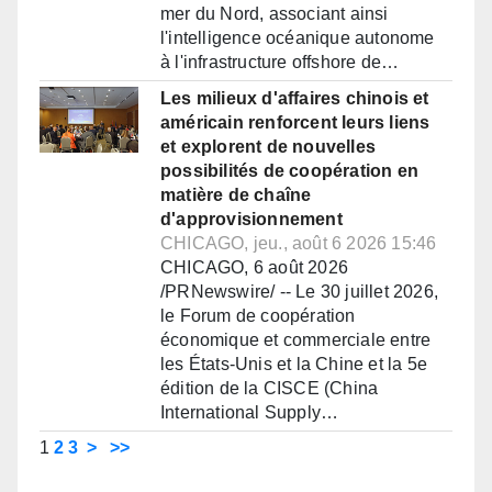
mer du Nord, associant ainsi
l'intelligence océanique autonome
à l'infrastructure offshore de…
Les milieux d'affaires chinois et
américain renforcent leurs liens
et explorent de nouvelles
possibilités de coopération en
matière de chaîne
d'approvisionnement
CHICAGO, jeu., août 6 2026 15:46
CHICAGO, 6 août 2026
/PRNewswire/ -- Le 30 juillet 2026,
le Forum de coopération
économique et commerciale entre
les États-Unis et la Chine et la 5e
édition de la CISCE (China
International Supply…
1
2
3
>
>>