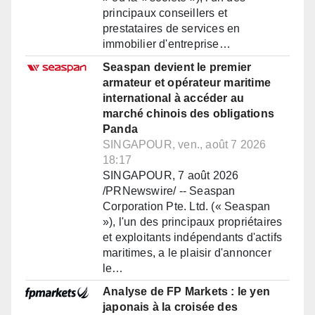
principaux conseillers et
prestataires de services en
immobilier d'entreprise…
Seaspan devient le premier
armateur et opérateur maritime
international à accéder au
marché chinois des obligations
Panda
SINGAPOUR, ven., août 7 2026
18:17
SINGAPOUR, 7 août 2026
/PRNewswire/ -- Seaspan
Corporation Pte. Ltd. (« Seaspan
»), l'un des principaux propriétaires
et exploitants indépendants d'actifs
maritimes, a le plaisir d'annoncer
le…
Analyse de FP Markets : le yen
japonais à la croisée des