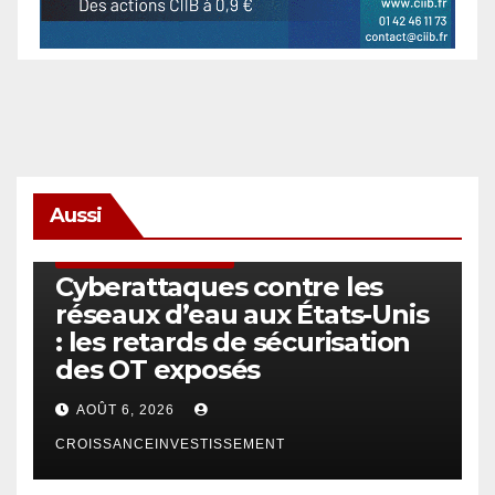
Aussi
SÉCURITÉ & CYBERSÉCURITÉ
Cyberattaques contre les
réseaux d’eau aux États-Unis
: les retards de sécurisation
des OT exposés
AOÛT 6, 2026
CROISSANCEINVESTISSEMENT
ACTUS GÉNÉRALES
EMPLOI/TRAVAIL