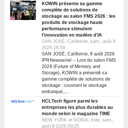
KOWIN présente sa gamme
complète de solutions de
stockage au salon FMS 2026 : les
produits de stockage haute
performance stimulent
l'innovation en matière d'IA
SAN JOSÉ, Californie, sam., août 8
2026 16:59
SAN JOSÉ, Californie, 8 août 2026
/PRNewswire/ -- Lors du salon FMS
2026 (Future of Memory and
Storage), KOWIN a présenté sa
gamme complète de solutions de
stockage : couvrant le stockage
embarqué,…
HCLTech figure parmi les
entreprises les plus durables au
monde selon le magazine TIME
NEW YORK et NOIDA, Inde, sam.,
août 8 2026 09:25