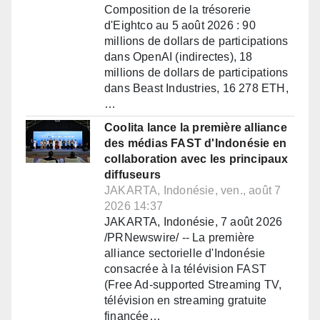
Composition de la trésorerie
d'Eightco au 5 août 2026 : 90
millions de dollars de participations
dans OpenAI (indirectes), 18
millions de dollars de participations
dans Beast Industries, 16 278 ETH,
…
Coolita lance la première alliance
des médias FAST d'Indonésie en
collaboration avec les principaux
diffuseurs
JAKARTA, Indonésie, ven., août 7
2026 14:37
JAKARTA, Indonésie, 7 août 2026
/PRNewswire/ -- La première
alliance sectorielle d'Indonésie
consacrée à la télévision FAST
(Free Ad-supported Streaming TV,
télévision en streaming gratuite
financée…