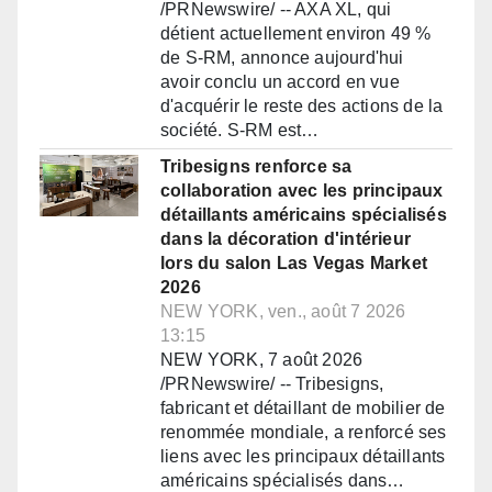
/PRNewswire/ -- AXA XL, qui
détient actuellement environ 49 %
de S-RM, annonce aujourd'hui
avoir conclu un accord en vue
d'acquérir le reste des actions de la
société. S-RM est…
Tribesigns renforce sa
collaboration avec les principaux
détaillants américains spécialisés
dans la décoration d'intérieur
lors du salon Las Vegas Market
2026
NEW YORK, ven., août 7 2026
13:15
NEW YORK, 7 août 2026
/PRNewswire/ -- Tribesigns,
fabricant et détaillant de mobilier de
renommée mondiale, a renforcé ses
liens avec les principaux détaillants
américains spécialisés dans…