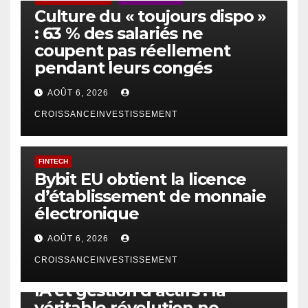
Culture du « toujours dispo »
: 63 % des salariés ne
coupent pas réellement
pendant leurs congés
AOÛT 6, 2026
CROISSANCEINVESTISSEMENT
FINTECH
Bybit EU obtient la licence
d’établissement de monnaie
électronique
AOÛT 6, 2026
CROISSANCEINVESTISSEMENT
IA
TECHNOLOGIE
IA et gestion d’actifs : la
véritable révolution ne