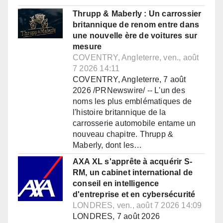
Thrupp & Maberly : Un carrossier
britannique de renom entre dans
une nouvelle ère de voitures sur
mesure
COVENTRY, Angleterre, ven., août
7 2026 14:11
COVENTRY, Angleterre, 7 août
2026 /PRNewswire/ -- L'un des
noms les plus emblématiques de
l'histoire britannique de la
carrosserie automobile entame un
nouveau chapitre. Thrupp &
Maberly, dont les…
AXA XL s'apprête à acquérir S-
RM, un cabinet international de
conseil en intelligence
d'entreprise et en cybersécurité
LONDRES, ven., août 7 2026 14:09
LONDRES, 7 août 2026