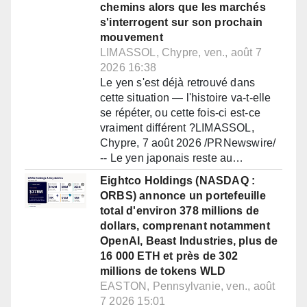
chemins alors que les marchés
s'interrogent sur son prochain
mouvement
LIMASSOL, Chypre, ven., août 7
2026 16:38
Le yen s'est déjà retrouvé dans
cette situation — l'histoire va-t-elle
se répéter, ou cette fois-ci est-ce
vraiment différent ?LIMASSOL,
Chypre, 7 août 2026 /PRNewswire/
-- Le yen japonais reste au…
Eightco Holdings (NASDAQ :
ORBS) annonce un portefeuille
total d'environ 378 millions de
dollars, comprenant notamment
OpenAI, Beast Industries, plus de
16 000 ETH et près de 302
millions de tokens WLD
EASTON, Pennsylvanie, ven., août
7 2026 15:01