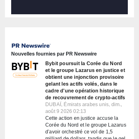
Nouvelles fournies par PR Newswire
Bybit poursuit la Corée du Nord
et le groupe Lazarus en justice et
obtient une injonction provisoire
gelant les actifs volés, dans le
cadre d'une opération historique
de recouvrement de crypto-actifs
DUBAÏ, Émirats arabes unis, dim.,
août 9 2026 02:13
Cette action en justice accuse la
Corée du Nord et le groupe Lazarus
d'avoir orchestré ce vol de 1,5
milliard de dollars, tandis que le gel