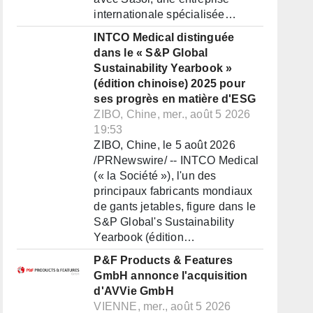
internationale spécialisée…
INTCO Medical distinguée
dans le « S&P Global
Sustainability Yearbook »
(édition chinoise) 2025 pour
ses progrès en matière d'ESG
ZIBO, Chine, mer., août 5 2026
19:53
ZIBO, Chine, le 5 août 2026
/PRNewswire/ -- INTCO Medical
(« la Société »), l'un des
principaux fabricants mondiaux
de gants jetables, figure dans le
S&P Global's Sustainability
Yearbook (édition…
P&F Products & Features
GmbH annonce l'acquisition
d'AVVie GmbH
VIENNE, mer., août 5 2026