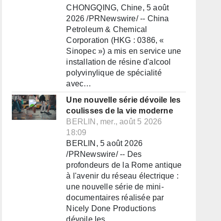
CHONGQING, Chine, 5 août
2026 /PRNewswire/ -- China
Petroleum & Chemical
Corporation (HKG : 0386, «
Sinopec ») a mis en service une
installation de résine d'alcool
polyvinylique de spécialité
avec…
Une nouvelle série dévoile les
coulisses de la vie moderne
BERLIN, mer., août 5 2026
18:09
BERLIN, 5 août 2026
/PRNewswire/ -- Des
profondeurs de la Rome antique
à l'avenir du réseau électrique :
une nouvelle série de mini-
documentaires réalisée par
Nicely Done Productions
dévoile les…