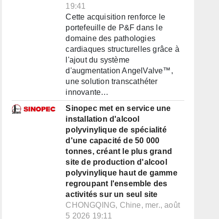
19:41
Cette acquisition renforce le
portefeuille de P&F dans le
domaine des pathologies
cardiaques structurelles grâce à
l'ajout du système
d'augmentation AngelValve™,
une solution transcathéter
innovante…
Sinopec met en service une
installation d'alcool
polyvinylique de spécialité
d'une capacité de 50 000
tonnes, créant le plus grand
site de production d'alcool
polyvinylique haut de gamme
regroupant l'ensemble des
activités sur un seul site
CHONGQING, Chine, mer., août
5 2026 19:11