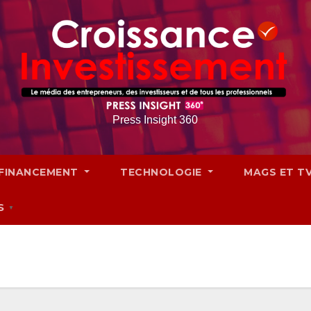
Press Insight 360
FINANCEMENT
TECHNOLOGIE
MAGS ET T
S
▼