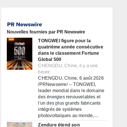
Nouvelles fournies par PR Newswire
TONGWEI figure pour la
quatrième année consécutive
dans le classement Fortune
Global 500
CHENGDU, Chine, il y a une
heure
CHENGDU, Chine, 6 août 2026
/PRNewswire/ -- TONGWEI,
leader mondial dans le domaine
des énergies renouvelables et
l'un des plus grands fabricants
intégrés de systèmes
photovoltaïques au monde,…
Zendure étend son